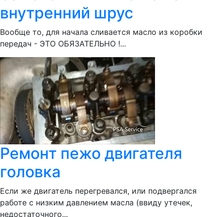
внутренний шрус
Вообще то, для начала сливается масло из коробки
передач - ЭТО ОБЯЗАТЕЛЬНО !...
Ремонт пежо двигателя
головка
Если же двигатель перегревался, или подвергался
работе с низким давлением масла (ввиду утечек,
недостаточного...