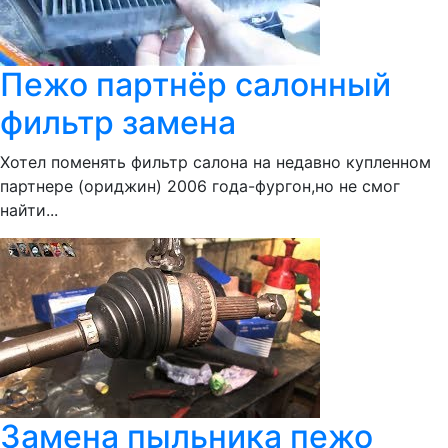
Пежо партнёр салонный
фильтр замена
Хотел поменять фильтр салона на недавно купленном
партнере (ориджин) 2006 года-фургон,но не смог
найти...
Замена пыльника пежо