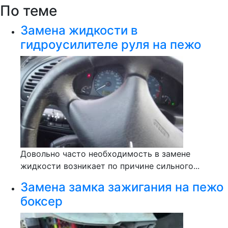
По теме
Замена жидкости в
гидроусилителе руля на пежо
Довольно часто необходимость в замене
жидкости возникает по причине сильного...
Замена замка зажигания на пежо
боксер