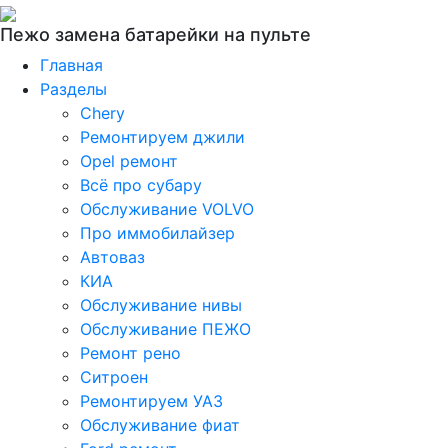
Пежо замена батарейки на пульте
Главная
Разделы
Chery
Ремонтируем джили
Opel ремонт
Всё про субару
Обслуживание VOLVO
Про иммобилайзер
Автоваз
КИА
Обслуживание нивы
Обслуживание ПЕЖО
Ремонт рено
Ситроен
Ремонтируем УАЗ
Обслуживание фиат