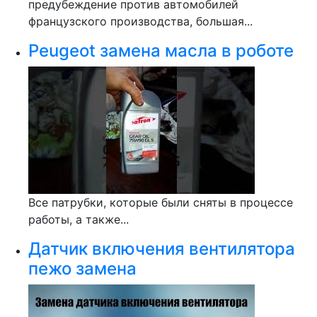
предубеждение против автомобилей
французского производства, большая...
Peugeot замена масла в роботе
Все патрубки, которые были сняты в процессе
работы, а также...
Датчик включения вентилятора
пежо замена