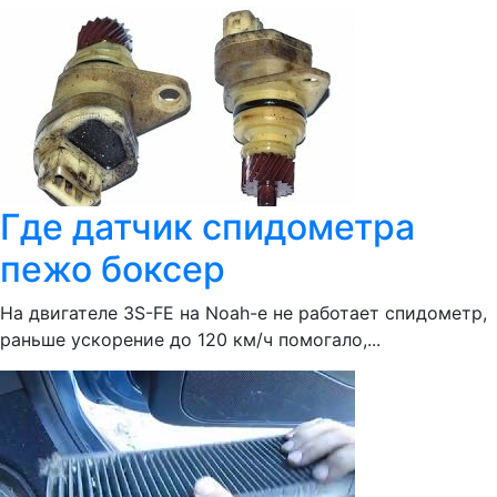
Где датчик спидометра
пежо боксер
На двигателе 3S-FE на Noah-e не работает спидометр,
раньше ускорение до 120 км/ч помогало,...