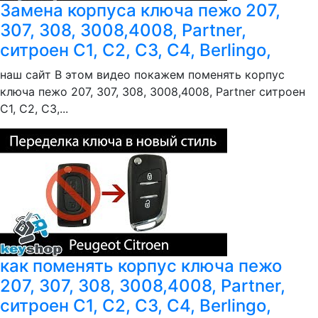
Замена корпуса ключа пежо 207,
307, 308, 3008,4008, Partner,
ситроен С1, С2, C3, C4, Berlingo,
наш сайт В этом видео покажем поменять корпус
ключа пежо 207, 307, 308, 3008,4008, Partner ситроен
С1, С2, C3,...
как поменять корпус ключа пежо
207, 307, 308, 3008,4008, Partner,
ситроен С1, С2, C3, C4, Berlingo,