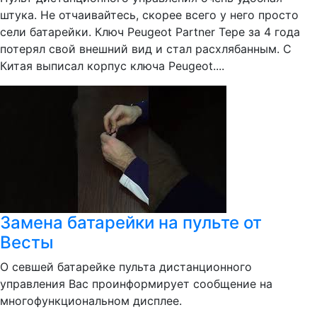
штука. Не отчаивайтесь, скорее всего у него просто
сели батарейки. Ключ Peugeot Partner Tepe за 4 года
потерял свой внешний вид и стал расхлябанным. С
Китая выписал корпус ключа Peugeot....
Замена батарейки на пульте от
Весты
О севшей батарейке пульта дистанционного
управления Вас проинформирует сообщение на
многофункциональном дисплее.