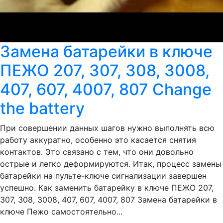
Замена батарейки в ключе
ПЕЖО 207, 307, 308, 3008,
407, 607, 4007, 807 Change
the battery
При совершении данных шагов нужно выполнять всю
работу аккуратно, особенно это касается снятия
контактов. Это связано с тем, что они довольно
острые и легко деформируются. Итак, процесс замены
батарейки на пульте-ключе сигнализации завершен
успешно. Как заменить батарейку в ключе ПЕЖО 207,
307, 308, 3008, 407, 607, 4007, 807 Замена батарейки в
ключе Пежо самостоятельно...