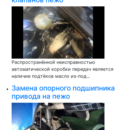
Распространённой неисправностью
автоматической коробки передач является
наличие подтёков масло из-под...
Замена опорного подшипника
привода на пежо