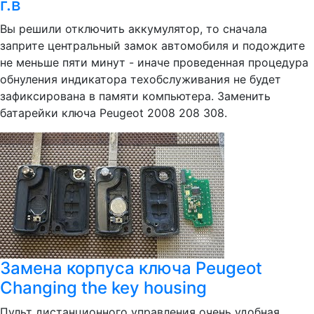
г.в
Вы решили отключить аккумулятор, то сначала
заприте центральный замок автомобиля и подождите
не меньше пяти минут - иначе проведенная процедура
обнуления индикатора техобслуживания не будет
зафиксирована в памяти компьютера. Заменить
батарейки ключа Peugeot 2008 208 308.
Замена корпуса ключа Peugeot
Changing the key housing
Пульт дистанционного управления очень удобная