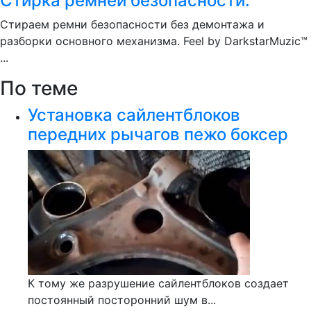
Стирка ремней безопасности.
Стираем ремни безопасности без демонтажа и
разборки основного механизма. Feel by DarkstarMuzic™
...
По теме
Установка сайлентблоков
передних рычагов пежо боксер
К тому же разрушение сайлентблоков создает
постоянный посторонний шум в...