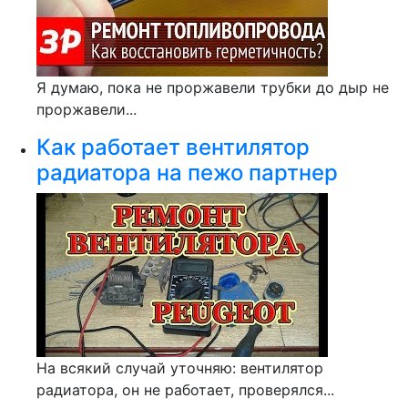
Я думаю, пока не проржавели трубки до дыр не
проржавели...
Как работает вентилятор
радиатора на пежо партнер
На всякий случай уточняю: вентилятор
радиатора, он не работает, проверялся...