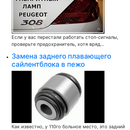
Если у вас перестали работать стоп-сигналы,
проверьте предохранитель, хотя вряд...
Замена заднего плавающего
сайлентблока в пежо
Как известно, у 110го больное место, это задний