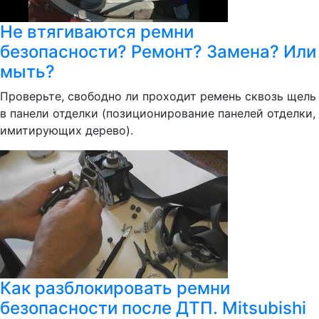
Не втягиваются ремни
безопасности? Ремонт? Замена? Или
мыть?
Проверьте, свободно ли проходит ремень сквозь щель
в панели отделки (позиционирование панелей отделки,
имитирующих дерево).
Как разблокировать ремни
безопасности после ДТП. Mitsubishi