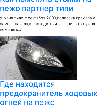
пежо партнер типи
У меня типи с сентября 2009,подвеска гремела с
самого начала,в последствии выяснил,что нужно
поменять...
Где находится
предохранитель ходовых
огней на пежо