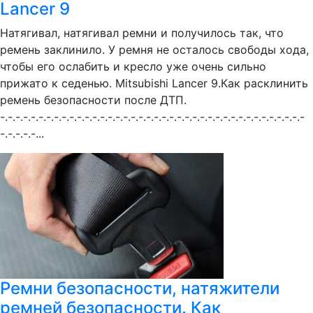
Lancer 9
Натягивал, натягивал ремни и получилось так, что
ремень заклинило. У ремня не осталось свободы хода,
чтобы его ослабить и кресло уже очень сильно
прижато к седенью. Mitsubishi Lancer 9.Как расклинить
ремень безопасности после ДТП.
-.-.-.-.-.-.-.-.-.-.-.-.-.-.-.-.-.-.-.-.-.-.-.-.-.-.-.-.-.-.-.-.-.-.-.-.-.-.-.-
-.-.-.-.-...
Ремни безопасности, натяжители
ремней безопасности. Как