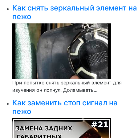
Как снять зеркальный элемент на
пежо
При попытке снять зеркальный элемент для
изучения он лопнул. Доламывать...
Как заменить стоп сигнал на
пежо