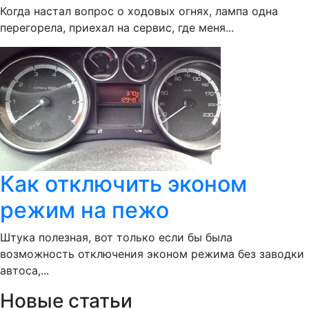
Когда настал вопрос о ходовых огнях, лампа одна
перегорела, приехал на сервис, где меня...
Как отключить эконом
режим на пежо
Штука полезная, вот только если бы была
возможность отключения эконом режима без заводки
автоса,...
Новые статьи