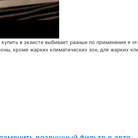
 купить в экзисте выбивает разные по применения я чт
зоны, кроме жарких климатических зон, для жарких кл
 заменить воздушный фильтр в авто