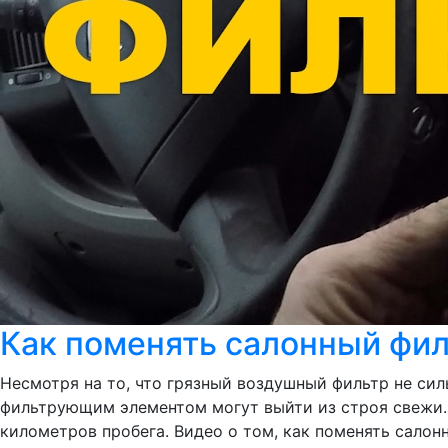
Как поменять салонный фи
Несмотря на то, что грязный воздушный фильтр не силь
фильтрующим элементом могут выйти из строя свежи. 
километров пробега. Видео о том, как поменять салонн