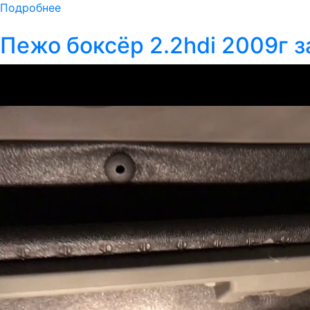
Подробнее
Пежо боксёр 2.2hdi 2009г 