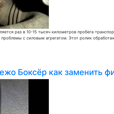
яется раз в 10-15 тысяч километров пробега транспор
т проблемы с силовым агрегатом. Этот ролик обработан
ежо Боксёр как заменить ф