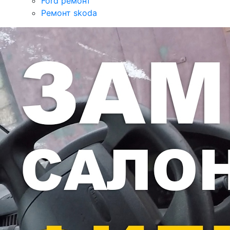
Ford ремонт
Ремонт skoda