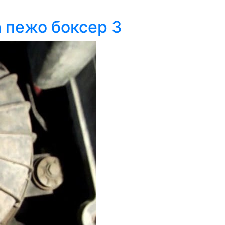
 пежо боксер 3