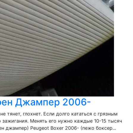
роен Джампер 2006-
е тянет, глохнет. Если долго кататься с грязным
 зажигания. Менять его нужно каждые 10-15 тысяч
н джампер) Peugeot Boxer 2006- (пежо боксер...