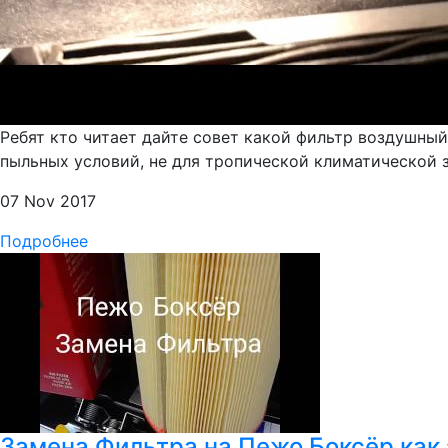
Ребят кто читает дайте совет какой фильтр воздушный
пыльных условий, не для тропической климатической 
07 Nov 2017
Подробнее
Замена Фильтра на Пежо Боксёр как