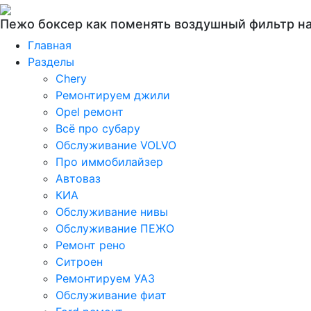
Пежо боксер как поменять воздушный фильтр н
Главная
Разделы
Chery
Ремонтируем джили
Opel ремонт
Всё про субару
Обслуживание VOLVO
Про иммобилайзер
Автоваз
КИА
Обслуживание нивы
Обслуживание ПЕЖО
Ремонт рено
Ситроен
Ремонтируем УАЗ
Обслуживание фиат