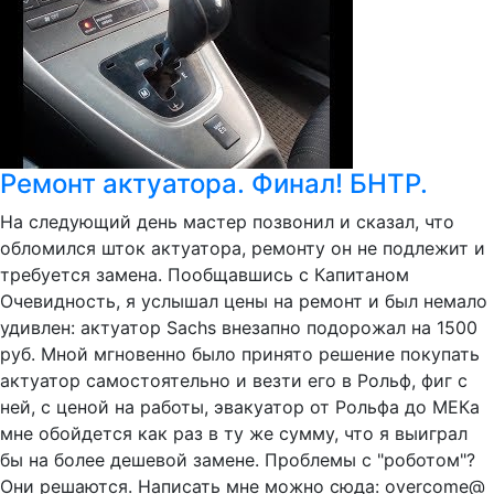
Ремонт актуатора. Финал! БНТР.
На следующий день мастер позвонил и сказал, что
обломился шток актуатора, ремонту он не подлежит и
требуется замена. Пообщавшись с Капитаном
Очевидность, я услышал цены на ремонт и был немало
удивлен: актуатор Sachs внезапно подорожал на 1500
руб. Мной мгновенно было принято решение покупать
актуатор самостоятельно и везти его в Рольф, фиг с
ней, с ценой на работы, эвакуатор от Рольфа до МЕКа
мне обойдется как раз в ту же сумму, что я выиграл
бы на более дешевой замене. Проблемы с "роботом"?
Они решаются. Написать мне можно сюда: overcome@