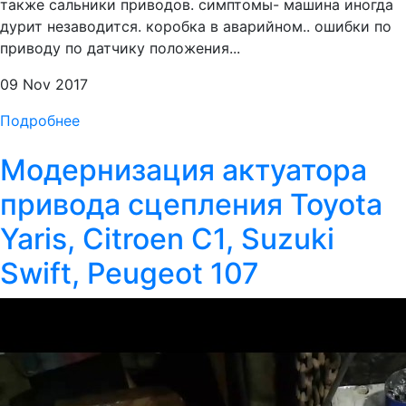
также сальники приводов. симптомы- машина иногда
дурит незаводится. коробка в аварийном.. ошибки по
приводу по датчику положения...
09 Nov 2017
Подробнее
Модернизация актуатора
привода сцепления Toyota
Yaris, Citroen C1, Suzuki
Swift, Peugeot 107