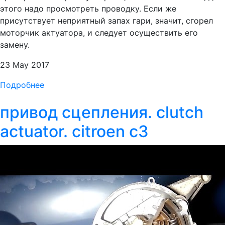
этого надо просмотреть проводку. Если же
присутствует неприятный запах гари, значит, сгорел
моторчик актуатора, и следует осуществить его
замену.
23 May 2017
Подробнее
привод сцепления. clutch
actuator. citroen c3