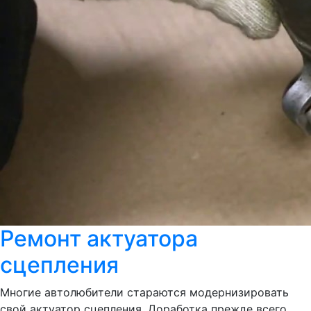
Ремонт актуатора
сцепления
Многие автолюбители стараются модернизировать
свой актуатор сцепления. Доработка прежде всего