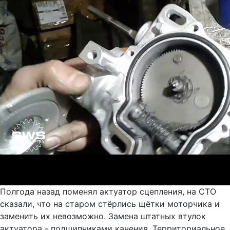
Полгода назад поменял актуатор сцепления, на СТО
сказали, что на старом стёрлись щётки моторчика и
заменить их невозможно. Замена штатных втулок
актуатора - подшипниками качения. Территориальное