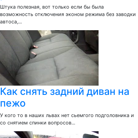
Штука полезная, вот только если бы была
возможность отключения эконом режима без заводки
автоса,...
Как снять задний диван на
пежо
У кого то в наших львах нет сьемгого подголовника и
со снятием спинки вопросов...