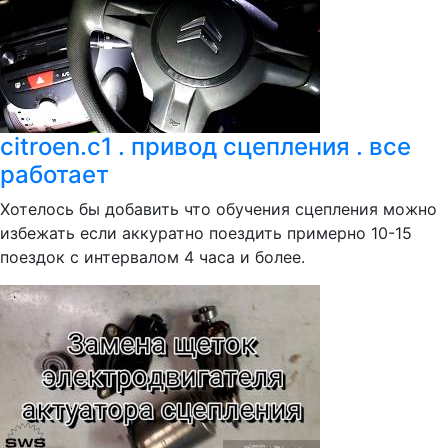
citroen.c1 . привод сцепления . все
работает
Хотелось бы добавить что обучения сцепления можно
избежать если аккуратно поездить примерно 10-15
поездок с интервалом 4 часа и более.