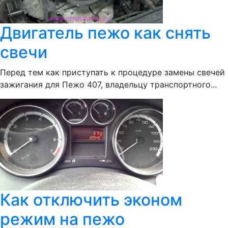
Двигатель пежо как снять
свечи
Перед тем как приступать к процедуре замены свечей
зажигания для Пежо 407, владельцу транспортного...
Как отключить эконом
режим на пежо