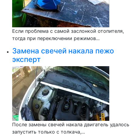
Если проблема с самой заслонкой отопителя,
тогда при переключении режимов...
Замена свечей накала пежо
эксперт
После замены свечей накала двигатель удалось
запустить только с толкача,...