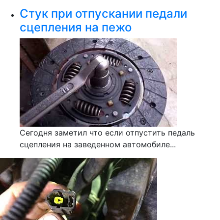
Стук при отпускании педали
сцепления на пежо
Сегодня заметил что если отпустить педаль
сцепления на заведенном автомобиле...