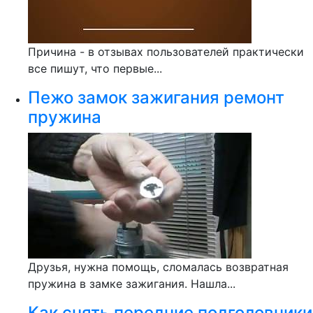
Причина - в отзывах пользователей практически
все пишут, что первые...
Пежо замок зажигания ремонт
пружина
Друзья, нужна помощь, сломалась возвратная
пружина в замке зажигания. Нашла...
Как снять передние подголовники