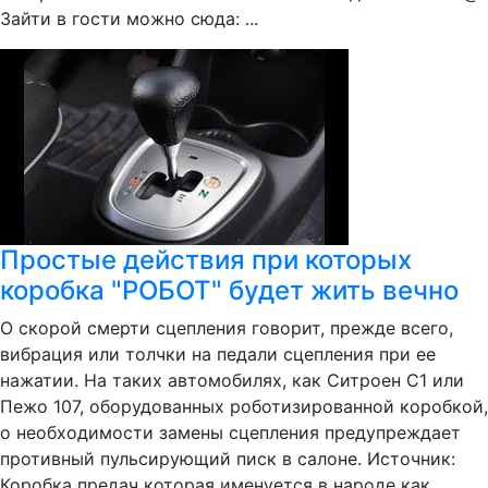
Зайти в гости можно сюда: ...
Простые действия при которых
коробка "РОБОТ" будет жить вечно
О скорой смерти сцепления говорит, прежде всего,
вибрация или толчки на педали сцепления при ее
нажатии. На таких автомобилях, как Ситроен C1 или
Пежо 107, оборудованных роботизированной коробкой,
о необходимости замены сцепления предупреждает
противный пульсирующий писк в салоне. Источник:
Коробка предач которая именуется в народе как