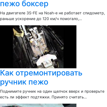
пежо боксер
На двигателе 3S-FE на Noah-e не работает спидометр,
раньше ускорение до 120 км/ч помогало,...
Как отремонтировать
ручник пежо
Поднимите ручник на один щелчок вверх и проверьте
есть ли эффект подтяжки. Принято считать...