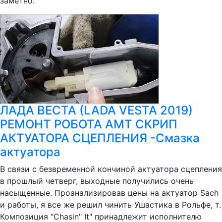
заметно.
ЛАДА ВЕСТА (LADA VESTA 2019)
РЕМОНТ РОБОТА AMT СКРИП
АКТУАТОРА СЦЕПЛЕНИЯ -Смазка
актуатора
В связи с безвременной кончиной актуатора сцепления
в прошлый четверг, выходные получились очень
насыщенные. Проанализировав цены на актуатор Sach
и работы, я все же решил чинить Ушастика в Рольфе, т.
Композиция "Chasin" It" принадлежит исполнителю