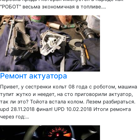
"РОБОТ" весьма экономичная в топливе....
Ремонт актуатора
Привет, у сестренки кольт 08 года с роботом, машина
тупит жутко и неедет, на сто приговорили актуатор,
так ли это? Тойота встала колом. Лезем разбираться.
upd 28.11.2018 финал! UPD 10.02.2018 Итоги ремонта
через год:...