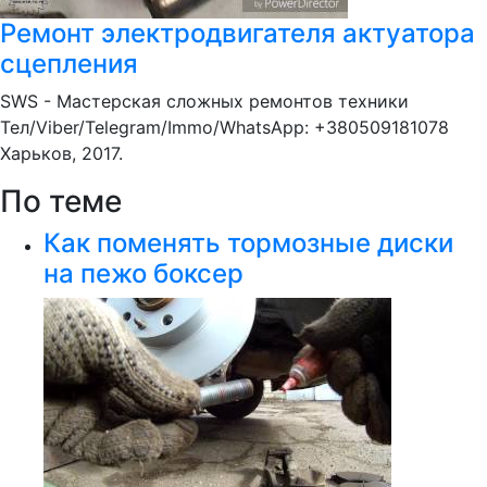
Ремонт электродвигателя актуатора
сцепления
SWS - Мастерская сложных ремонтов техники
Тел/Viber/Telegram/Immo/WhatsApp: +380509181078
Харьков, 2017.
По теме
Как поменять тормозные диски
на пежо боксер