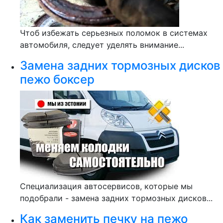
Чтоб избежать серьезных поломок в системах
автомобиля, следует уделять внимание...
Замена задних тормозных дисков
пежо боксер
Специализация автосервисов, которые мы
подобрали - замена задних тормозных дисков...
Как заменить печку на пежо