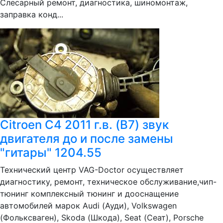
Слесарный ремонт, диагностика, шиномонтаж,
заправка конд...
Citroen C4 2011 г.в. (B7) звук
двигателя до и после замены
"гитары" 1204.55
Технический центр VAG-Doctor осуществляет
диагностику, ремонт, техническое обслуживание,чип-
тюнинг комплексный тюнинг и дооснащение
автомобилей марок Audi (Ауди), Volkswagen
(Фольксваген), Skoda (Шкода), Seat (Сеат), Porsche