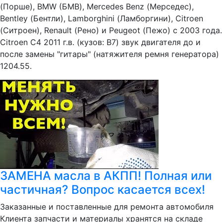
(Порше), BMW (БМВ), Mercedes Benz (Мерседес),
Bentley (Бентли), Lamborghini (Ламборгини), Citroen
(Ситроен), Renault (Рено) и Peugeot (Пежо) с 2003 года.
Citroen C4 2011 г.в. (кузов: B7) звук двигателя до и
после замены "гитары" (натяжителя ремня генератора)
1204.55.
ЗАМЕНА масла в АКПП! Полная или
частичная? Вопрос касается всех!
Заказанные и поставленные для ремонта автомобиля
Клиента запчасти и материалы хранятся на складе