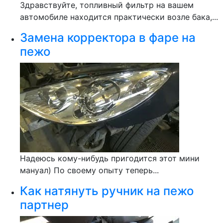
Здравствуйте, топливный фильтр на вашем
автомобиле находится практически возле бака,...
Замена корректора в фаре на
пежо
Надеюсь кому-нибудь пригодится этот мини
мануал) По своему опыту теперь...
Как натянуть ручник на пежо
партнер