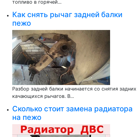
топливо в горячей...
Как снять рычаг задней балки
пежо
Разбор задней балки начинается со снятия задних
качающихся рычагов. В...
Сколько стоит замена радиатора
на пежо