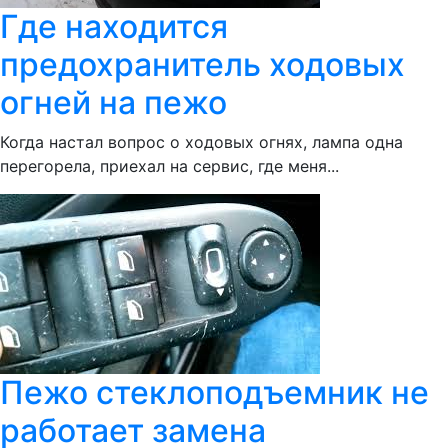
Где находится
предохранитель ходовых
огней на пежо
Когда настал вопрос о ходовых огнях, лампа одна
перегорела, приехал на сервис, где меня...
Пежо стеклоподъемник не
работает замена