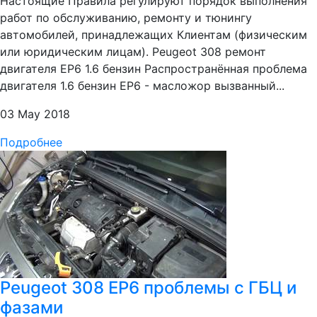
Настоящие Правила регулируют порядок выполнения
работ по обслуживанию, ремонту и тюнингу
автомобилей, принадлежащих Клиентам (физическим
или юридическим лицам). Peugeot 308 ремонт
двигателя EP6 1.6 бензин Распространённая проблема
двигателя 1.6 бензин EP6 - масложор вызванный...
03 May 2018
Подробнее
Peugeot 308 EP6 проблемы с ГБЦ и
фазами