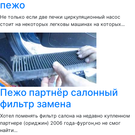
пежо
Не только если две печки циркуляционный насос
стоит на некоторых легковы машинах на которых...
Пежо партнёр салонный
фильтр замена
Хотел поменять фильтр салона на недавно купленном
партнере (ориджин) 2006 года-фургон,но не смог
найти...