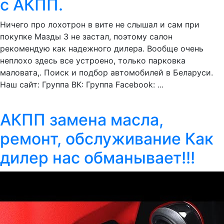
с АКПП.
Ничего про лохотрон в вите не слышал и сам при
покупке Мазды 3 не застал, поэтому салон
рекомендую как надежного дилера. Вообще очень
неплохо здесь все устроено, только парковка
маловата,. Поиск и подбор автомобилей в Беларуси.
Наш сайт: Группа ВК: Группа Facebook: ...
АКПП замена масла,
ремонт, обслуживание Как
дилер нас обманывает!!!