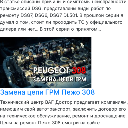
В статье описаны причины и симптомы неисправности
трансмиссий DSG, представлены виды работ по
ремонту DSG7, DSG6, DSG7 DL501. В прошлой серии я
думал о том, стоит ли проходить ТО у официального
дилера или нет... В этой серии о принятом...
Замена цепи ГРМ Пежо 308
Технический центр ВАГ-Доктор предлагает компаниям,
имеющим свой автотранспорт, заключить договор его
на техническое обслуживание, ремонт и дооснащение.
Цены на ремонт Пежо 308 смотри на сайте .