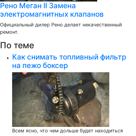
Рено Меган II Замена
электромагнитных клапанов
Официальный дилер Рено делает некачественный
ремонт.
По теме
Как снимать топливный фильтр
на пежо боксер
Всем ясно, что чем дольше будет находиться