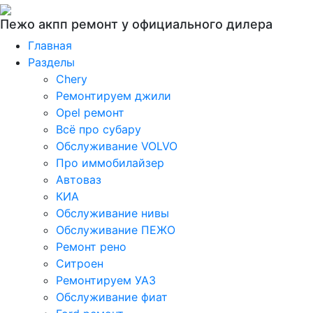
Пежо акпп ремонт у официального дилера
Главная
Разделы
Chery
Ремонтируем джили
Opel ремонт
Всё про субару
Обслуживание VOLVO
Про иммобилайзер
Автоваз
КИА
Обслуживание нивы
Обслуживание ПЕЖО
Ремонт рено
Ситроен
Ремонтируем УАЗ
Обслуживание фиат