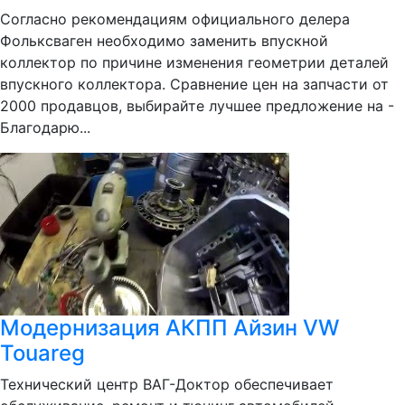
Согласно рекомендациям официального делера
Фольксваген необходимо заменить впускной
коллектор по причине изменения геометрии деталей
впускного коллектора. Сравнение цен на запчасти от
2000 продавцов, выбирайте лучшее предложение на -
Благодарю...
Модернизация АКПП Айзин VW
Touareg
Технический центр ВАГ-Доктор обеспечивает