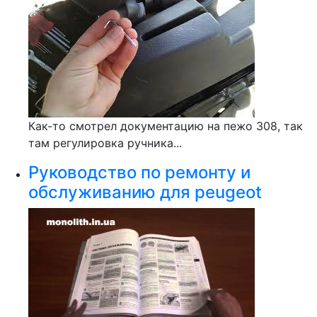
Как-то смотрел документацию на пежо 308, так
там регулировка ручника...
Руководство по ремонту и
обслуживанию для peugeot