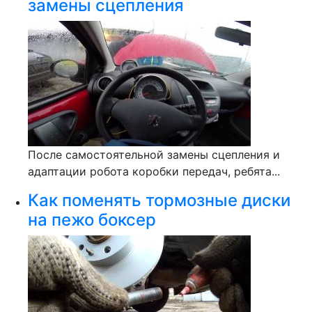
замены сцепления
После самостоятельной замены сцепления и
адаптации робота коробки передач, ребята...
Как поменять тормозные диски
на пежо боксер