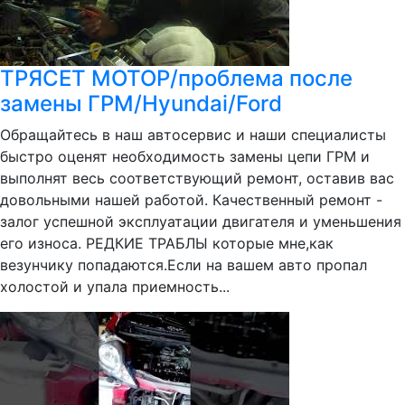
ТРЯСЕТ МОТОР/проблема после
замены ГРМ/Hyundai/Ford
Обращайтесь в наш автосервис и наши специалисты
быстро оценят необходимость замены цепи ГРМ и
выполнят весь соответствующий ремонт, оставив вас
довольными нашей работой. Качественный ремонт -
залог успешной эксплуатации двигателя и уменьшения
его износа. РЕДКИЕ ТРАБЛЫ которые мне,как
везунчику попадаются.Если на вашем авто пропал
холостой и упала приемность...