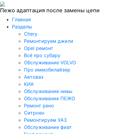
Пежо адаптация после замены цепи
Главная
Разделы
Chery
Ремонтируем джили
Opel ремонт
Всё про субару
Обслуживание VOLVO
Про иммобилайзер
Автоваз
КИА
Обслуживание нивы
Обслуживание ПЕЖО
Ремонт рено
Ситроен
Ремонтируем УАЗ
Обслуживание фиат