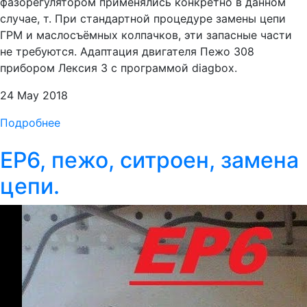
фазорегулятором применялись конкретно в данном
случае, т. При стандартной процедуре замены цепи
ГРМ и маслосъёмных колпачков, эти запасные части
не требуются. Адаптация двигателя Пежо 308
прибором Лексия 3 с программой diagbox.
24 May 2018
Подробнее
ЕР6, пежо, ситроен, замена
цепи.