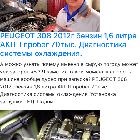
PEUGEOT 308 2012г бензин 1,6 литра
АКПП пробег 70тыс. Диагностика
системы охлаждения.
А можно узнать почему именно в сырую погоду может
чек загореться? Я заметил такой момент в сырость
машине вообще дурно при запуске? PEUGEOT 308
2012г бензин 1,6 литра АКПП пробег 70тыс.
Диагностика системы охлаждения. Установка
заглушки ГБЦ. Подпи...