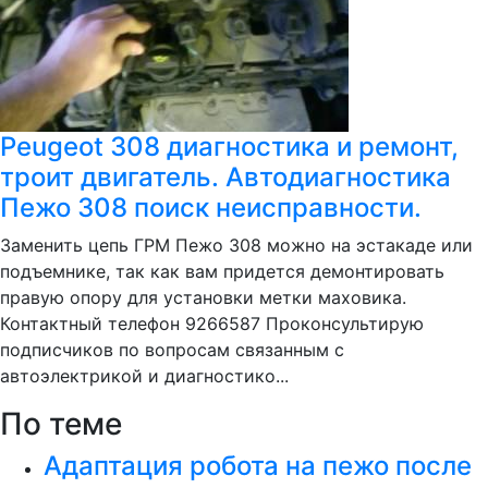
Peugeot 308 диагностика и ремонт,
троит двигатель. Автодиагностика
Пежо 308 поиск неисправности.
Заменить цепь ГРМ Пежо 308 можно на эстакаде или
подъемнике, так как вам придется демонтировать
правую опору для установки метки маховика.
Контактный телефон 9266587 Проконсультирую
подписчиков по вопросам связанным с
автоэлектрикой и диагностико...
По теме
Адаптация робота на пежо после