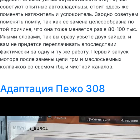
советуют опытные автовладельцы, стоит здесь же
поменять натяжитель и успокоитель. Заодно советуем
поменять помпу, так как ее замена целесообразна по
той причине, что она тоже меняется раз в 80-100 тыс.
Иными словами, так вы сразу убьете двух зайцев, и
вам не придется переплачивать впоследствии
фактически за одну и ту же работу. Первый запуск
мотора после замены цепи грм и маслосьемных
колпачков со сьемом гбц и чисткой каналов.
Адаптация Пежо 308