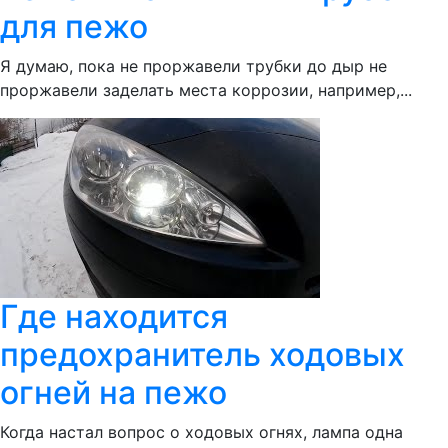
для пежо
Я думаю, пока не проржавели трубки до дыр не
проржавели заделать места коррозии, например,...
Где находится
предохранитель ходовых
огней на пежо
Когда настал вопрос о ходовых огнях, лампа одна