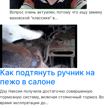
Вопрос очень актуален, потому что ищу замену
вазовской "классике" в...
Как подтянуть ручник на
пежо в салоне
Дэу Нексия получила достаточно совершенную
тормозную систему, включая стояночный тормоз. Во
время эксплуатации до...