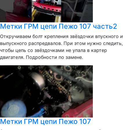
Метки ГРМ цепи Пежо 107 часть2
Откручиваем болт крепления звёздочки впускного и
выпускного распредвалов. При этом нужно следить,
чтобы цепь со звёздочками не упала в картер
двигателя. Подробности по замене.
Метки ГРМ цепи Пежо 107