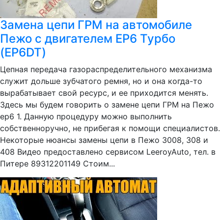
Замена цепи ГРМ на автомобиле
Пежо с двигателем EP6 Турбо
(EP6DT)
Цепная передача газораспределительного механизма
служит дольше зубчатого ремня, но и она когда-то
вырабатывает свой ресурс, и ее приходится менять.
Здесь мы будем говорить о замене цепи ГРМ на Пежо
ер6 1. Данную процедуру можно выполнить
собственноручно, не прибегая к помощи специалистов.
Некоторые нюансы замены цепи в Пежо 3008, 308 и
408 Видео предоставлено сервисом LeeroyAuto, тел. в
Питере 89312201149 Стоим...