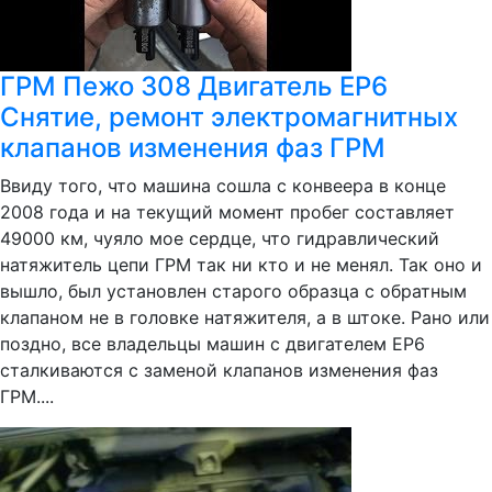
ГРМ Пежо 308 Двигатель EP6
Снятие, ремонт электромагнитных
клапанов изменения фаз ГРМ
Ввиду того, что машина сошла с конвеера в конце
2008 года и на текущий момент пробег составляет
49000 км, чуяло мое сердце, что гидравлический
натяжитель цепи ГРМ так ни кто и не менял. Так оно и
вышло, был установлен старого образца с обратным
клапаном не в головке натяжителя, а в штоке. Рано или
поздно, все владельцы машин с двигателем EP6
сталкиваются с заменой клапанов изменения фаз
ГРМ....