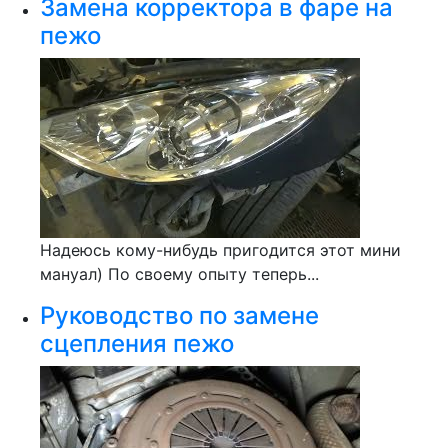
Замена корректора в фаре на
пежо
Надеюсь кому-нибудь пригодится этот мини
мануал) По своему опыту теперь...
Руководство по замене
сцепления пежо