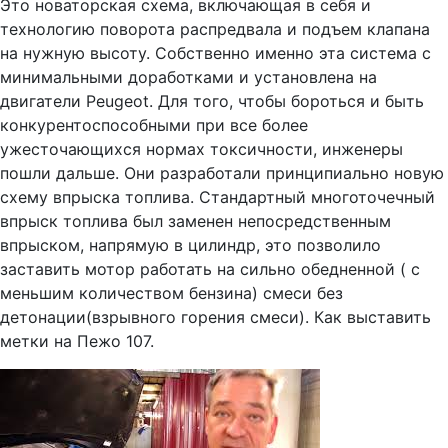
Это новаторская схема, включающая в себя и
технологию поворота распредвала и подъем клапана
на нужную высоту. Собственно именно эта система с
минимальными доработками и установлена на
двигатели Peugeot. Для того, чтобы бороться и быть
конкурентоспособными при все более
ужесточающихся нормах токсичности, инженеры
пошли дальше. Они разработали принципиально новую
схему впрыска топлива. Стандартный многоточечный
впрыск топлива был заменен непосредственным
впрыском, напрямую в цилиндр, это позволило
заставить мотор работать на сильно обедненной ( с
меньшим количеством бензина) смеси без
детонации(взрывного горения смеси). Как выставить
метки на Пежо 107.