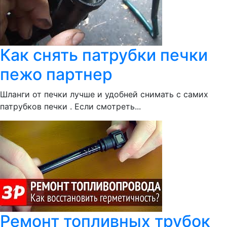
Как снять патрубки печки
пежо партнер
Шланги от печки лучше и удобней снимать с самих
патрубков печки . Если смотреть...
Ремонт топливных трубок