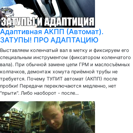
Адаптивная АКПП (Автомат).
ЗАТУПЫ! ПРО АДАПТАЦИЮ
Выставляем коленчатый вал в метку и фиксируем его
специальным инструментом (фиксатором коленчатого
вала). При обычной замене цепи ГРМ и маслосъёмных
колпачков, демонтаж хомута приёмной трубы не
требуется. Почему ТУПИТ автомат (АКПП) после
пробки! Передачи переключаются медленно, нет
"прыти". Либо наоборот - после...