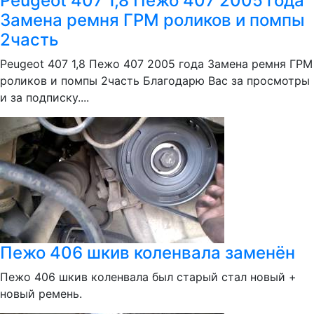
Peugeot 407 1,8 Пежо 407 2005 года
Замена ремня ГРМ роликов и помпы
2часть
Peugeot 407 1,8 Пежо 407 2005 года Замена ремня ГРМ
роликов и помпы 2часть Благодарю Вас за просмотры
и за подписку....
Пежо 406 шкив коленвала заменён
Пежо 406 шкив коленвала был старый стал новый +
новый ремень.