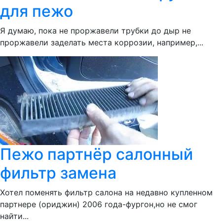
для пежо
Я думаю, пока не проржавели трубки до дыр не
проржавели заделать места коррозии, например,...
Пежо партнёр салонный
фильтр замена
Хотел поменять фильтр салона на недавно купленном
партнере (ориджин) 2006 года-фургон,но не смог
найти...