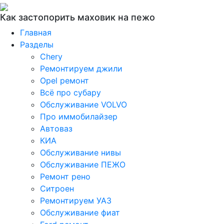
Как застопорить маховик на пежо
Главная
Разделы
Chery
Ремонтируем джили
Opel ремонт
Всё про субару
Обслуживание VOLVO
Про иммобилайзер
Автоваз
КИА
Обслуживание нивы
Обслуживание ПЕЖО
Ремонт рено
Ситроен
Ремонтируем УАЗ
Обслуживание фиат