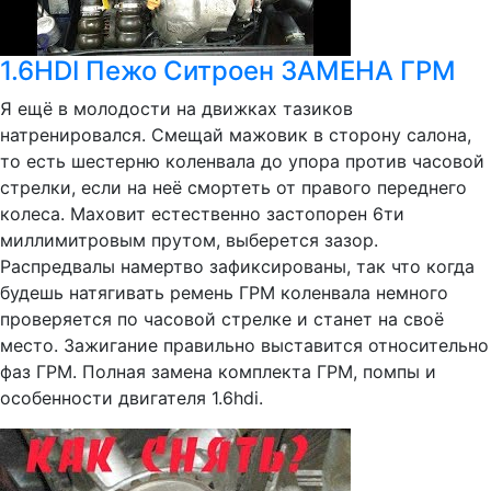
1.6HDI Пежо Ситроен ЗАМЕНА ГРМ
Я ещё в молодости на движках тазиков
натренировался. Смещай мажовик в сторону салона,
то есть шестерню коленвала до упора против часовой
стрелки, если на неё смортеть от правого переднего
колеса. Маховит естественно застопорен 6ти
миллимитровым прутом, выберется зазор.
Распредвалы намертво зафиксированы, так что когда
будешь натягивать ремень ГРМ коленвала немного
проверяется по часовой стрелке и станет на своё
место. Зажигание правильно выставится относительно
фаз ГРМ. Полная замена комплекта ГРМ, помпы и
особенности двигателя 1.6hdi.