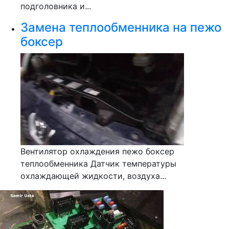
подголовника и...
Замена теплообменника на пежо
боксер
Вентилятор охлаждения пежо боксер
теплообменника Датчик температуры
охлаждающей жидкости, воздуха...