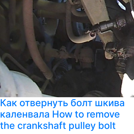
Как отвернуть болт шкива
каленвала How to remove
the crankshaft pulley bolt