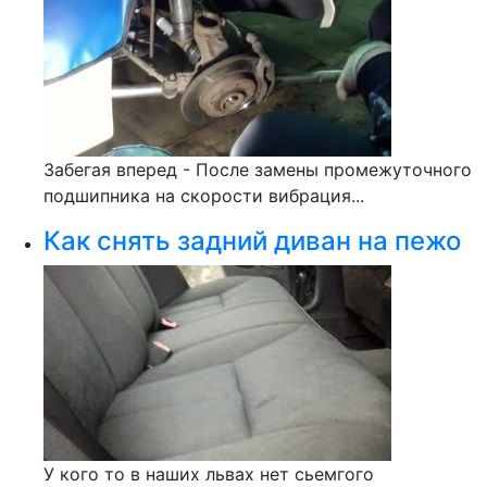
Забегая вперед - После замены промежуточного
подшипника на скорости вибрация...
Как снять задний диван на пежо
У кого то в наших львах нет сьемгого