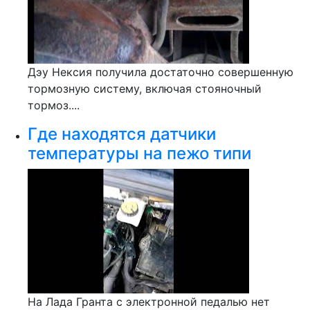
Дэу Нексия получила достаточно совершенную
тормозную систему, включая стояночный
тормоз....
Где находятся датчики
температуры на пежо типи
На Лада Гранта с электронной педалью нет