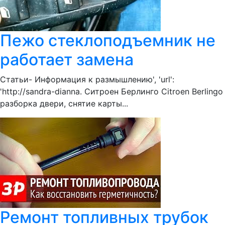
Пежо стеклоподъемник не
работает замена
Статьи- Информация к размышлению', 'url':
'http://sandra-dianna. Ситроен Берлинго Citroen Berlingo
разборка двери, снятие карты...
Ремонт топливных трубок