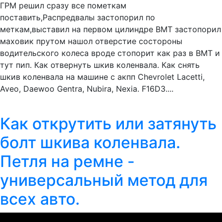
ГРМ решил сразу все пометкам
поставить,Распредвалы застопорил по
меткам,выставил на первом цилиндре ВМТ застопорил
маховик прутом нашол отверстие состороны
водительского колеса вроде стопорит как раз в ВМТ и
тут пип. Как отвернуть шкив коленвала. Как снять
шкив коленвала на машине с акпп Chevrolet Lacetti,
Aveo, Daewoo Gentra, Nubira, Nexia. F16D3....
Как открутить или затянуть
болт шкива коленвала.
Петля на ремне -
универсальный метод для
всех авто.