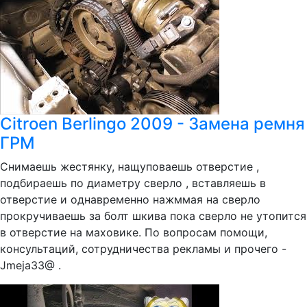
Citroen Berlingo 2009 - Замена ремня
ГРМ
Снимаешь жестянку, нащуповаешь отверстие ,
подбираешь по диаметру сверло , вставляешь в
отверстие и однавременно нажммая на сверло
прокручиваешь за болт шкива пока сверло не утопится
в отверстие на маховике. По вопросам помощи,
консультаций, сотрудничества рекламы и прочего -
Jmeja33@ .