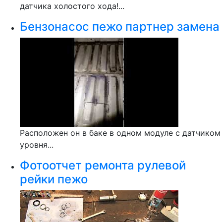
датчика холостого хода!...
Бензонасос пежо партнер замена
Расположен он в баке в одном модуле с датчиком
уровня...
Фотоотчет ремонта рулевой
рейки пежо