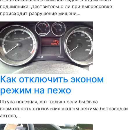
подшипника. Дествительно ли при выпрессовке
происходит разрушение мишени...
Как отключить эконом
режим на пежо
Штука полезная, вот только если бы была
возможность отключения эконом режима без заводки
автоса,...