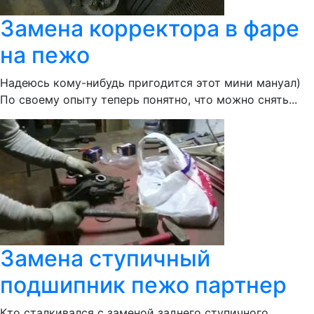
Замена корректора в фаре
на пежо
Надеюсь кому-нибудь пригодится этот мини мануал)
По своему опыту теперь понятно, что можно снять...
Замена ступичный
подшипник пежо партнер
Кто сталкивался с заменой заднего ступичного