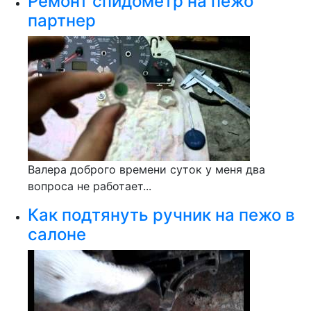
Ремонт спидометр на пежо
партнер
Валера доброго времени суток у меня два
вопроса не работает...
Как подтянуть ручник на пежо в
салоне