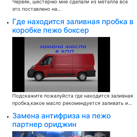
Червяк, шестерню мне сделали из металла все
это поставлено на...
Где находится заливная пробка в
коробке пежо боксер
Подскажите пожалуйста где находится заливная
пробка,какое масло рекомендуется заливать и...
Замена антифриза на пежо
партнер ориджин