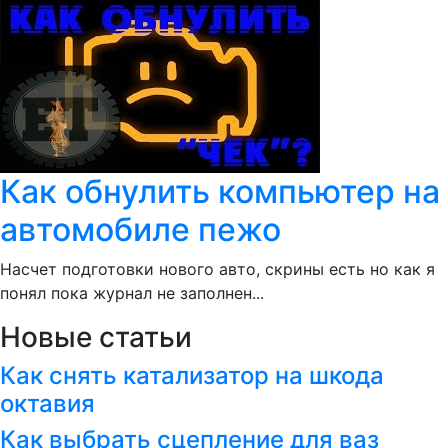
Как обнулить компьютер на
автомобиле пежо
Насчет подготовки нового авто, скрины есть но как я
понял пока журнал не заполнен...
Новые статьи
Как снять катализатор на шкода
октавия
Как выбрать сцепление для ваз