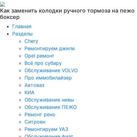
Как заменить колодки ручного тормоза на пежо
боксер
Главная
Разделы
Chery
Ремонтируем джили
Opel ремонт
Всё про субару
Обслуживание VOLVO
Про иммобилайзер
Автоваз
КИА
Обслуживание нивы
Обслуживание ПЕЖО
Ремонт рено
Ситроен
Ремонтируем УАЗ
Обслуживание фиат