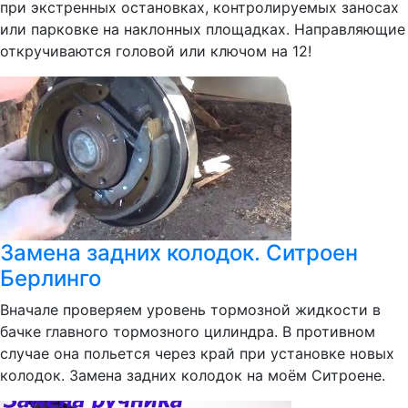
при экстренных остановках, контролируемых заносах
или парковке на наклонных площадках. Направляющие
откручиваются головой или ключом на 12!
Замена задних колодок. Ситроен
Берлинго
Вначале проверяем уровень тормозной жидкости в
бачке главного тормозного цилиндра. В противном
случае она польется через край при установке новых
колодок. Замена задних колодок на моём Ситроене.