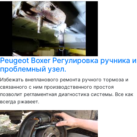
Peugeot Boxer Регулировка ручника и
проблемный узел.
Избежать внепланового ремонта ручного тормоза и
связанного с ним производственного простоя
позволит регламентная диагностика системы. Все как
всегда ржавеет.