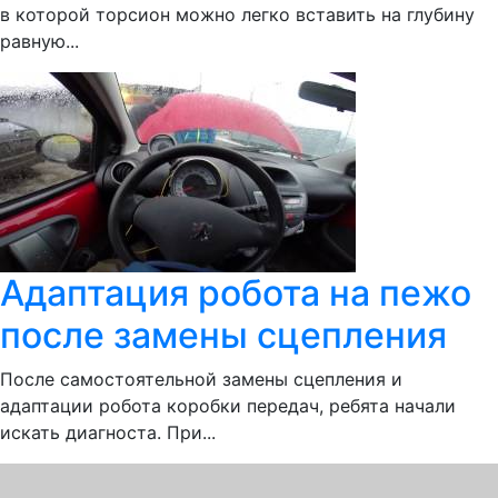
в которой торсион можно легко вставить на глубину
равную...
Адаптация робота на пежо
после замены сцепления
После самостоятельной замены сцепления и
адаптации робота коробки передач, ребята начали
искать диагноста. При...