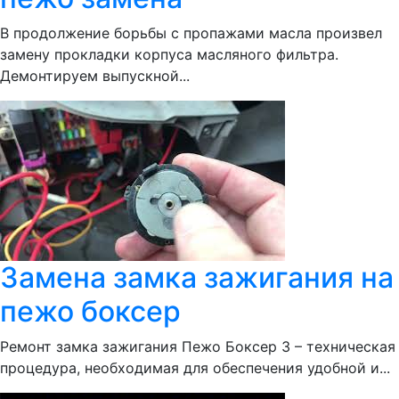
В продолжение борьбы с пропажами масла произвел
замену прокладки корпуса масляного фильтра.
Демонтируем выпускной...
Замена замка зажигания на
пежо боксер
Ремонт замка зажигания Пежо Боксер 3 – техническая
процедура, необходимая для обеспечения удобной и...