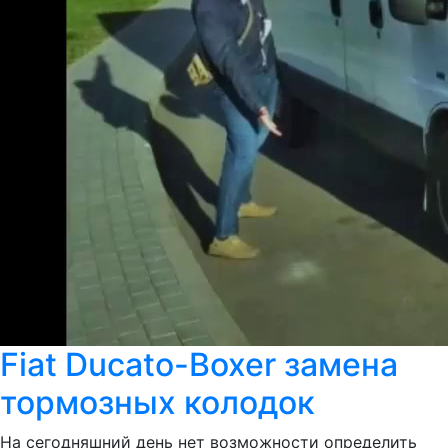
Fiat Ducato-Boxer замена
тормозных колодок
На сегодняшний день нет возможности определить