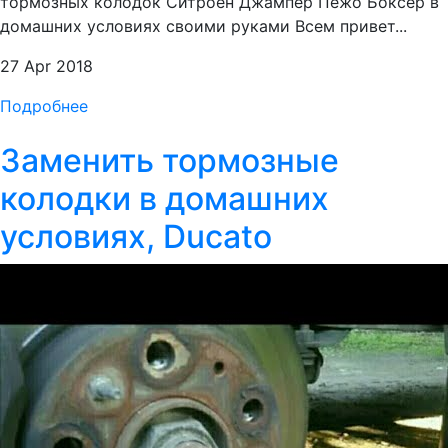
тормозных колодок Ситроен Джампер Пежо Боксер в
домашних условиях своими руками Всем привет...
27 Apr 2018
Подробнее
Заменить тормозные
колодки в домашних
условиях, Ducato