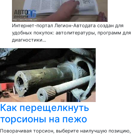
Интернет-портал Легион-Автодата создан для
удобных покупок: автолитературы, программ для
диагностики...
Как перещелкнуть
торсионы на пежо
Поворачивая торсион, выберите наилучшую позицию,