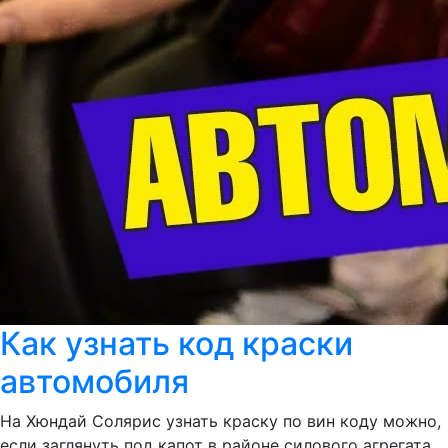
Как узнать код краски
автомобиля
На Хюндай Солярис узнать краску по вин коду можно,
если заглянуть под капот в районе силового агрегата