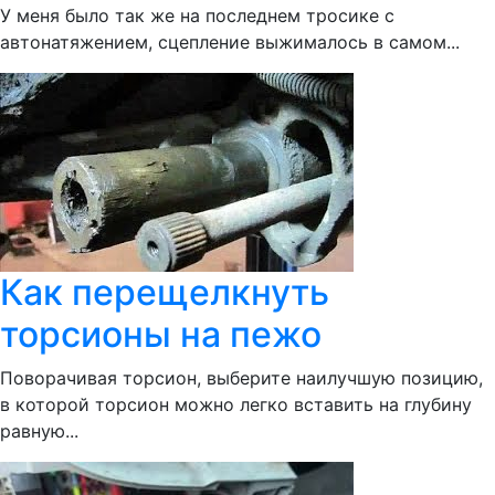
У меня было так же на последнем тросике с
автонатяжением, сцепление выжималось в самом...
Как перещелкнуть
торсионы на пежо
Поворачивая торсион, выберите наилучшую позицию,
в которой торсион можно легко вставить на глубину
равную...