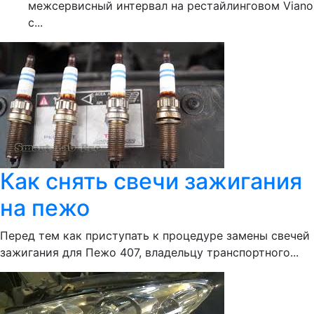
межсервисный интервал на рестайлинговом Viano
с...
Как снять свечи зажигания
на пежо
Перед тем как приступать к процедуре замены свечей
зажигания для Пежо 407, владельцу транспортного...