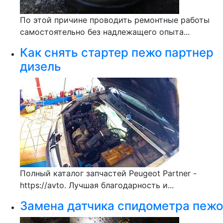
По этой причине проводить ремонтные работы
самостоятельно без надлежащего опыта...
Как снять стартер пежо партнер
дизель
Полный каталог запчастей Peugeot Partner -
https://avto. Лучшая благодарность и...
Замена датчика спидометра пежо