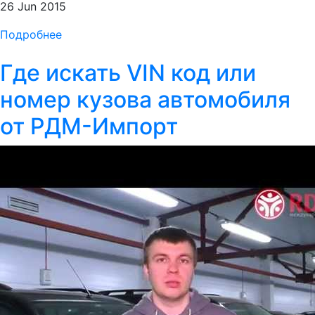
26 Jun 2015
Подробнее
Где искать VIN код или
номер кузова автомобиля
от РДМ-Импорт