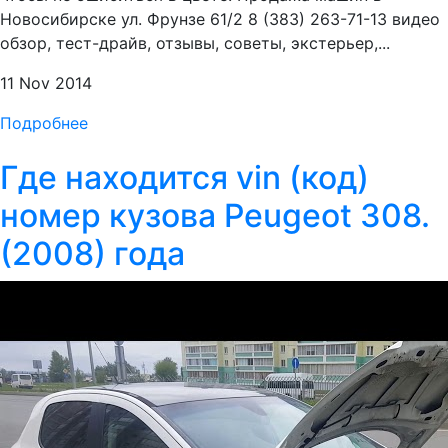
Новосибирске ул. Фрунзе 61/2 8 (383) 263-71-13 видео
обзор, тест-драйв, отзывы, советы, экстерьер,...
11 Nov 2014
Подробнее
Где находится vin (код)
номер кузова Peugeot 308.
(2008) года