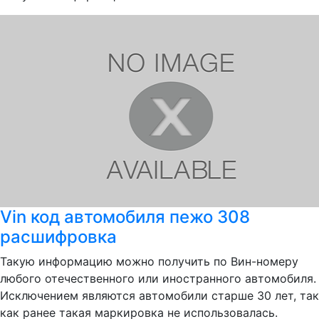
Vin код автомобиля пежо 308
расшифровка
Такую информацию можно получить по Вин-номеру
любого отечественного или иностранного автомобиля.
Исключением являются автомобили старше 30 лет, так
как ранее такая маркировка не использовалась.