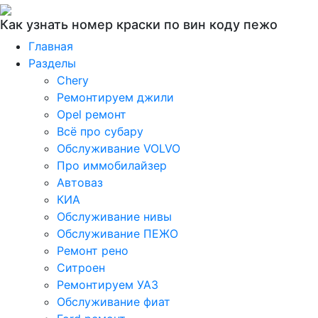
Как узнать номер краски по вин коду пежо
Главная
Разделы
Chery
Ремонтируем джили
Opel ремонт
Всё про субару
Обслуживание VOLVO
Про иммобилайзер
Автоваз
КИА
Обслуживание нивы
Обслуживание ПЕЖО
Ремонт рено
Ситроен
Ремонтируем УАЗ
Обслуживание фиат