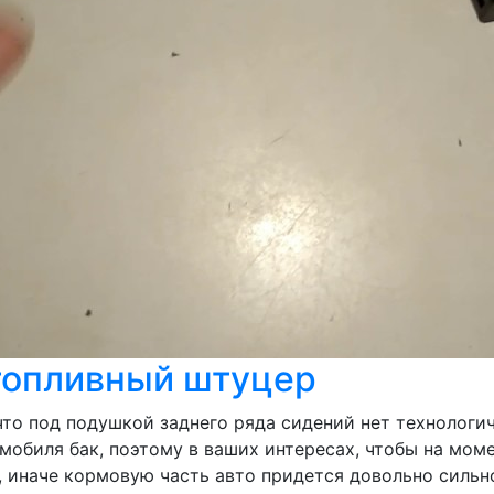
топливный штуцер
то под подушкой заднего ряда сидений нет технологич
обиля бак, поэтому в ваших интересах, чтобы на момен
 иначе кормовую часть авто придется довольно сильно