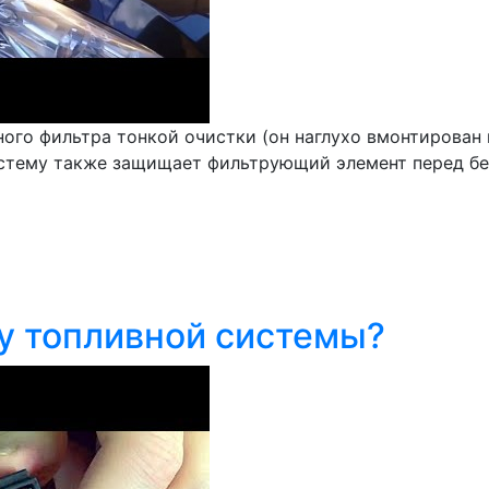
ого фильтра тонкой очистки (он наглухо вмонтирован 
истему также защищает фильтрующий элемент перед бен
у топливной системы?