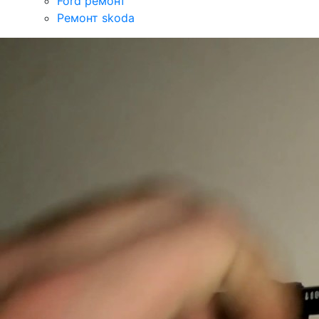
Ford ремонт
Ремонт skoda