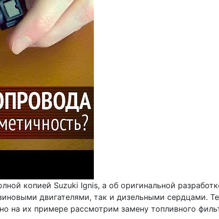
ной копией Suzuki Ignis, а об оригинальной разработк
нзиновыми двигателями, так и дизельными сердцами. Т
о на их примере рассмотрим замену топливного фильт