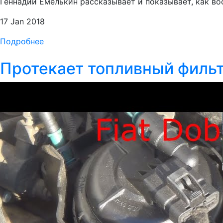
Геннадий Емелькин рассказывает и показывает, как вос
17 Jan 2018
Подробнее
Протекает топливный фильтр