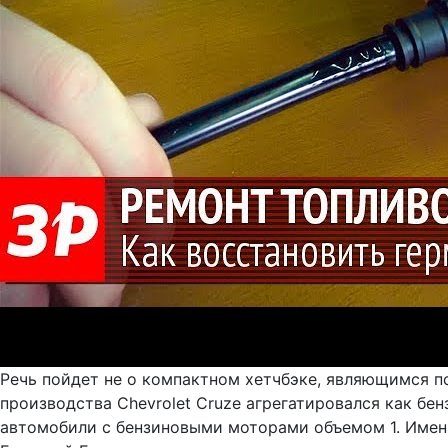
Речь пойдет не о компактном хетчбэке, являющимся пол
производства Chevrolet Cruze агрегатировался как бе
автомобили с бензиновыми моторами объемом 1. Именн