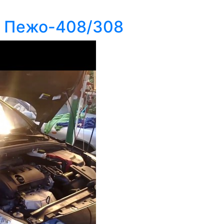
а Пежо-408/308