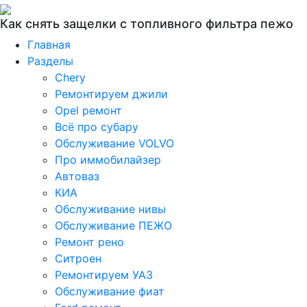
Как снять защелки с топливного фильтра пежо
Главная
Разделы
Chery
Ремонтируем джили
Opel ремонт
Всё про субару
Обслуживание VOLVO
Про иммобилайзер
Автоваз
КИА
Обслуживание нивы
Обслуживание ПЕЖО
Ремонт рено
Ситроен
Ремонтируем УАЗ
Обслуживание фиат