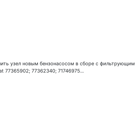
нить узел новым бензонасосом в сборе с фильтрующим
 77365902; 77362340; 71746975...