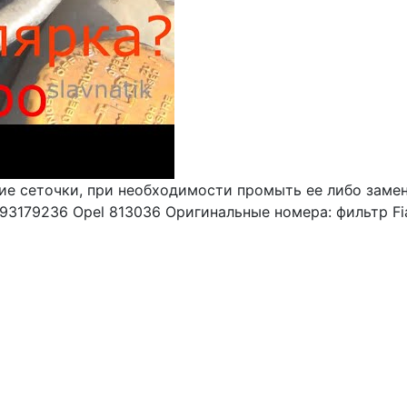
ие сеточки, при необходимости промыть ее либо заме
3179236 Opel 813036 Оригинальные номера: фильтр Fiat