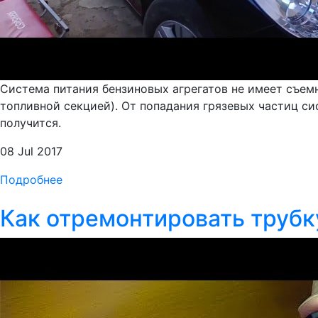
Система питания бензиновых агрегатов не имеет съемн
топливной секцией). От попадания грязевых частиц с
получится.
08 Jul 2017
Подробнее
Как отремонтировать трубк