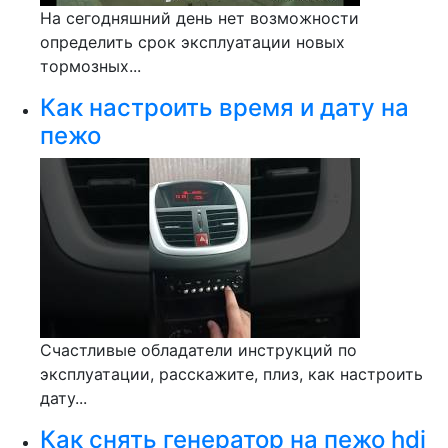
На сегодняшний день нет возможности
определить срок эксплуатации новых
тормозных...
Как настроить время и дату на
пежо
Счастливые обладатели инструкций по
эксплуатации, расскажите, плиз, как настроить
дату...
Как снять генератор на пежо hdi