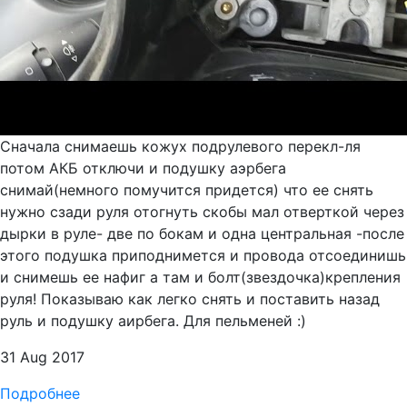
Сначала снимаешь кожух подрулевого перекл-ля
потом АКБ отключи и подушку аэрбега
снимай(немного помучится придется) что ее снять
нужно сзади руля отогнуть скобы мал отверткой через
дырки в руле- две по бокам и одна центральная -после
этого подушка приподнимется и провода отсоединишь
и снимешь ее нафиг а там и болт(звездочка)крепления
руля! Показываю как легко снять и поставить назад
руль и подушку аирбега. Для пельменей :)
31 Aug 2017
Подробнее