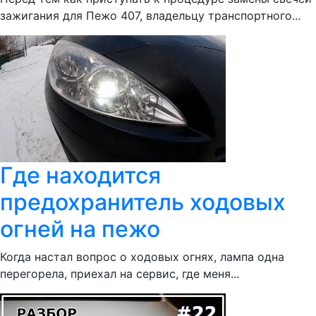
зажигания для Пежо 407, владельцу транспортного...
Где находится
предохранитель ходовых
огней на пежо
Когда настал вопрос о ходовых огнях, лампа одна
перегорела, приехал на сервис, где меня...