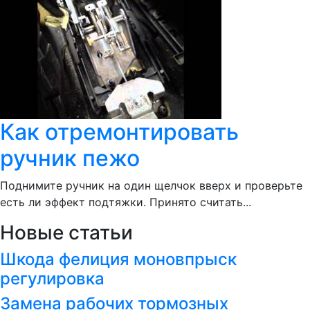
Как отремонтировать
ручник пежо
Поднимите ручник на один щелчок вверх и проверьте
есть ли эффект подтяжки. Принято считать...
Новые статьи
Шкода фелиция моновпрыск
регулировка
Замена рабочих тормозных