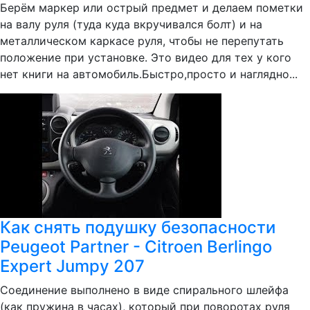
Берём маркер или острый предмет и делаем пометки
на валу руля (туда куда вкручивался болт) и на
металлическом каркасе руля, чтобы не перепутать
положение при установке. Это видео для тех у кого
нет книги на автомобиль.Быстро,просто и наглядно...
Как снять подушку безопасности
Peugeot Partner - Citroen Berlingo
Expert Jumpy 207
Соединение выполнено в виде спирального шлейфа
(как пружина в часах), который при поворотах руля