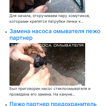
Для начала, откручиваем пару хомутиков,
которыми крепятся патрубки печки к...
Замена насоса омывателя пежо
партнер
Был приговорен насос стеклоомывателя и
проведена его замена. На кануне...
Пежо партнер предохранитель