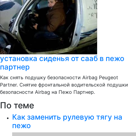
установка сиденья от сааб в пежо
партнер
Как снять подушку безопасности Airbag Peugeot
Partner. Снятие фронтальной водительской подушки
безопасности Airbag на Пежо Партнер.
По теме
Как заменить рулевую тягу на
пежо