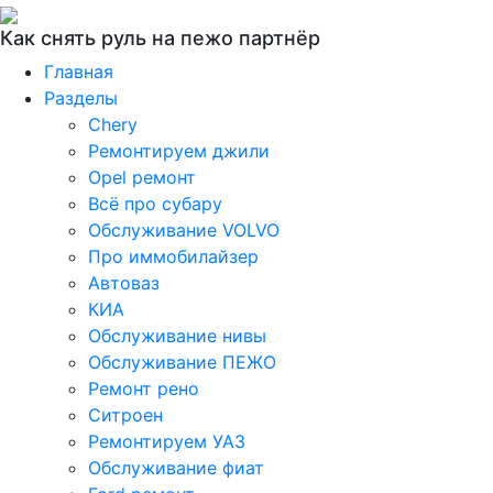
Как снять руль на пежо партнёр
Главная
Разделы
Chery
Ремонтируем джили
Opel ремонт
Всё про субару
Обслуживание VOLVO
Про иммобилайзер
Автоваз
КИА
Обслуживание нивы
Обслуживание ПЕЖО
Ремонт рено
Ситроен
Ремонтируем УАЗ
Обслуживание фиат