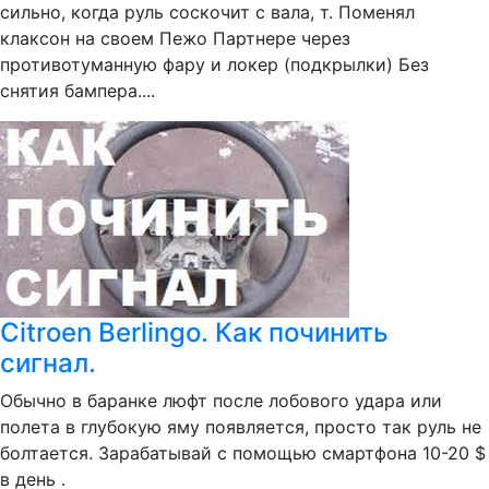
сильно, когда руль соскочит с вала, т. Поменял
клаксон на своем Пежо Партнере через
противотуманную фару и локер (подкрылки) Без
снятия бампера....
Citroen Berlingo. Как починить
сигнал.
Обычно в баранке люфт после лобового удара или
полета в глубокую яму появляется, просто так руль не
болтается. Зарабатывай с помощью смартфона 10-20 $
в день .