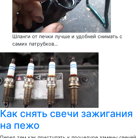
Шланги от печки лучше и удобней снимать с
самих патрубков...
Как снять свечи зажигания
на пежо
Перед тем как приступать к процедуре замены свечей