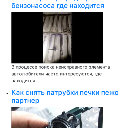
бензонасоса где находится
В процессе поиска неисправного элемента
автолюбители часто интересуются, где
находится...
Как снять патрубки печки пежо
партнер