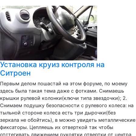
Установка круиз контроля на
Ситроен
Первым делом пошастай на этом форуме, по моему
здесь была такая тема даже с фотками. Снимаешь
крышки рулевой колонки(ключи типа звездочки); 2.
Снимаем подушку безопасности с рулевого колеса: на
тыльной стороне колеса есть три дырочки(без
зеркала не обойтись), в можно увидеть металлические
фиксаторы. Цепляешь их отверткой так чтобы
отстегивать движением рукоятки отвертки от центра