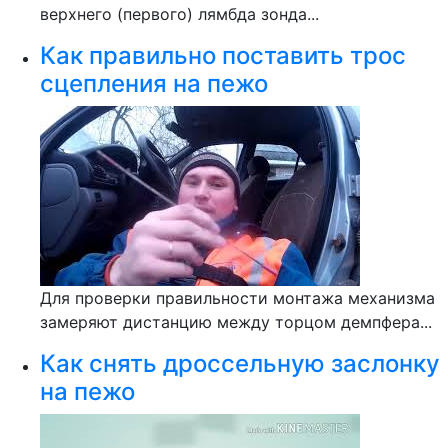
верхнего (первого) лямбда зонда...
Как правильно поставить трос
сцепления на пежо
Для проверки правильности монтажа механизма
замеряют дистанцию между торцом демпфера...
Как снять дроссельную заслонку
на пежо