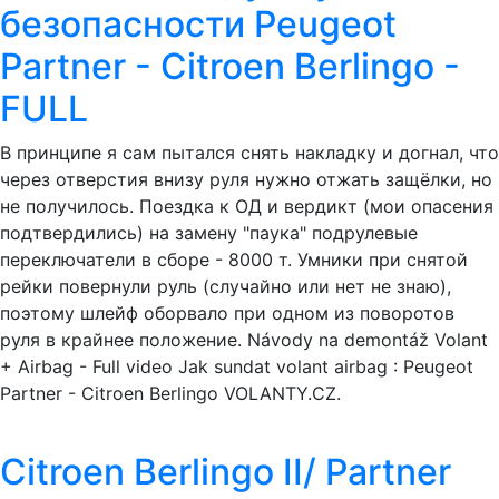
безопасности Peugeot
Partner - Citroen Berlingo -
FULL
В принципе я сам пытался снять накладку и догнал, что
через отверстия внизу руля нужно отжать защёлки, но
не получилось. Поездка к ОД и вердикт (мои опасения
подтвердились) на замену "паука" подрулевые
переключатели в сборе - 8000 т. Умники при снятой
рейки повернули руль (случайно или нет не знаю),
поэтому шлейф оборвало при одном из поворотов
руля в крайнее положение. Návody na demontáž Volant
+ Airbag - Full video Jak sundat volant airbag : Peugeot
Partner - Citroen Berlingo VOLANTY.CZ.
Citroen Berlingo II/ Partner