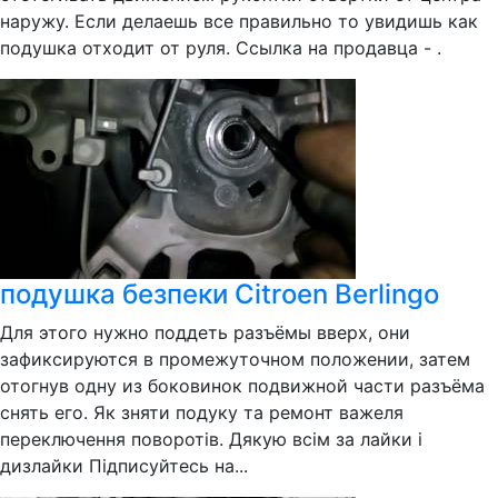
наружу. Если делаешь все правильно то увидишь как
подушка отходит от руля. Ссылка на продавца - .
подушка безпеки Citroen Berlingo
Для этого нужно поддеть разъёмы вверх, они
зафиксируются в промежуточном положении, затем
отогнув одну из боковинок подвижной части разъёма
снять его. Як зняти подуку та ремонт важеля
переключення поворотів. Дякую всім за лайки і
дизлайки Підписуйтесь на...