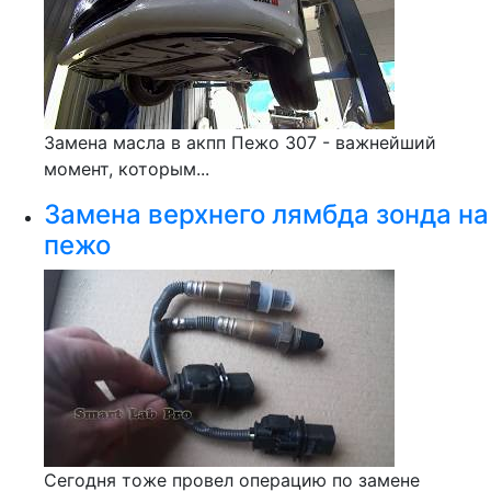
Замена масла в акпп Пежо 307 - важнейший
момент, которым...
Замена верхнего лямбда зонда на
пежо
Сегодня тоже провел операцию по замене