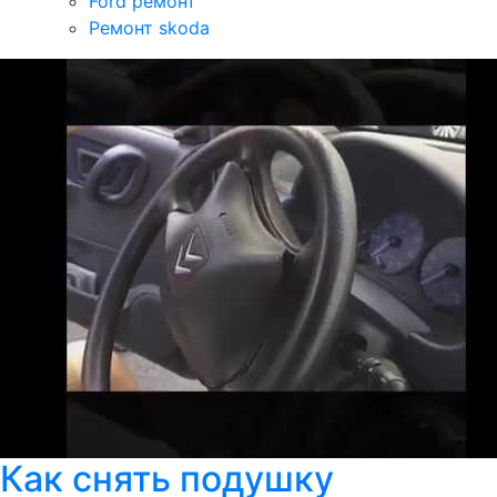
Ford ремонт
Ремонт skoda
Как снять подушку