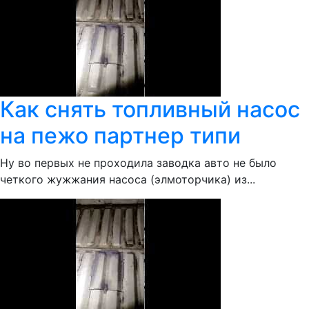
Как снять топливный насос
на пежо партнер типи
Ну во первых не проходила заводка авто не было
четкого жужжания насоса (элмоторчика) из...