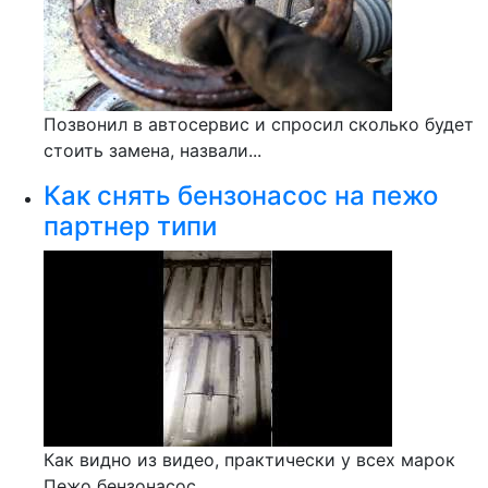
Позвонил в автосервис и спросил сколько будет
стоить замена, назвали...
Как снять бензонасос на пежо
партнер типи
Как видно из видео, практически у всех марок
Пежо бензонасос...