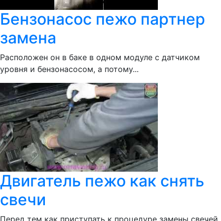
Бензонасос пежо партнер
замена
Расположен он в баке в одном модуле с датчиком
уровня и бензонасосом, а потому...
Двигатель пежо как снять
свечи
Перед тем как приступать к процедуре замены свечей