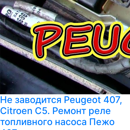
Не заводится Peugeot 407,
Citroen C5. Ремонт реле
топливного насоса Пежо