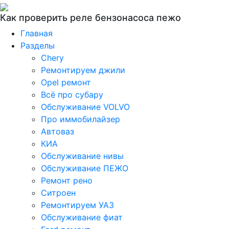
Как проверить реле бензонасоса пежо
Главная
Разделы
Chery
Ремонтируем джили
Opel ремонт
Всё про субару
Обслуживание VOLVO
Про иммобилайзер
Автоваз
КИА
Обслуживание нивы
Обслуживание ПЕЖО
Ремонт рено
Ситроен
Ремонтируем УАЗ
Обслуживание фиат