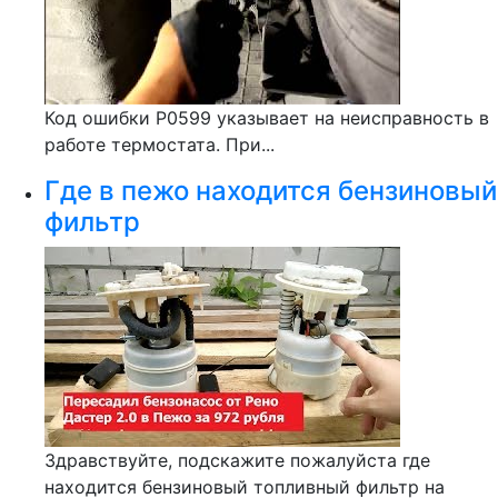
Код ошибки Р0599 указывает на неисправность в
работе термостата. При...
Где в пежо находится бензиновый
фильтр
Здравствуйте, подскажите пожалуйста где
находится бензиновый топливный фильтр на