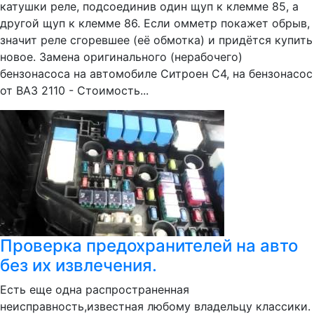
катушки реле, подсоединив один щуп к клемме 85, а
другой щуп к клемме 86. Если омметр покажет обрыв,
значит реле сгоревшее (её обмотка) и придётся купить
новое. Замена оригинального (нерабочего)
бензонасоса на автомобиле Ситроен С4, на бензонасос
от ВАЗ 2110 - Стоимость...
Проверка предохранителей на авто
без их извлечения.
Есть еще одна распространенная
неисправность,известная любому владельцу классики.