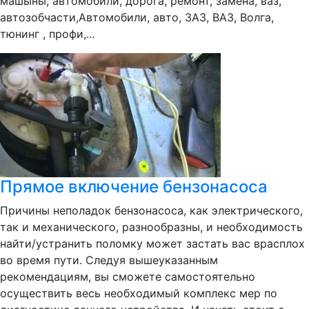
машыны, автомобили, дорога, ремонт, замена, ваз,
автозобчасти,Автомобили, авто, ЗАЗ, ВАЗ, Волга,
тюнинг , профи,...
Прямое включение бензонасоса
Причины неполадок бензонасоса, как электрического,
так и механического, разнообразны, и необходимость
найти/устранить поломку может застать вас врасплох
во время пути. Следуя вышеуказанным
рекомендациям, вы сможете самостоятельно
осуществить весь необходимый комплекс мер по