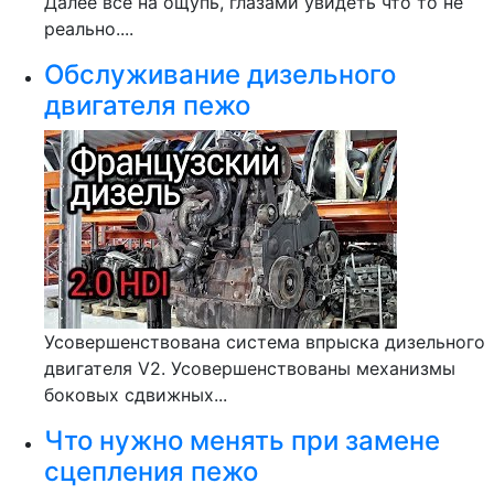
Далее все на ощупь, глазами увидеть что то не
реально....
Обслуживание дизельного
двигателя пежо
Усовершенствована система впрыска дизельного
двигателя V2. Усовершенствованы механизмы
боковых сдвижных...
Что нужно менять при замене
сцепления пежо