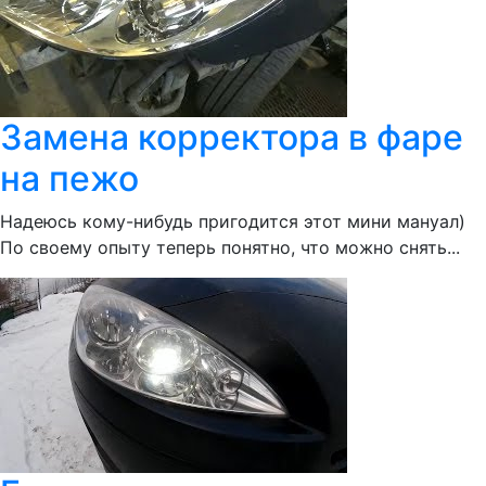
Замена корректора в фаре
на пежо
Надеюсь кому-нибудь пригодится этот мини мануал)
По своему опыту теперь понятно, что можно снять...