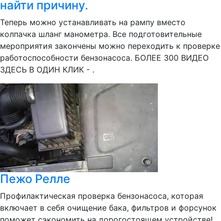
найти причину.
Теперь можно устанавливать на рампу вместо
колпачка шланг манометра. Все подготовительные
мероприятия закончены можно переходить к проверке
работоспособности бензонасоса. БОЛЕЕ 300 ВИДЕО
ЗДЕСЬ В ОДИН КЛИК - .
Пежо Релле
Профилактическая проверка бензонасоса, которая
включает в себя очищение бака, фильтров и форсунок
поможет сэкономить на дорогостоящем устройстве!