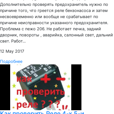
Дополнительно проверять предохранитель нужно по
причине того, что греется реле бензонасоса и затем
несвоевременно или вообще не срабатывает по
причине неисправности указанного предохранителя.
Проблема с пежо 206. Не работает печка, задний
дворник, повороты , аварийка, салонный свет, дальний
свет. Работ...
12 May 2017
Подробнее
Как проверить Реле 4-х,5-и