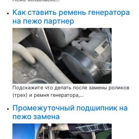
Как ставить ремень генератора
на пежо партнер
Подскажите что делать после замены роликов
(трех) и ремня генератора,...
Промежуточный подшипник на
пежо замена