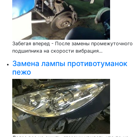
Забегая вперед - После замены промежуточного
подшипника на скорости вибрация...
Замена лампы противотуманок
пежо