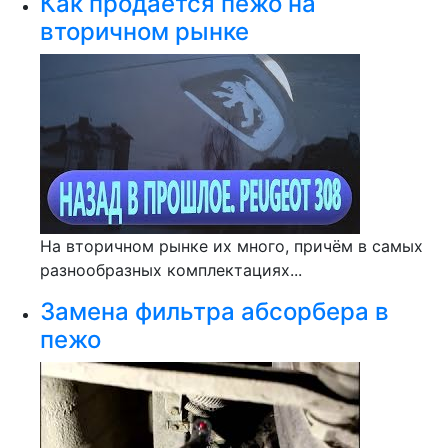
Как продается пежо на
вторичном рынке
На вторичном рынке их много, причём в самых
разнообразных комплектациях...
Замена фильтра абсорбера в
пежо