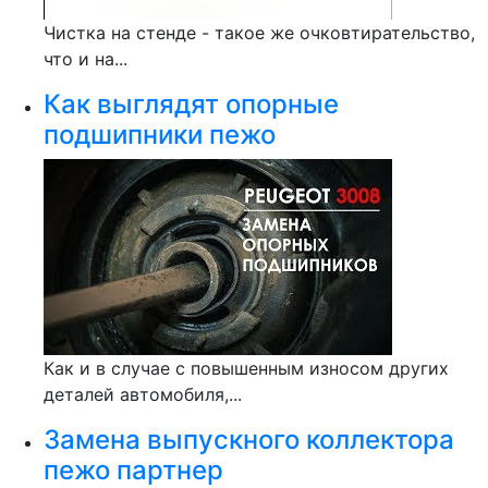
Чистка на стенде - такое же очковтирательство,
что и на...
Как выглядят опорные
подшипники пежо
Как и в случае с повышенным износом других
деталей автомобиля,...
Замена выпускного коллектора
пежо партнер