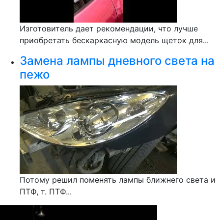
Изготовитель дает рекомендации, что лучше
приобретать бескаркасную модель щеток для...
Замена лампы дневного света на
пежо
Потому решил поменять лампы ближнего света и
ПТФ, т. ПТФ...