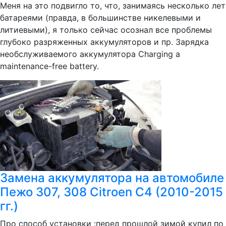
Меня на это подвигло то, что, занимаясь несколько лет
батареями (правда, в большинстве никелевыми и
литиевыми), я только сейчас осознал все проблемы
глубоко разряженных аккумуляторов и пр. Зарядка
необслуживаемого аккумулятора Charging a
maintenance-free battery.
Замена аккумулятора на автомобиле
Пежо 307, 308 Citroen C4 (2010-2015
гг.)
Про способ установки :перед прошлой зимой купил по