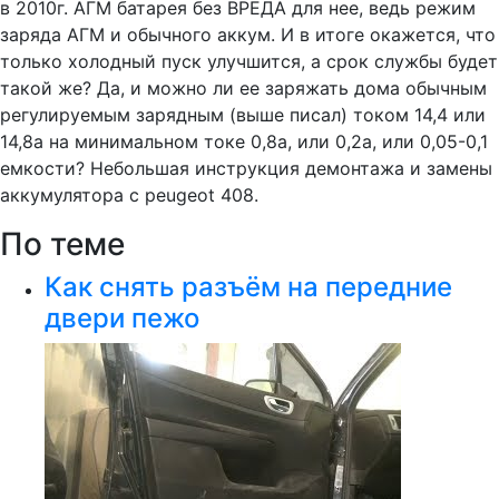
в 2010г. АГМ батарея без ВРЕДА для нее, ведь режим
заряда АГМ и обычного аккум. И в итоге окажется, что
только холодный пуск улучшится, а срок службы будет
такой же? Да, и можно ли ее заряжать дома обычным
регулируемым зарядным (выше писал) током 14,4 или
14,8а на минимальном токе 0,8а, или 0,2а, или 0,05-0,1
емкости? Небольшая инструкция демонтажа и замены
аккумулятора с peugeot 408.
По теме
Как снять разъём на передние
двери пежо