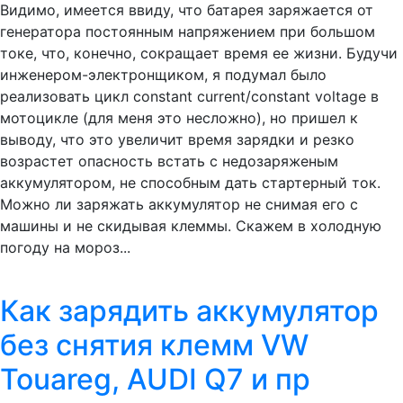
Видимо, имеется ввиду, что батарея заряжается от
генератора постоянным напряжением при большом
токе, что, конечно, сокращает время ее жизни. Будучи
инженером-электронщиком, я подумал было
реализовать цикл constant current/constant voltage в
мотоцикле (для меня это несложно), но пришел к
выводу, что это увеличит время зарядки и резко
возрастет опасность встать с недозаряженым
аккумулятором, не способным дать стартерный ток.
Можно ли заряжать аккумулятор не снимая его с
машины и не скидывая клеммы. Скажем в холодную
погоду на мороз...
Как зарядить аккумулятор
без снятия клемм VW
Touаreg, AUDI Q7 и пр