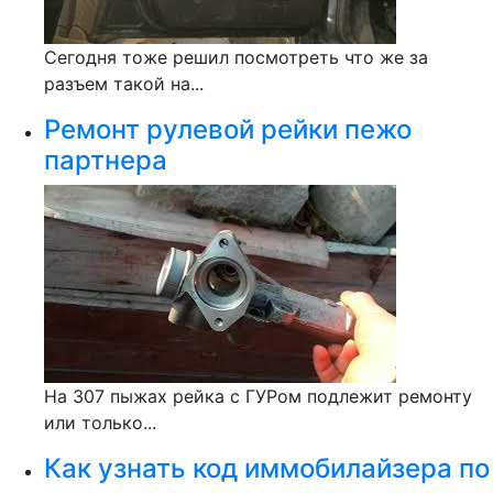
Сегодня тоже решил посмотреть что же за
разъем такой на...
Ремонт рулевой рейки пежо
партнера
На 307 пыжах рейка с ГУРом подлежит ремонту
или только...
Как узнать код иммобилайзера по