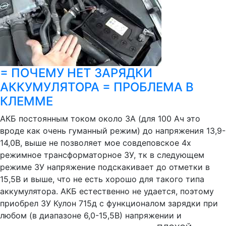
= ПОЧЕМУ НЕТ ЗАРЯДКИ
АККУМУЛЯТОРА = ПРОБЛЕМА В
КЛЕММЕ
АКБ постоянным током около 3А (для 100 Ач это
вроде как очень гуманный режим) до напряжения 13,9-
14,0В, выше не позволяет мое совдеповское 4х
режимное трансформаторное ЗУ, тк в следующем
режиме ЗУ напряжение подскакивает до отметки в
15,5В и выше, что не есть хорошо для такого типа
аккумулятора. АКБ естественно не удается, поэтому
приобрел ЗУ Кулон 715д с функционалом зарядки при
любом (в диапазоне 6,0-15,5В) напряжении и