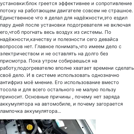
установки:блок греется эффективнее и сопротивление
потоку на работающем двигателе совсем не страшное.
Единственное что я делал для надёжности,это ездил
пару дней после установки подогревателя не включая
его,чтоб прогнать весь воздух из системы. По
надёжности,качеству и полезности сего девайса
вопросов нет. Главное понимать,что имеем дело с
электричеством и не оставлять на долго без
присмотра. Пока утром собираешься на
работу,подогревателю вполне хватает времени сделать
своё дело. И в системе использовать однозначно
антифриз моё мнение. Его использование вместо
тосола и для всего остального не малую пользу
приносит. Основные причины , почему нет заряда
аккумулятора на автомобиле, и почему загорается
лампочка аккумулятора...