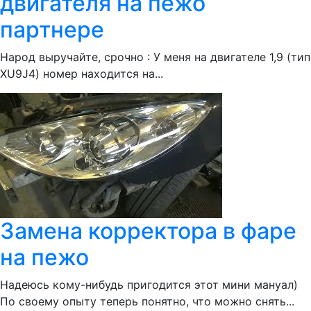
двигателя на пежо
партнере
Народ выручайте, срочно : У меня на двигателе 1,9 (тип
XU9J4) номер находится на...
Замена корректора в фаре
на пежо
Надеюсь кому-нибудь пригодится этот мини мануал)
По своему опыту теперь понятно, что можно снять...