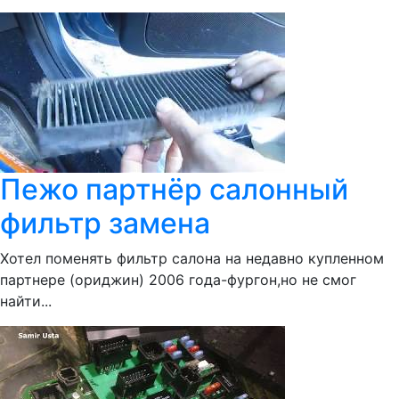
Пежо партнёр салонный
фильтр замена
Хотел поменять фильтр салона на недавно купленном
партнере (ориджин) 2006 года-фургон,но не смог
найти...