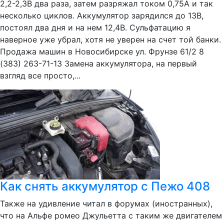
2,2-2,3В два раза, затем разряжал током 0,75А и так
несколько циклов. Аккумулятор зарядился до 13В,
постоял два дня и на нем 12,4В. Сульфатацию я
наверное уже убрал, хотя не уверен на счет той банки.
Продажа машин в Новосибирске ул. Фрунзе 61/2 8
(383) 263-71-13 Замена аккумулятора, на первый
взгляд все просто,...
Как снять аккумулятор с Пежо 408
Также на удивление читал в форумах (иностранных),
что на Альфе ромео Джульетта с таким же двигателем