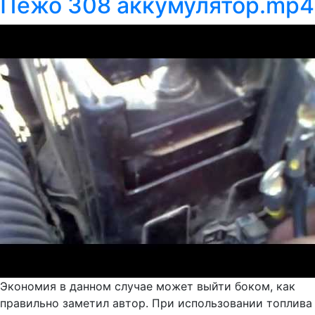
Пежо 308 аккумулятор.mp4
Экономия в данном случае может выйти боком, как
правильно заметил автор. При использовании топлива