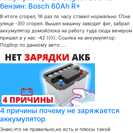
бензин: Bosch 60Ah R+
В итоге сгорел, 16 раз по часу ставил нормально 17(на
улице -35) сгорел. Вышел машину заводит фиг, забрал
аккумулятор домой(пока на работу туда сюда вечером
пришел а у нас -42 (((((. Ссылка на аккумулятор:
Подбор по данному авто: ...
4 причины почему не заряжается
аккумулятор
Знаю,что не правильно,но есть и плюсы такой