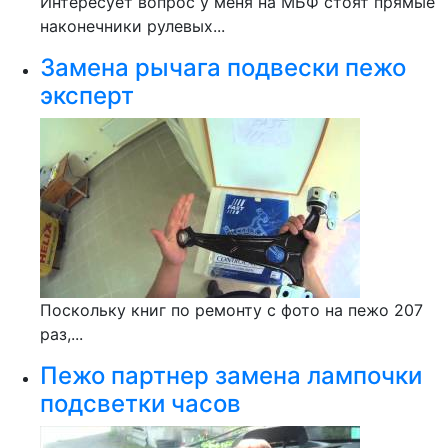
Интересует вопрос у меня на МБФ стоят прямые
наконечники рулевых...
Замена рычага подвески пежо
эксперт
Поскольку книг по ремонту с фото на пежо 207
раз,...
Пежо партнер замена лампочки
подсветки часов