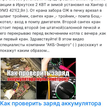
акции в Иркутске 2 КВТ и зимой установил на Хантер с
УМЗ 421(2,9л ). От крана забора ОЖ в печку врезал в
шланг тройник, сантех кран ,- тройник,- помпа Бош,-
котел,- вход в помпу двигателя. Второй сантех кран
стоит перед второй (не штатной)салонной печкой и
его перекрываю перед включением котла с вечера ,как
и первый кран. Здравствуйте! В этом видео
специалисты компании "АКБ-Энерго" ( ) расскажут и
покажут каким образом...
Как проверить заряд аккумулятора