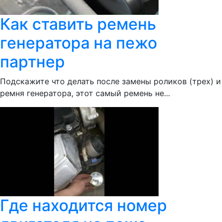
Как ставить ремень
генератора на пежо
партнер
Подскажите что делать после замены роликов (трех) и
ремня генератора, этот самый ремень не...
Где находится номер