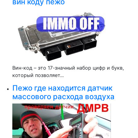
вин коду пежо
Вин-код – это 17-значный набор цифр и букв,
который позволяет...
Пежо где находится датчик
массового расхода воздуха