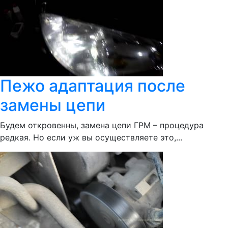
Пежо адаптация после
замены цепи
Будем откровенны, замена цепи ГРМ – процедура
редкая. Но если уж вы осуществляете это,...