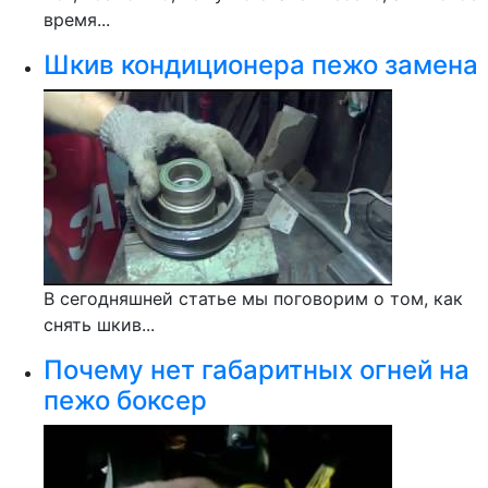
время...
Шкив кондиционера пежо замена
В сегодняшней статье мы поговорим о том, как
снять шкив...
Почему нет габаритных огней на
пежо боксер