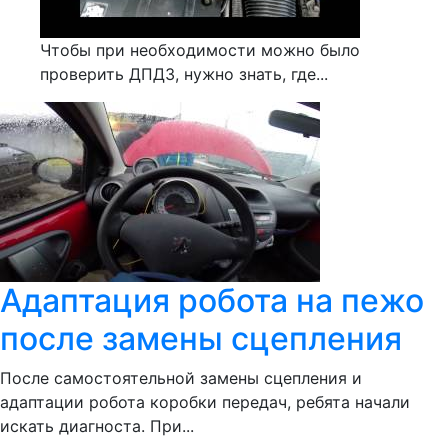
Чтобы при необходимости можно было
проверить ДПДЗ, нужно знать, где...
Адаптация робота на пежо
после замены сцепления
После самостоятельной замены сцепления и
адаптации робота коробки передач, ребята начали
искать диагноста. При...