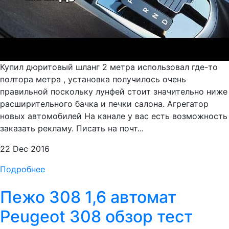
Купил дюритовый шланг 2 метра использовал где-то
полтора метра , установка получилось очень
правильной поскольку лунфей стоит значительно ниже
расширительного бачка и печки салона. Агрегатор
новых автомобилей На канале у вас есть возможность
заказать рекламу. Писать на почт...
22 Dec 2016
Подробнее
Пежо 308 1,6 автомат
Peugeot 308 обзор тест