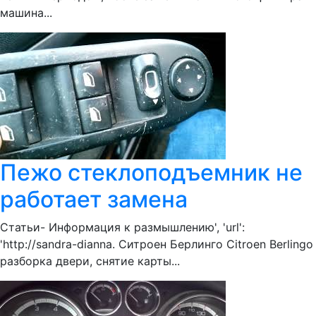
машина...
Пежо стеклоподъемник не
работает замена
Статьи- Информация к размышлению', 'url':
'http://sandra-dianna. Ситроен Берлинго Citroen Berlingo
разборка двери, снятие карты...