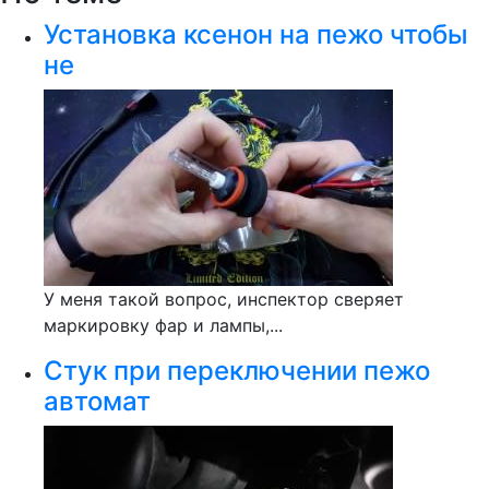
Установка ксенон на пежо чтобы
не
У меня такой вопрос, инспектор сверяет
маркировку фар и лампы,...
Стук при переключении пежо
автомат