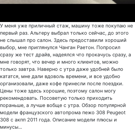
У меня уже приличный стаж, машину тоже покупаю не
первый раз. Альтеру выбрал только сейчас, до этого
не слышал про салон. Здесь предоставили хороший
выбор, мне приглянулся Чанган Раетон. Попросил
сразу же тест драйв, надеялся что прокачусь сразу, а
мне говорят, что вечер и много клиентов, можно
только завтра. Наверно с утра даже удобней было
кататся, мне дали вдоволь времени, и все удобно
организовали, даже кофе принесли после поездки.
Цены тоже здесь хорошие, поэтому салон могу
рекомендовать. Посоветую только приходить
пораньше, а лучше вобще с утра. Обзор популярной
модели французского автопрома пежо 308 Peugeot
308 с акпп 2011 года. Описание модели плюсы и
минусы...