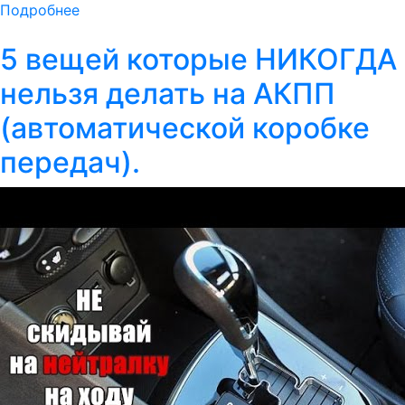
Подробнее
5 вещей которые НИКОГДА
нельзя делать на АКПП
(автоматической коробке
передач).