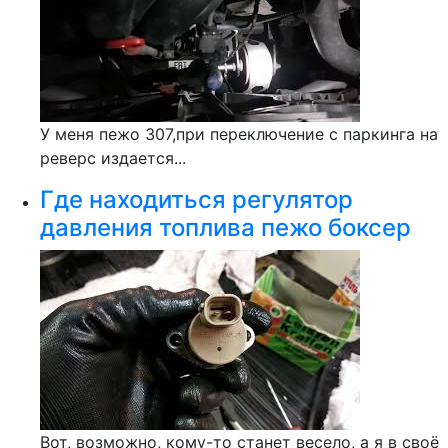
У меня пежо 307,при переключение с паркинга на
реверс издается...
Где находиться регулятор
давления топлива пежо боксер
Вот, возможно, кому-то станет весело, а я в своё