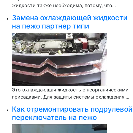
жидкости также необходима, потому, что...
Замена охлаждающей жидкости
на пежо партнер типи
Это охлаждающая жидкость с неорганическими
присадками. Для защиты системы охлаждения,...
Как отремонтировать подрулевой
переключатель на пежо