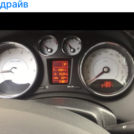
драйв