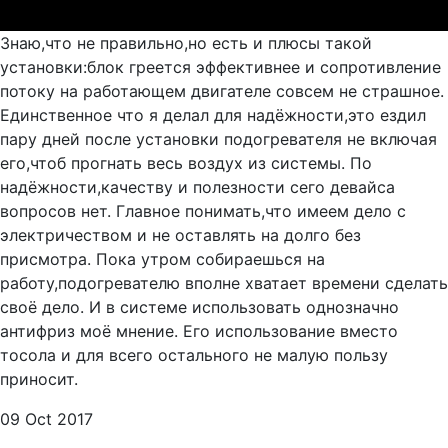
Знаю,что не правильно,но есть и плюсы такой
установки:блок греется эффективнее и сопротивление
потоку на работающем двигателе совсем не страшное.
Единственное что я делал для надёжности,это ездил
пару дней после установки подогревателя не включая
его,чтоб прогнать весь воздух из системы. По
надёжности,качеству и полезности сего девайса
вопросов нет. Главное понимать,что имеем дело с
электричеством и не оставлять на долго без
присмотра. Пока утром собираешься на
работу,подогревателю вполне хватает времени сделать
своё дело. И в системе использовать однозначно
антифриз моё мнение. Его использование вместо
тосола и для всего остального не малую пользу
приносит.
09 Oct 2017