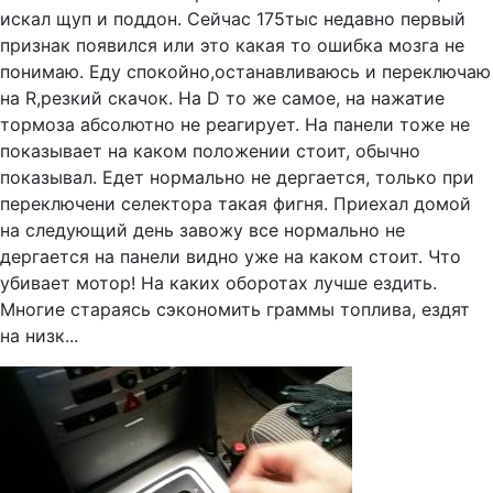
искал щуп и поддон. Сейчас 175тыс недавно первый
признак появился или это какая то ошибка мозга не
понимаю. Еду спокойно,останавливаюсь и переключаю
на R,резкий скачок. На D то же самое, на нажатие
тормоза абсолютно не реагирует. На панели тоже не
показывает на каком положении стоит, обычно
показывал. Едет нормально не дергается, только при
переключени селектора такая фигня. Приехал домой
на следующий день завожу все нормально не
дергается на панели видно уже на каком стоит. Что
убивает мотор! На каких оборотах лучше ездить.
Многие стараясь сэкономить граммы топлива, ездят
на низк...