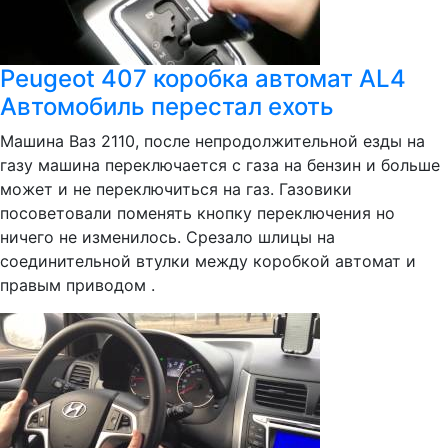
Peugeot 407 коробка автомат AL4
Автомобиль перестал ехоть
Машина Ваз 2110, после непродолжительной езды на
газу машина переключается с газа на бензин и больше
может и не переключиться на газ. Газовики
посоветовали поменять кнопку переключения но
ничего не изменилось. Срезало шлицы на
соединительной втулки между коробкой автомат и
правым приводом .