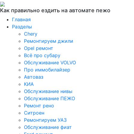
Как правильно ездить на автомате пежо
Главная
Разделы
Chery
Ремонтируем джили
Opel ремонт
Всё про субару
Обслуживание VOLVO
Про иммобилайзер
Автоваз
КИА
Обслуживание нивы
Обслуживание ПЕЖО
Ремонт рено
Ситроен
Ремонтируем УАЗ
Обслуживание фиат