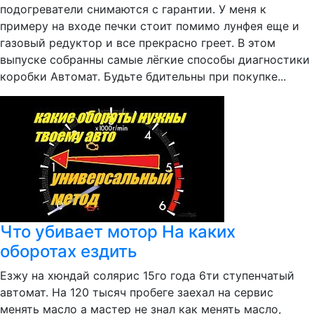
подогреватели снимаются с гарантии. У меня к
примеру на входе печки стоит помимо лунфея еще и
газовый редуктор и все прекрасно греет. В этом
выпуске собранны самые лёгкие способы диагностики
коробки Автомат. Будьте бдительны при покупке...
Что убивает мотор На каких
оборотах ездить
Езжу на хюндай солярис 15го года 6ти ступенчатый
автомат. На 120 тысяч пробеге заехал на сервис
менять масло а мастер не знал как менять масло,