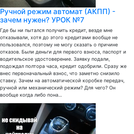
Ручной режим автомат (АКПП) -
зачем нужен? УРОК №7
Где бы ни пытался получить кредит, везде мне
отказывали, хотя до этого кредитами вообще не
пользовался, поэтому не могу сказать о причине
отказов. Были деньги для первого взноса, паспорт и
водительское удостоверение. Заявку подали,
подождал полтора часа, кредит одобрили. Сразу же
внес первоначальный взнос, что заметно снизило
ставку. Зачем на автоматической коробке передач,
ручной или механический режим? Для чего? Он
вообще когда либо пона...