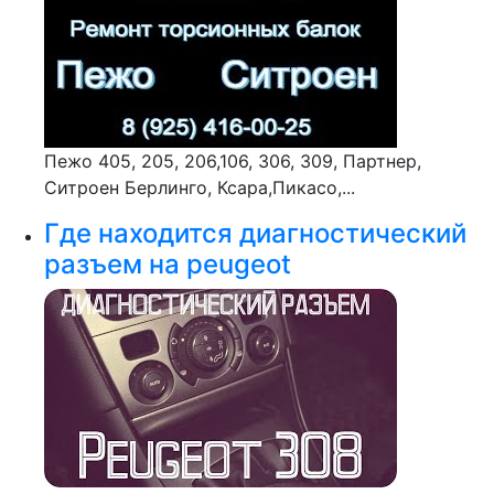
Пежо 405, 205, 206,106, 306, 309, Партнер,
Ситроен Берлинго, Ксара,Пикасо,...
Где находится диагностический
разъем на peugeot