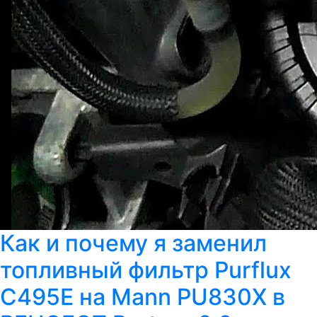
Как и почему я заменил
топливный фильтр Purflux
C495E на Mann PU830X в