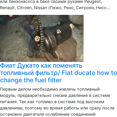
или бензонасоса в баке своими руками Peugeot,
Renault, Citroen, Nissan (Пежо, Рено, Ситроен, Нисс...
Фиат Дукато как поменять
топливный фильтр/ Fiat ducato how to
change the fuel filter
Первым делом необходимо извлечь топливный
модуль, предварительно снизив давление в системе
питания. Так как топливо в системе под высоким
давлением, поэтому во время работы или сразу после
остановки двигателя ослабление соединений