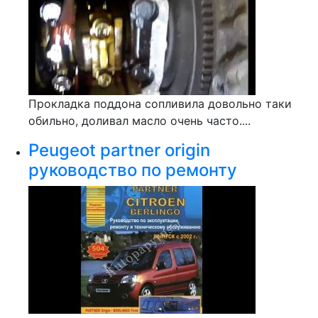
Прокладка поддона сопливила довольно таки
обильно, доливал масло очень часто....
Peugeot partner origin
руководство по ремонту