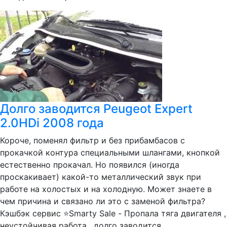
Долго заводится Peugeot Expert
2.0HDi 2008 года
Короче, поменял фильтр и без прибамбасов с
прокачкой контура специальными шлангами, кнопкой
естественно прокачал. Но появился (иногда
проскакивает) какой-то металлический звук при
работе на холостых и на холодную. Может знаете в
чем причина и связано ли это с заменой фильтра?
Кэшбэк сервис ⭐Smarty Sale - Пропала тяга двигателя ,
неустойчивая работа , долго заводится...