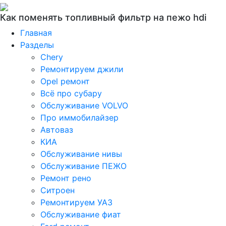
Как поменять топливный фильтр на пежо hdi
Главная
Разделы
Chery
Ремонтируем джили
Opel ремонт
Всё про субару
Обслуживание VOLVO
Про иммобилайзер
Автоваз
КИА
Обслуживание нивы
Обслуживание ПЕЖО
Ремонт рено
Ситроен
Ремонтируем УАЗ
Обслуживание фиат