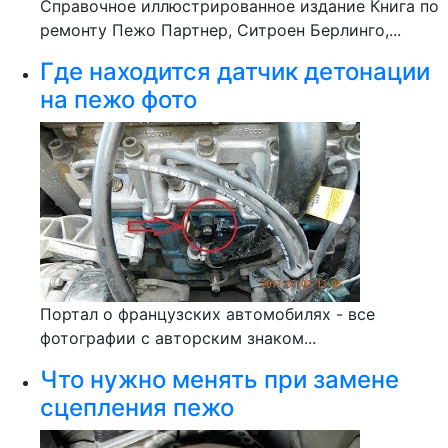
Справочное иллюстрированное издание Книга по
ремонту Пежо Партнер, Ситроен Берлинго,...
Где находится датчик детонации
на пежо фото
Портал о французских автомобилях - все
фотографии с авторским знаком...
Что нужно менять при замене
сцепления пежо