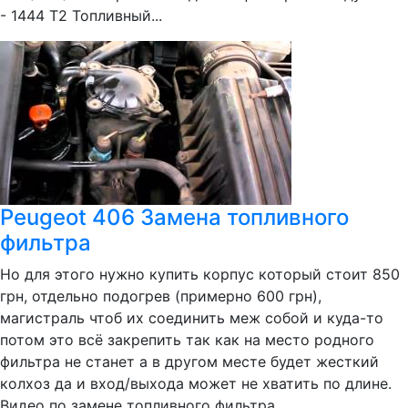
- 1444 T2 Топливный...
Peugeot 406 Замена топливного
фильтра
Но для этого нужно купить корпус который стоит 850
грн, отдельно подогрев (примерно 600 грн),
магистраль чтоб их соединить меж собой и куда-то
потом это всё закрепить так как на место родного
фильтра не станет а в другом месте будет жесткий
колхоз да и вход/выхода может не хватить по длине.
Видео по замене топливного фильтра.