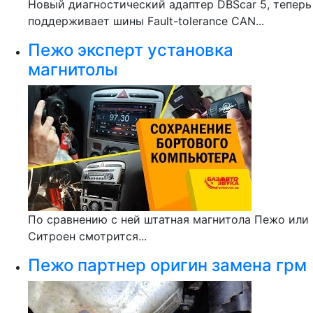
Новый диагностический адаптер DBScar 5, теперь
поддерживает шины Fault-tolerance CAN...
Пежо эксперт установка
магнитолы
По сравнению с ней штатная магнитола Пежо или
Ситроен смотрится...
Пежо партнер оригин замена грм