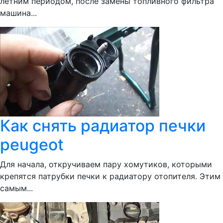
летним периодом, после замены топливного фильтра
машина...
Как снять радиатор печки
peugeot
Для начала, откручиваем пару хомутиков, которыми
крепятся патрубки печки к радиатору отопителя. Этим
самым...