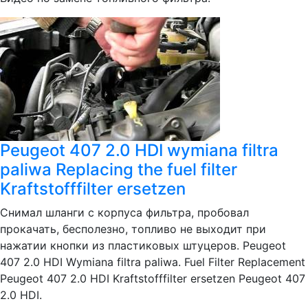
Peugeot 407 2.0 HDI wymiana filtra
paliwa Replacing the fuel filter
Kraftstofffilter ersetzen
Снимал шланги с корпуса фильтра, пробовал
прокачать, бесполезно, топливо не выходит при
нажатии кнопки из пластиковых штуцеров. Peugeot
407 2.0 HDI Wymiana filtra paliwa. Fuel Filter Replacement
Peugeot 407 2.0 HDI Kraftstofffilter ersetzen Peugeot 407
2.0 HDI.