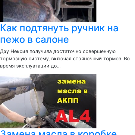
Как подтянуть ручник на
пежо в салоне
Дэу Нексия получила достаточно совершенную
тормозную систему, включая стояночный тормоз. Во
время эксплуатации до...
Замена масла в коробке