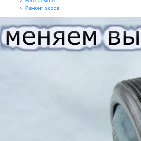
Ford ремонт
Ремонт skoda