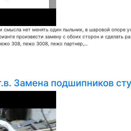
и смысла нет менять один пыльник, в шаровой опоре уж
ианте произвести замену с обоих сторон и сделать р
пежо 308, пежо 3008, пежо партнер,...
 г.в. Замена подшипников с