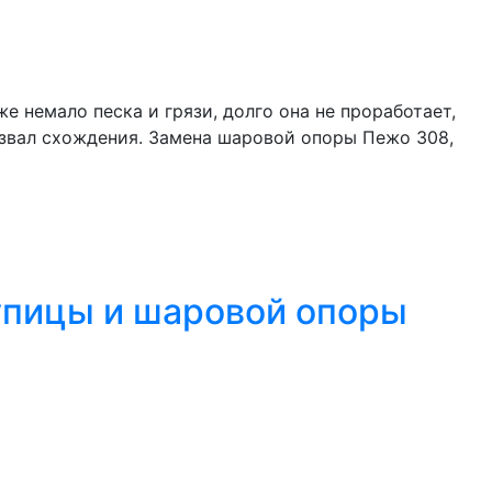
е немало песка и грязи, долго она не проработает,
азвал схождения. Замена шаровой опоры Пежо 308,
тупицы и шаровой опоры