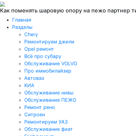
Как поменять шаровую опору на пежо партнер т
Главная
Разделы
Chery
Ремонтируем джили
Opel ремонт
Всё про субару
Обслуживание VOLVO
Про иммобилайзер
Автоваз
КИА
Обслуживание нивы
Обслуживание ПЕЖО
Ремонт рено
Ситроен
Ремонтируем УАЗ
Обслуживание фиат