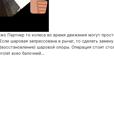
жо Партнер то колеса во время движения могут просто
 Если шаровая запрессована в рычаг, то сделать заме
(восстановление) шаровой опоры. Операция стоит стол
olet aveo балочний...