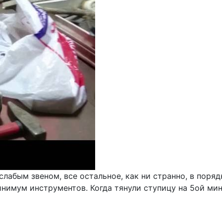
лабым звеном, все остальное, как ни странно, в поря
нимум инструментов. Когда тянули ступицу на 5ой мину