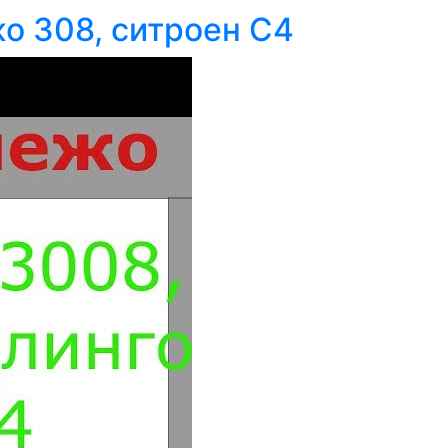
о 308, ситроен С4