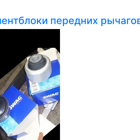
йлентблоки передних рычаго