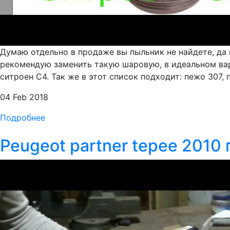
Думаю отдельно в продаже вы пыльник не найдете, да 
рекомендую заменить такую шаровую, в идеальном вар
ситроен С4. Так же в этот список подходит: пежо 307, 
04 Feb 2018
Подробнее
Peugeot partner tepee 2010