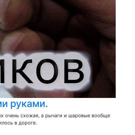
и руками.
их очень схожая, а рычаги и шаровые вообще
лось в дороге.