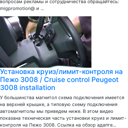
вопросам рекламы и сотрудничества обращайтесь:
migpromotion@ и ...
Установка круиз/лимит-контроля на
Пежо 3008 / Cruise control Peugeot
3008 installation
У большинства магнитол схема подключения имеется
на верхней крышке, а типовую схему подключения
автомагнитолы мы приведем ниже. В этом видео
показана техническая часть установки круиз и лимит-
контроля на Пежо 3008. Ссылка на обзор адапте...