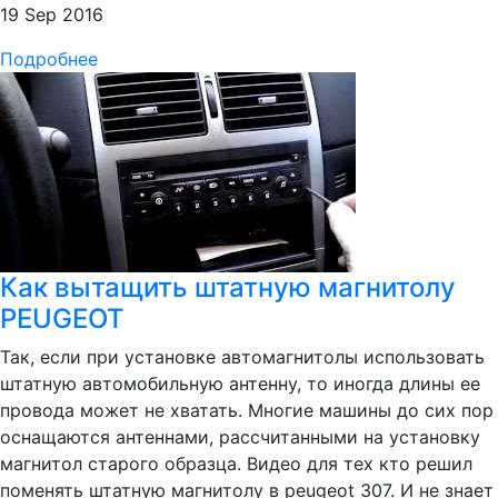
19 Sep 2016
Подробнее
Как вытащить штатную магнитолу
PEUGEOT
Так, если при установке автомагнитолы использовать
штатную автомобильную антенну, то иногда длины ее
провода может не хватать. Многие машины до сих пор
оснащаются антеннами, рассчитанными на установку
магнитол старого образца. Видео для тех кто решил
поменять штатную магнитолу в peugeot 307. И не знает