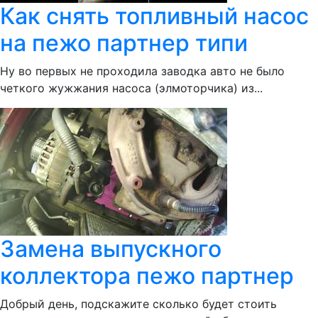
Как снять топливный насос
на пежо партнер типи
Ну во первых не проходила заводка авто не было
четкого жужжания насоса (элмоторчика) из...
Замена выпускного
коллектора пежо партнер
Добрый день, подскажите сколько будет стоить