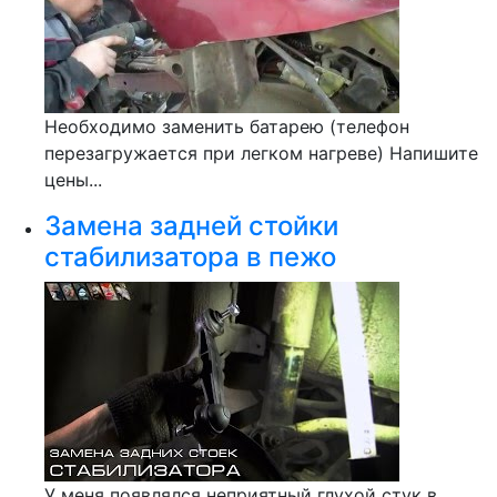
Необходимо заменить батарею (телефон
перезагружается при легком нагреве) Напишите
цены...
Замена задней стойки
стабилизатора в пежо
У меня появлялся неприятный глухой стук в