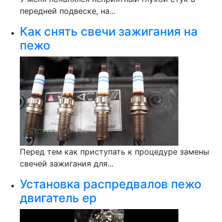
передней подвеске, на...
Как снять свечи зажигания на
пежо
Перед тем как приступать к процедуре замены
свечей зажигания для...
Установка распредвалов пежо
двигатель ep