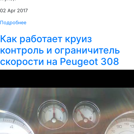
02 Apr 2017
Подробнее
Как работает круиз
контроль и ограничитель
скорости на Peugeot 308