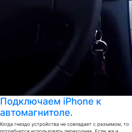
Подключаем iPhone к
автомагнитоле.
Когда гнездо устройства не совпадает с разъемом, то
потребуется использовать переходник. Если же и