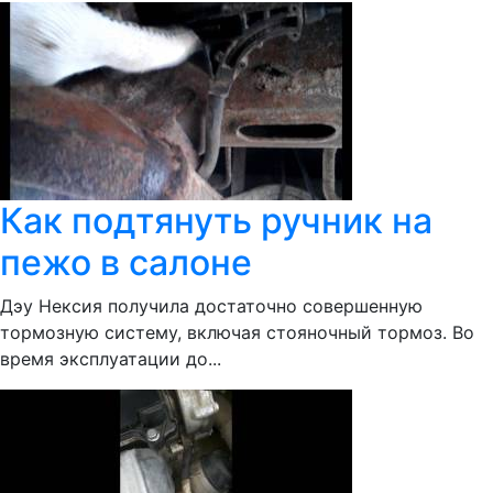
Как подтянуть ручник на
пежо в салоне
Дэу Нексия получила достаточно совершенную
тормозную систему, включая стояночный тормоз. Во
время эксплуатации до...