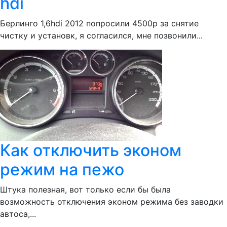
hdi
Берлинго 1,6hdi 2012 попросили 4500р за снятие
чистку и установк, я согласился, мне позвонили...
Как отключить эконом
режим на пежо
Штука полезная, вот только если бы была
возможность отключения эконом режима без заводки
автоса,...