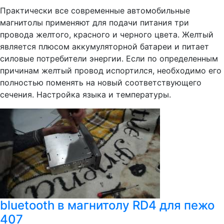
Практически все современные автомобильные
магнитолы применяют для подачи питания три
провода желтого, красного и черного цвета. Желтый
является плюсом аккумуляторной батареи и питает
силовые потребители энергии. Если по определенным
причинам желтый провод испортился, необходимо его
полностью поменять на новый соответствующего
сечения. Настройка языка и температуры.
bluetooth в магнитолу RD4 для пежо
407