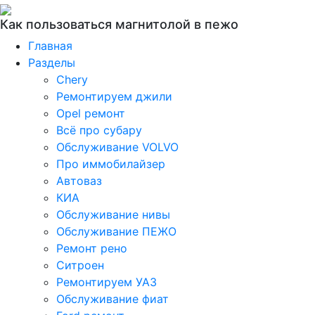
Как пользоваться магнитолой в пежо
Главная
Разделы
Chery
Ремонтируем джили
Opel ремонт
Всё про субару
Обслуживание VOLVO
Про иммобилайзер
Автоваз
КИА
Обслуживание нивы
Обслуживание ПЕЖО
Ремонт рено
Ситроен
Ремонтируем УАЗ
Обслуживание фиат