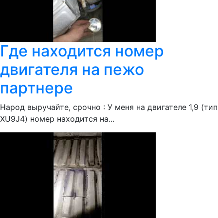
Где находится номер
двигателя на пежо
партнере
Народ выручайте, срочно : У меня на двигателе 1,9 (тип
XU9J4) номер находится на...