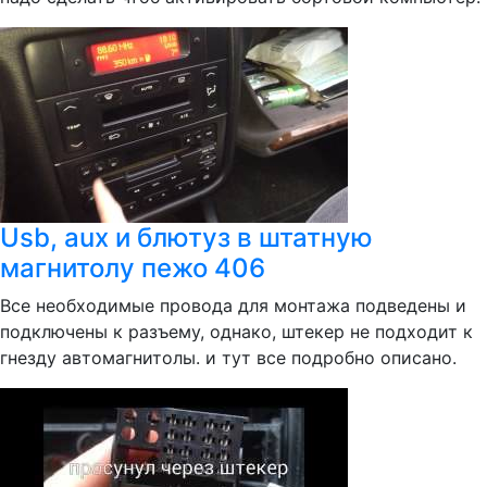
Usb, aux и блютуз в штатную
магнитолу пежо 406
Все необходимые провода для монтажа подведены и
подключены к разъему, однако, штекер не подходит к
гнезду автомагнитолы. и тут все подробно описано.