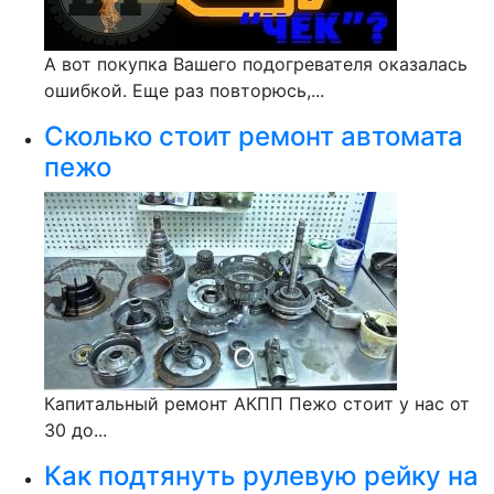
А вот покупка Вашего подогревателя оказалась
ошибкой. Еще раз повторюсь,...
Сколько стоит ремонт автомата
пежо
Капитальный ремонт АКПП Пежо стоит у нас от
30 до...
Как подтянуть рулевую рейку на