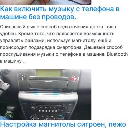
Как включить музыку с телефона в
машине без проводов.
Описанный выше способ подключения достаточно
удобен. Кроме того, что появляется возможность
управлять файлами, используя магнитолу, ещё и
происходит подзарядка смартфона. Дешевый способ
прослушивания музыки с телефона в машине. Bluetooth
в машину ...
Настройка магнитолы ситроен, пежо