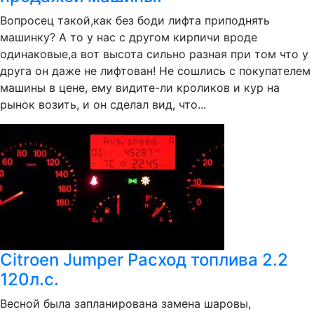
Вопросец такой,как без боди лифта приподнять
машинку? А то у нас с другом кирпичи вроде
одинаковые,а вот высота сильно разная при том что у
друга он даже не лифтован! Не сошлись с покупателем
машины в цене, ему видите-ли кроликов и кур на
рынок возить, и он сделал вид, что...
Citroen Jumper Расход топлива 2.2
120л.с.
Весной была запланирована замена шаровы,