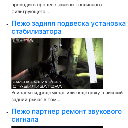
проводить процесс замены топливного
фильтрующего...
Пежо задняя подвеска установка
стабилизатора
Упираем гидродомкрат или подставку в нижний
задний рычаг в том...
Пежо партнер ремонт звукового
сигнала