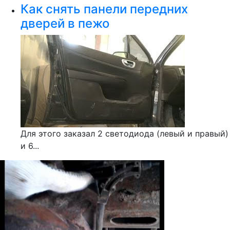
Как снять панели передних
дверей в пежо
Для этого заказал 2 светодиода (левый и правый)
и 6...