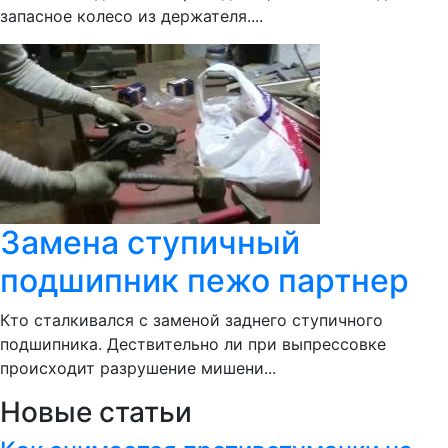
запасное колесо из держателя....
Замена ступичный
подшипник пежо партнер
Кто сталкивался с заменой заднего ступичного
подшипника. Дествительно ли при выпрессовке
происходит разрушение мишени...
Новые статьи