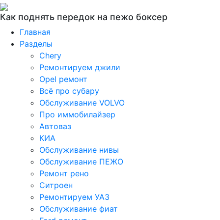
Как поднять передок на пежо боксер
Главная
Разделы
Chery
Ремонтируем джили
Opel ремонт
Всё про субару
Обслуживание VOLVO
Про иммобилайзер
Автоваз
КИА
Обслуживание нивы
Обслуживание ПЕЖО
Ремонт рено
Ситроен
Ремонтируем УАЗ
Обслуживание фиат