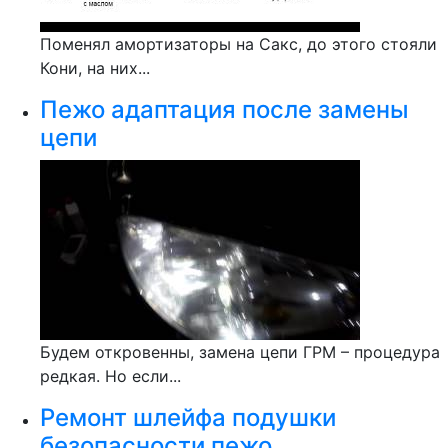
Поменял амортизаторы на Сакс, до этого стояли
Кони, на них...
Пежо адаптация после замены
цепи
Будем откровенны, замена цепи ГРМ – процедура
редкая. Но если...
Ремонт шлейфа подушки
безопасности пежо