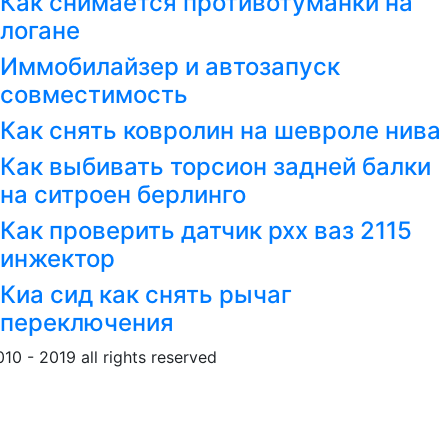
Как снимается противотуманки на
логане
Иммобилайзер и автозапуск
совместимость
Как снять ковролин на шевроле нива
Как выбивать торсион задней балки
на ситроен берлинго
Как проверить датчик рхх ваз 2115
инжектор
Киа сид как снять рычаг
переключения
010 - 2019 all rights reserved
Обращение к пользовател