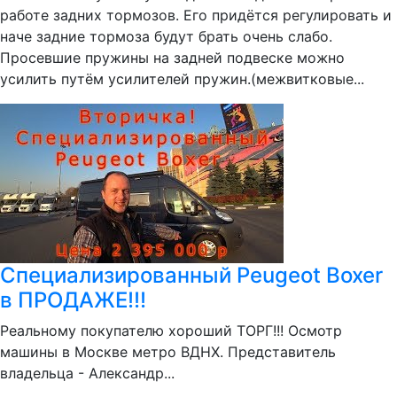
работе задних тормозов. Его придётся регулировать и
наче задние тормоза будут брать очень слабо.
Просевшие пружины на задней подвеске можно
усилить путём усилителей пружин.(межвитковые...
Специализированный Peugeot Boxer
в ПРОДАЖЕ!!!
Реальному покупателю хороший ТОРГ!!! Осмотр
машины в Москве метро ВДНХ. Представитель
владельца - Александр...