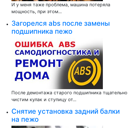
И у меня таже проблема, машина потеряла
мощность, при этом...
Загорелся abs после замены
подшипника пежо
После демонтажа старого подшипника тщательно
чистим кулак и ступицу от...
Снятие установка задний балки
на пежо