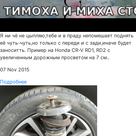
Я ни чё не цыпляю,тебе и в праду непомешает поднять
её чуть-чуть,но только с переди и с зади,иначе будет
заноситть. Пример на Honda CR-V RD1, RD2 с
увеличенным дорожным просветом на 7 см..
07 Nov 2015
Подробнее