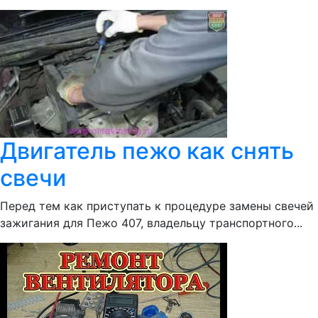
Двигатель пежо как снять
свечи
Перед тем как приступать к процедуре замены свечей
зажигания для Пежо 407, владельцу транспортного...