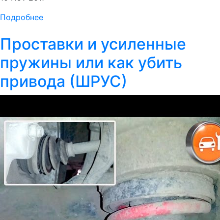
Подробнее
Проставки и усиленные
пружины или как убить
привода (ШРУС)