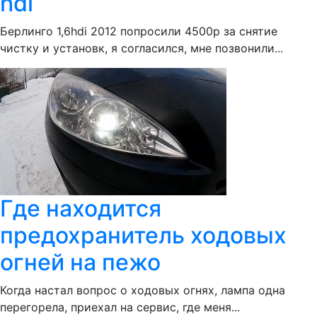
hdi
Берлинго 1,6hdi 2012 попросили 4500р за снятие
чистку и установк, я согласился, мне позвонили...
Где находится
предохранитель ходовых
огней на пежо
Когда настал вопрос о ходовых огнях, лампа одна
перегорела, приехал на сервис, где меня...