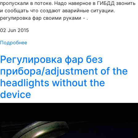
пропускали в потоке. Надо наверное в ГИБДД звонить
и сообщать что создают аварийные ситуации.
регулировка фар своими руками - .
02 Jun 2015
Подробнее
Регулировка фар без
прибора/adjustment of the
headlights without the
device