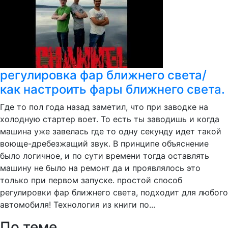
регулировка фар ближнего света/
как настроить фары ближнего света.
Где то пол года назад заметил, что при заводке на
холодную стартер воет. То есть ты заводишь и когда
машина уже завелась где то одну секунду идет такой
воюще-дребезжащий звук. В принципе объяснение
было логичное, и по сути времени тогда оставлять
машину не было на ремонт да и проявлялось это
только при первом запуске. простой способ
регулировки фар ближнего света, подходит для любого
автомобиля! Технология из книги по...
По теме