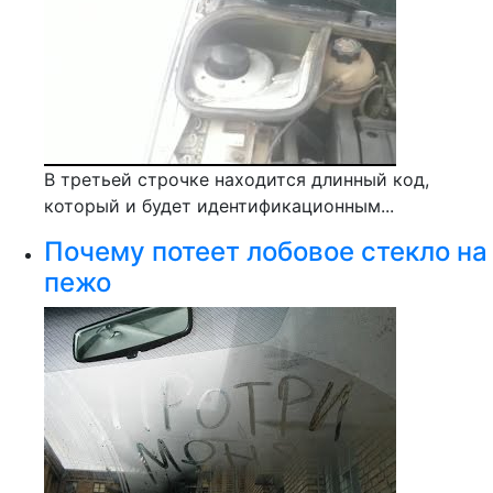
В третьей строчке находится длинный код,
который и будет идентификационным...
Почему потеет лобовое стекло на
пежо