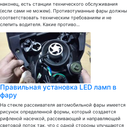
наконец, есть станции технического обслуживания
(если сами не можем). Противотуманные фары должны
соответствовать техническим требованиям и не
слепить водителя. Какие противо...
Правильная установка LED ламп в
фару
На стекле рассеивателя автомобильной фары имеется
рисунок определенной формы, который создается
рифленой насечкой, рассеивающей и направляющей
световой поток так, что с одной стороны улучшаются