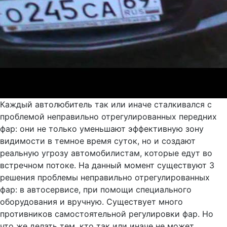
Каждый автолюбитель так или иначе сталкивался с
проблемой неправильно отрегулированных передних
фар: они не только уменьшают эффективную зону
видимости в темное время суток, но и создают
реальную угрозу автомобилистам, которые едут во
встречном потоке. На данный момент существуют 3
решения проблемы неправильно отрегулированных
фар: в автосервисе, при помощи специального
оборудования и вручную. Существует много
противников самостоятельной регулировки фар. Но
что же делать тем, кто так или иначе не может