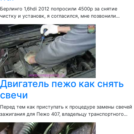
Берлинго 1,6hdi 2012 попросили 4500р за снятие
чистку и установк, я согласился, мне позвонили...
Двигатель пежо как снять
свечи
Перед тем как приступать к процедуре замены свечей
зажигания для Пежо 407, владельцу транспортного...