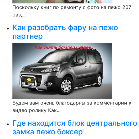
Поскольку книг по ремонту с фото на пежо 207
раз,...
Как разобрать фару на пежо
партнер
Будем вам очень благодарны за комментарии к
видео ролику Как...
Где находится блок центрального
замка пежо боксер