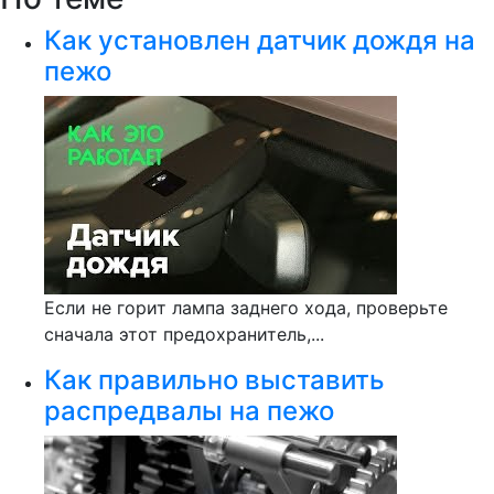
Как установлен датчик дождя на
пежо
Если не горит лампа заднего хода, проверьте
сначала этот предохранитель,...
Как правильно выставить
распредвалы на пежо