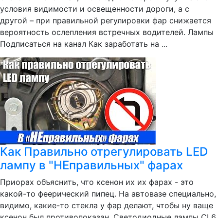
условия видимости и освещенности дороги, а с
другой – при правильной регулировки фар снижается
вероятность ослепления встречных водителей. Лампы
Подписаться на канал Как заработать на ...
Как Правильно отрегулировать LED
лампу в "НЕправильных" фарах
Приорах объяснить, что ксенон их их фарах - это
какой-то феерический пипец. На автовазе специально,
видимо, какие-то стекла у фар делают, чтобы ну ваще
ксенон был противопоказан. Светодиодные лампы CL6,