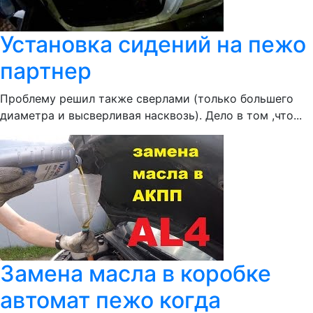
Установка сидений на пежо
партнер
Проблему решил также сверлами (только большего
диаметра и высверливая насквозь). Дело в том ,что...
Замена масла в коробке
автомат пежо когда