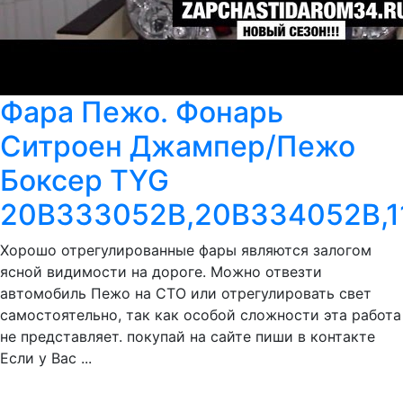
Фара Пежо. Фонарь
Ситроен Джампер/Пежо
Боксер TYG
20B333052B,20B334052B,1
Хорошо отрегулированные фары являются залогом
ясной видимости на дороге. Можно отвезти
автомобиль Пежо на СТО или отрегулировать свет
самостоятельно, так как особой сложности эта работа
не представляет. покупай на сайте пиши в контакте
Если у Вас ...