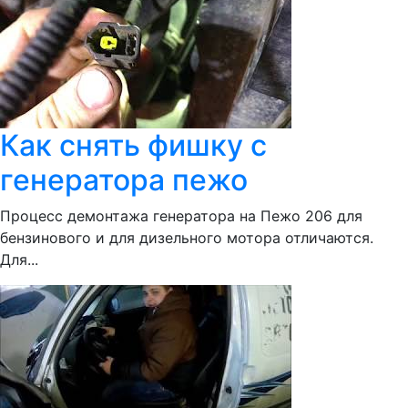
Как снять фишку с
генератора пежо
Процесс демонтажа генератора на Пежо 206 для
бензинового и для дизельного мотора отличаются.
Для...