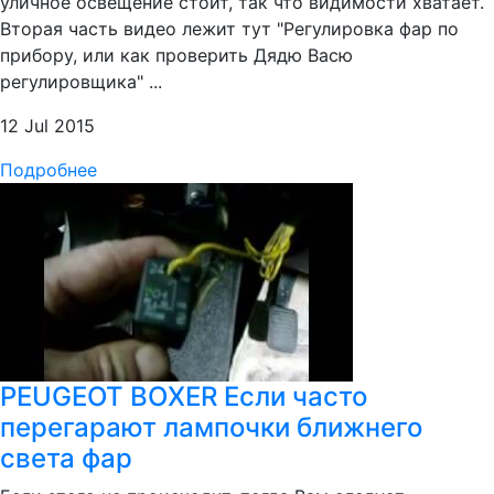
уличное освещение стоит, так что видимости хватает.
Вторая часть видео лежит тут "Регулировка фар по
прибору, или как проверить Дядю Васю
регулировщика" ...
12 Jul 2015
Подробнее
PEUGEOT BOXER Если часто
перегарают лампочки ближнего
света фар