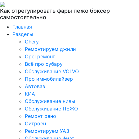
Как отрегулировать фары пежо боксер
самостоятельно
Главная
Разделы
Chery
Ремонтируем джили
Opel ремонт
Всё про субару
Обслуживание VOLVO
Про иммобилайзер
Автоваз
КИА
Обслуживание нивы
Обслуживание ПЕЖО
Ремонт рено
Ситроен
Ремонтируем УАЗ
Обслуживание фиат