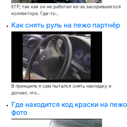
ЕГР, так как он не работал из-за засорившегося
коллектора. Где-то...
Как снять руль на пежо партнёр
В принципе я сам пытался снять накладку и
догнал, что...
Где находится код краски на пежо
фото