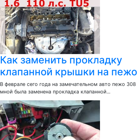
Как заменить прокладку
клапанной крышки на пежо
В феврале сего года на замечательном авто пежо 308
мной была заменена прокладка клапанной...