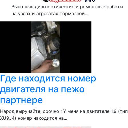
Выполняя диагностические и ремонтные работы
на узлах и агрегатах тормозной...
Где находится номер
двигателя на пежо
партнере
Народ выручайте, срочно : У меня на двигателе 1,9 (тип
XU9J4) номер находится на...