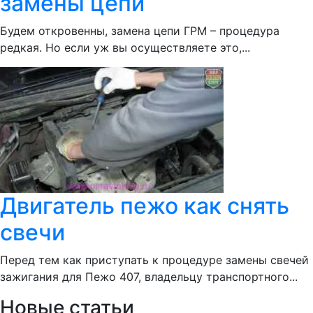
замены цепи
Будем откровенны, замена цепи ГРМ – процедура
редкая. Но если уж вы осуществляете это,...
Двигатель пежо как снять
свечи
Перед тем как приступать к процедуре замены свечей
зажигания для Пежо 407, владельцу транспортного...
Новые статьи