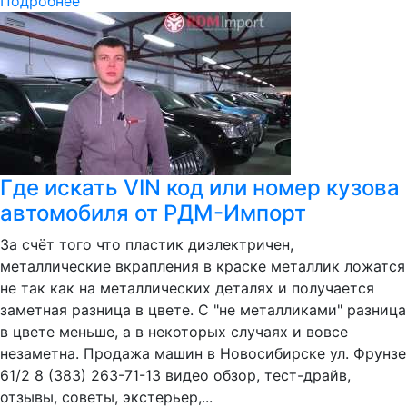
Подробнее
Где искать VIN код или номер кузова
автомобиля от РДМ-Импорт
За счёт того что пластик диэлектричен,
металлические вкрапления в краске металлик ложатся
не так как на металлических деталях и получается
заметная разница в цвете. С "не металликами" разница
в цвете меньше, а в некоторых случаях и вовсе
незаметна. Продажа машин в Новосибирске ул. Фрунзе
61/2 8 (383) 263-71-13 видео обзор, тест-драйв,
отзывы, советы, экстерьер,...