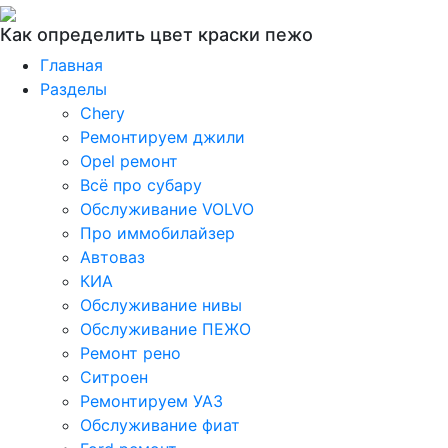
Как определить цвет краски пежо
Главная
Разделы
Chery
Ремонтируем джили
Opel ремонт
Всё про субару
Обслуживание VOLVO
Про иммобилайзер
Автоваз
КИА
Обслуживание нивы
Обслуживание ПЕЖО
Ремонт рено
Ситроен
Ремонтируем УАЗ
Обслуживание фиат