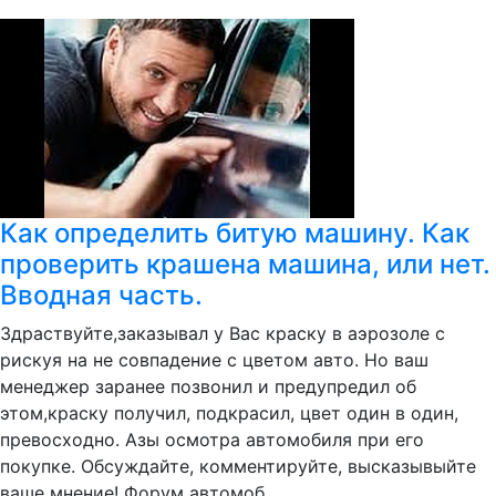
Как определить битую машину. Как
проверить крашена машина, или нет.
Вводная часть.
Здраствуйте,заказывал у Вас краску в аэрозоле с
рискуя на не совпадение с цветом авто. Но ваш
менеджер заранее позвонил и предупредил об
этом,краску получил, подкрасил, цвет один в один,
превосходно. Азы осмотра автомобиля при его
покупке. Обсуждайте, комментируйте, высказывыйте
ваше мнение! Форум автомоб...