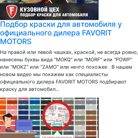
Подбор краски для автомобиля у
официального дилера FAVORIT
MOTORS
На правой или левой чашках, краской, не всегда ровно,
нанесены буквы вида "MOKQ" или "MORF" или "POWP"
или "MOKZ" или "ZAMO" или нечто похожее . В нашем
новом видео мы покажем как специалисты
официального дилера FAVORIT MOTORS подбирают
краску для автомобил...