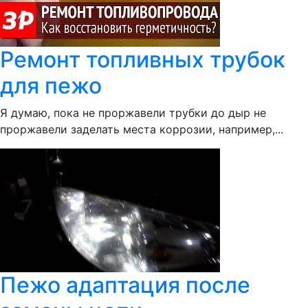
Ремонт топливных трубок
для пежо
Я думаю, пока не проржавели трубки до дыр не
проржавели заделать места коррозии, например,...
Пежо адаптация после