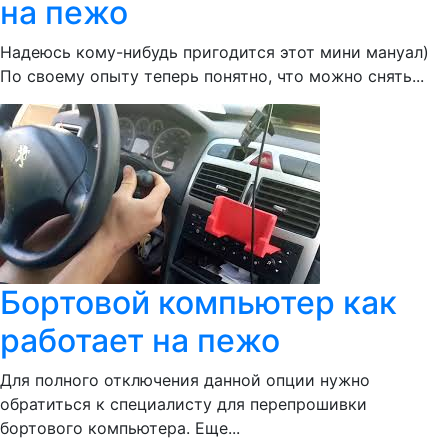
на пежо
Надеюсь кому-нибудь пригодится этот мини мануал)
По своему опыту теперь понятно, что можно снять...
Бортовой компьютер как
работает на пежо
Для полного отключения данной опции нужно
обратиться к специалисту для перепрошивки
бортового компьютера. Еще...