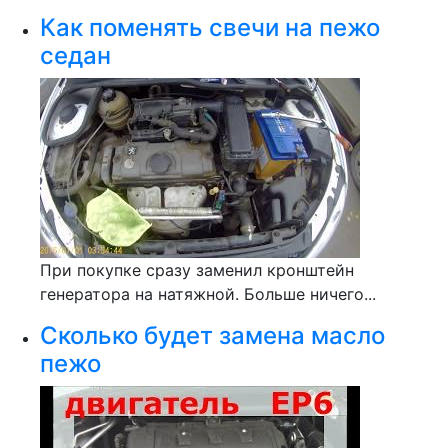
Как поменять свечи на пежо
седан
При покупке сразу заменил кронштейн
генератора на натяжной. Больше ничего...
Сколько будет замена масло
пежо