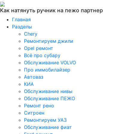
Как натянуть ручник на пежо партнер
Главная
Разделы
Chery
Ремонтируем джили
Opel ремонт
Всё про субару
Обслуживание VOLVO
Про иммобилайзер
Автоваз
КИА
Обслуживание нивы
Обслуживание ПЕЖО
Ремонт рено
Ситроен
Ремонтируем УАЗ
Обслуживание фиат