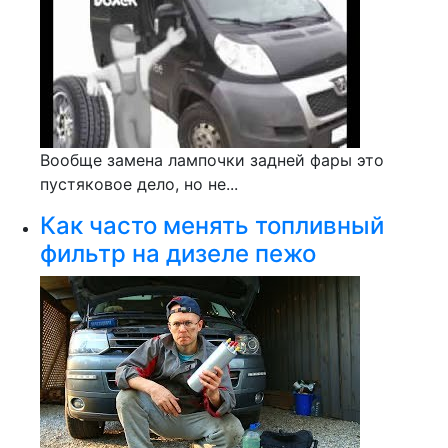
Вообще замена лампочки задней фары это
пустяковое дело, но не...
Как часто менять топливный
фильтр на дизеле пежо