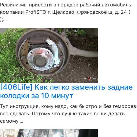
Решили мы привести в порядок рабочий автомобиль
компании ProfiSTO г. Щёлково, Фряновское ш, д. 24 (
);...
[406Life] Как легко заменить задние
колодки за 10 минут
Тут инструкция, кому надо, как быстро и без гемороев
все сделать. Потому что лучше такие вещи делать
самому,...