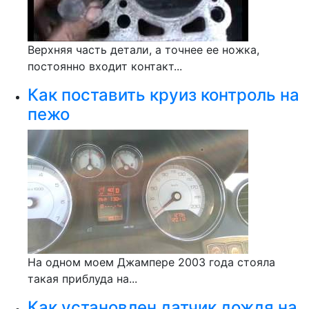
Верхняя часть детали, а точнее ее ножка,
постоянно входит контакт...
Как поставить круиз контроль на
пежо
На одном моем Джампере 2003 года стояла
такая приблуда на...
Как установлен датчик дождя на