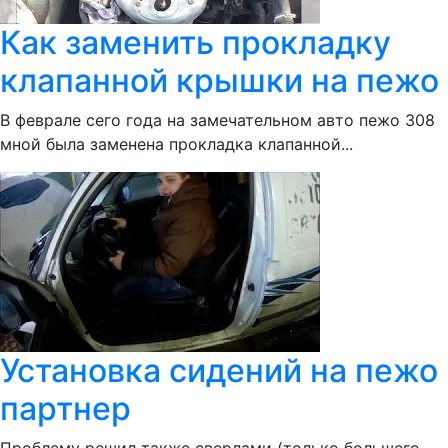
Как заменить прокладку
клапанной крышки на пежо
В феврале сего года на замечательном авто пежо 308
мной была заменена прокладка клапанной...
Установка сидений на пежо
партнер