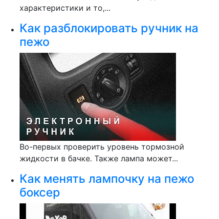
характеристики и то,...
Как разблокировать ручник на
пежо
Во-первых проверить уровень тормозной
жидкости в бачке. Также лампа может...
Как менять лампочку на пежо
боксер