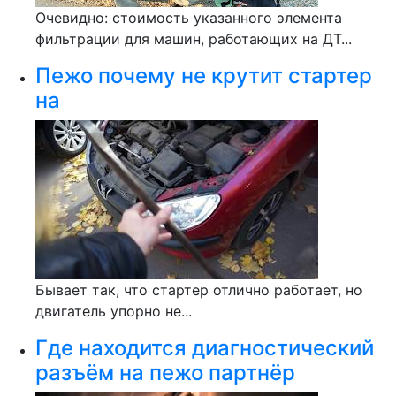
Очевидно: стоимость указанного элемента
фильтрации для машин, работающих на ДТ...
Пежо почему не крутит стартер
на
Бывает так, что стартер отлично работает, но
двигатель упорно не...
Где находится диагностический
разъём на пежо партнёр