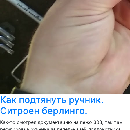
Как подтянуть ручник.
Ситроен берлинго.
Как-то смотрел документацию на пежо 308, так там
регулировка ручника за пепельницей подлокотника.