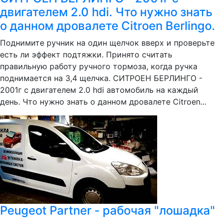
двигателем 2.0 hdi. Что нужно знать
о данном дровалете Citroen Berlingo.
Поднимите ручник на один щелчок вверх и проверьте
есть ли эффект подтяжки. Принято считать
правильную работу ручного тормоза, когда ручка
поднимается на 3,4 щелчка. СИТРОЕН БЕРЛИНГО -
2001г с двигателем 2.0 hdi автомобиль на каждый
день. Что нужно знать о данном дровалете Citroen...
Peugeot Partner - рабочая "лошадка"