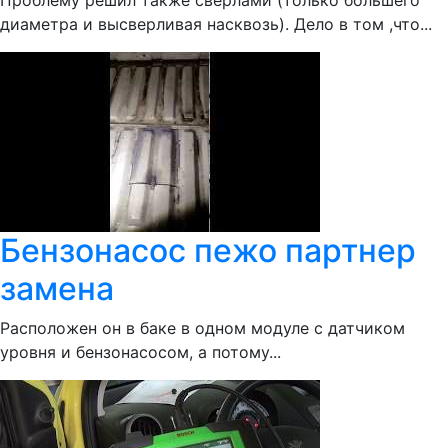
Проблему решил также сверлами (только большего
диаметра и высверливая насквозь). Дело в том ,что...
Бензонасос пежо партнер
замена
Расположен он в баке в одном модуле с датчиком
уровня и бензонасосом, а потому...