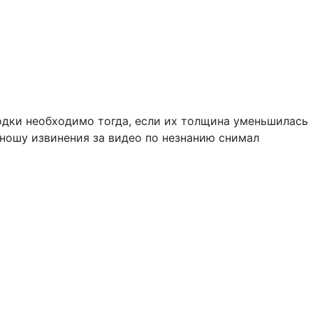
дки необходимо тогда, если их толщина уменьшилась
иношу извинения за видео по незнанию снимал