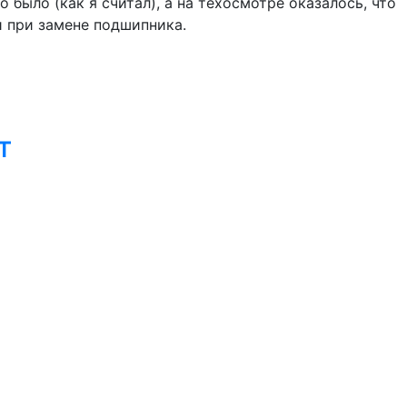
 было (как я считал), а на техосмотре оказалось, что
и при замене подшипника.
т