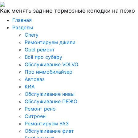
Как менять задние тормозные колодки на пежо
Главная
Разделы
Chery
Ремонтируем джили
Opel ремонт
Всё про субару
Обслуживание VOLVO
Про иммобилайзер
Автоваз
КИА
Обслуживание нивы
Обслуживание ПЕЖО
Ремонт рено
Ситроен
Ремонтируем УАЗ
Обслуживание фиат