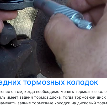
адних тормозных колодок
ение о том, когда необходимо менять тормозные колод
иль имеет задний тормоз диска, тогда тормозной дис
аменить задние тормозные колодки на дисковый тормоз