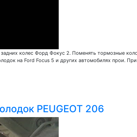
задних колес Форд Фокус 2. Поменять тормозные коло
олодок на Ford Focus 5 и других автомобилях прои. Пр
колодок PEUGEOT 206