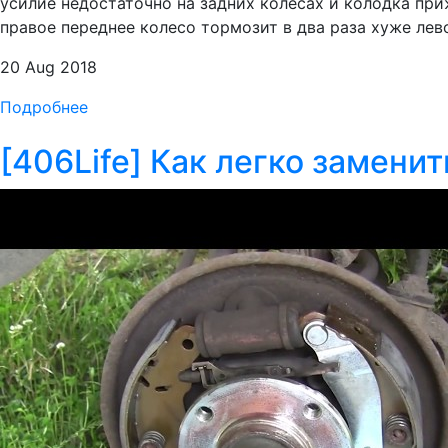
усилие недостаточно на задних колесах и колодка приж
правое переднее колесо тормозит в два раза хуже лев
20 Aug 2018
Подробнее
[406Life] Как легко заменит