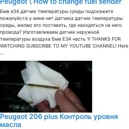
Peugeot \ How to change fuel sender
Бмв e34 датчик температуры среды подскажите
пожалуйста у меня нет датчика датчик температуры
среды, желаю его поставить, где находяться на него
провода? Изготавливаем датчик наружной
температуры воздуха Бмв E34 часть 1! THANKS FOR
WATCHING SUBSCRIBE TO MY YOUTUBE CHANNEL! Here
...
Peugeot 206 plus Контроль уровня
масла