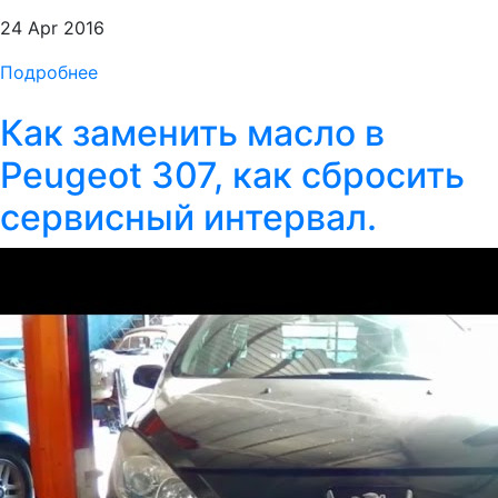
24 Apr 2016
Подробнее
Как заменить масло в
Peugeot 307, как сбросить
сервисный интервал.