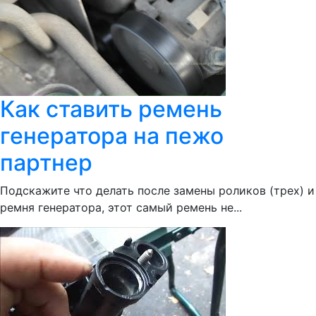
Как ставить ремень
генератора на пежо
партнер
Подскажите что делать после замены роликов (трех) и
ремня генератора, этот самый ремень не...