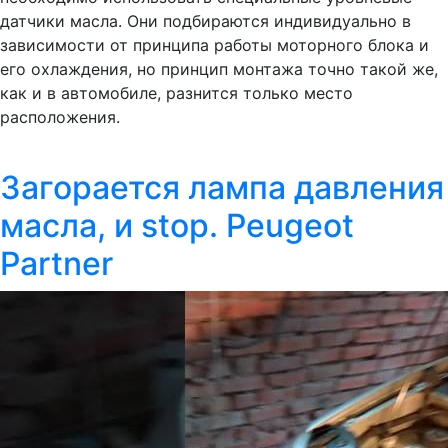
датчики масла. Они подбираются индивидуально в
зависимости от принципа работы моторного блока и
его охлаждения, но принцип монтажа точно такой же,
как и в автомобиле, разнится только место
расположения.
Загорается лампа давления
масла, и stop. Peugeot
Partner