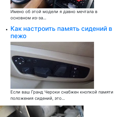
Имено об этой модели я давно мечтала в
основном из-за...
Как настроить память сидений в
пежо
Если ваш Гранд Чероки снабжен кнопкой памяти
положения сидений, это...