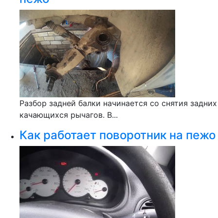
Разбор задней балки начинается со снятия задних
качающихся рычагов. В...
Как работает поворотник на пежо