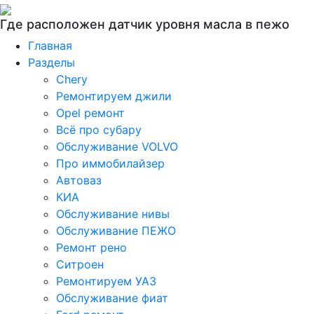
Где расположен датчик уровня масла в пежо
Главная
Разделы
Chery
Ремонтируем джили
Opel ремонт
Всё про субару
Обслуживание VOLVO
Про иммобилайзер
Автоваз
КИА
Обслуживание нивы
Обслуживание ПЕЖО
Ремонт рено
Ситроен
Ремонтируем УАЗ
Обслуживание фиат