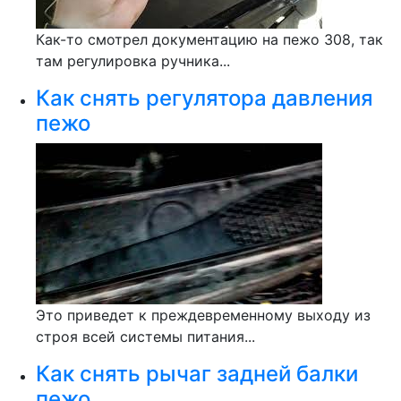
Как-то смотрел документацию на пежо 308, так
там регулировка ручника...
Как снять регулятора давления
пежо
Это приведет к преждевременному выходу из
строя всей системы питания...
Как снять рычаг задней балки
пежо