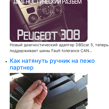
Новый диагностический адаптер DBScar 5, теперь
поддерживает шины Fault-tolerance CAN...
Как натянуть ручник на пежо
партнер