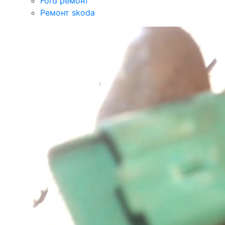
Ford ремонт
Ремонт skoda