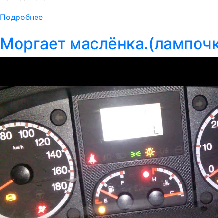
Подробнее
Моргает маслёнка.(лампочк