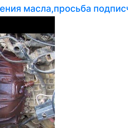
ления масла,просьба подпис