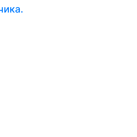
чика.