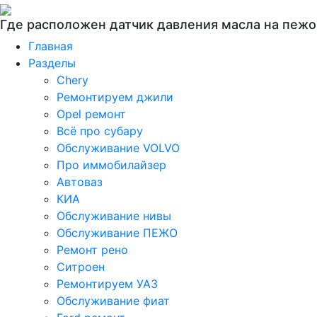
Где расположен датчик давления масла на пежо
Главная
Разделы
Chery
Ремонтируем джили
Opel ремонт
Всё про субару
Обслуживание VOLVO
Про иммобилайзер
Автоваз
КИА
Обслуживание нивы
Обслуживание ПЕЖО
Ремонт рено
Ситроен
Ремонтируем УАЗ
Обслуживание фиат