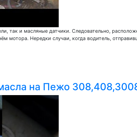
ели, так и масляные датчики. Следовательно, располож
нём мотора. Нередки случаи, когда водитель, отправив
масла на Пежо 308,408,300