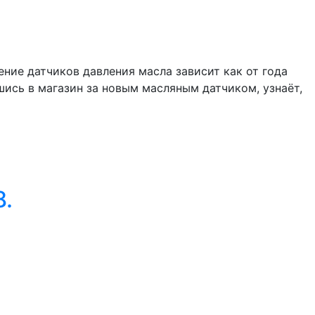
ение датчиков давления масла зависит как от года
шись в магазин за новым масляным датчиком, узнаёт,
8.