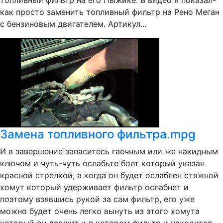
топливный фильтр на его Пыжике. В видео я показал-
как просто заменить топливный фильтр на Рено Меган
с бензиновым двигателем. Артикул...
Замена топливного фильтра.mpg
И в завершение запаситесь гаечным или же накидным
ключом и чуть-чуть ослабьте болт который указан
красной стрелкой, а когда он будет ослаблен стяжной
хомут который удерживает фильтр ослабнет и
поэтому взявшись рукой за сам фильтр, его уже
можно будет очень легко вынуть из этого хомута