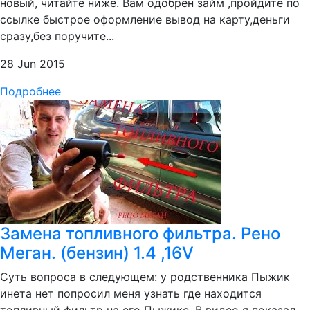
новый, читайте ниже. Вам одобрен займ ,пройдите по
ссылке быстрое оформление вывод на карту,деньги
сразу,без поручите...
28 Jun 2015
Подробнее
Замена топливного фильтра. Рено
Меган. (бензин) 1.4 ,16V
Суть вопроса в следующем: у родственника Пыжик
инета нет попросил меня узнать где находится