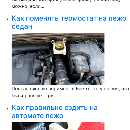
можно, если...
Как поменять термостат на пежо
седан
Постановка эксперимента: Все те же условия, что
были раньше. При...
Как правильно ездить на
автомате пежо