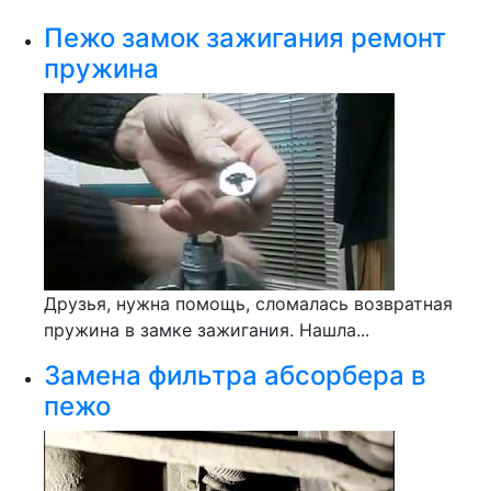
Пежо замок зажигания ремонт
пружина
Друзья, нужна помощь, сломалась возвратная
пружина в замке зажигания. Нашла...
Замена фильтра абсорбера в
пежо