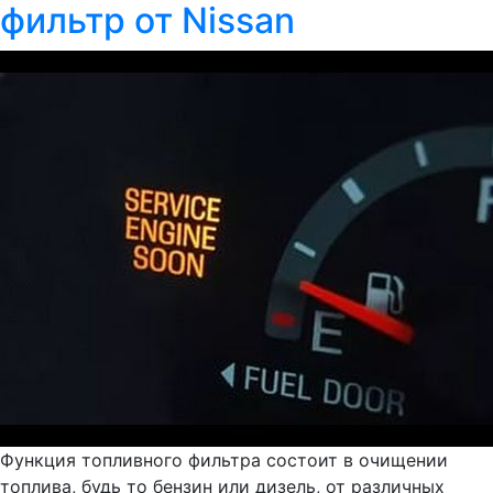
фильтр от Nissan
Функция топливного фильтра состоит в очищении
топлива, будь то бензин или дизель, от различных