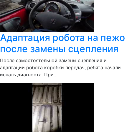
Адаптация робота на пежо
после замены сцепления
После самостоятельной замены сцепления и
адаптации робота коробки передач, ребята начали
искать диагноста. При...