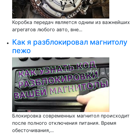
Коробка передач является одним из важнейших
агрегатов любого авто, вне...
Как я разблокировал магнитолу
пежо
Блокировка современных магнитол происходит
после полного отключения питания. Время
обесточивания,...