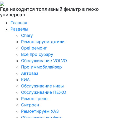
Где находится топливный фильтр в пежо
универсал
Главная
Разделы
Chery
Ремонтируем джили
Opel ремонт
Всё про субару
Обслуживание VOLVO
Про иммобилайзер
Автоваз
КИА
Обслуживание нивы
Обслуживание ПЕЖО
Ремонт рено
Ситроен
Ремонтируем УАЗ
Обслуживание фиат