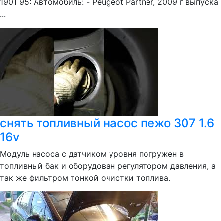
1901 95: Автомобиль: - Peugeot Partner, 2009 г выпуска
...
снять топливный насос пежо 307 1.6
16v
Модуль насоса с датчиком уровня погружен в
топливный бак и оборудован регулятором давления, а
так же фильтром тонкой очистки топлива.