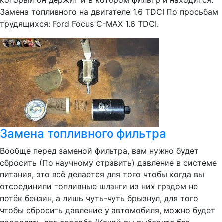
который он держит и в котором фильтр и находится.
Замена топливного на двигателе 1.6 TDCI По просьбам
трудящихся: Ford Focus C-MAX 1.6 TDCI.
Замена топливного фильтра
Вообще перед заменой фильтра, вам нужно будет
сбросить (По научному стравить) давление в системе
питания, это всё делается для того чтобы когда вы
отсоединили топливные шланги из них градом не
потёк бензин, а лишь чуть-чуть брызнул, для того
чтобы сбросить давление у автомобиля, можно будет