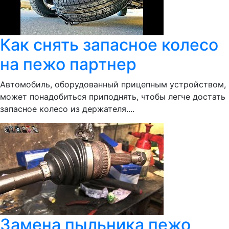
Как снять запасное колесо
на пежо партнер
Автомобиль, оборудованный прицепным устройством,
может понадобиться приподнять, чтобы легче достать
запасное колесо из держателя....
Замена пыльника пежо