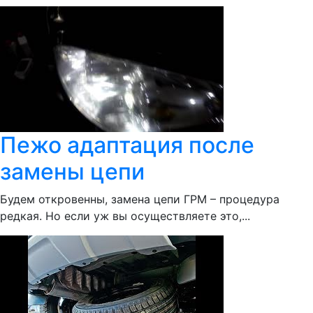
Пежо адаптация после
замены цепи
Будем откровенны, замена цепи ГРМ – процедура
редкая. Но если уж вы осуществляете это,...