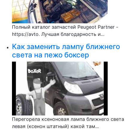
Полный каталог запчастей Peugeot Partner -
https://avto. Лучшая благодарность и...
Как заменить лампу ближнего
света на пежо боксер
Перегорела ксеноновая лампа ближнего света
левая (ксенон штатный) какой там...