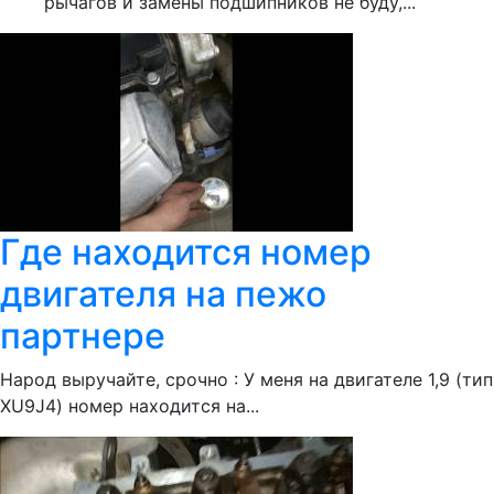
рычагов и замены подшипников не буду,...
Где находится номер
двигателя на пежо
партнере
Народ выручайте, срочно : У меня на двигателе 1,9 (тип
XU9J4) номер находится на...