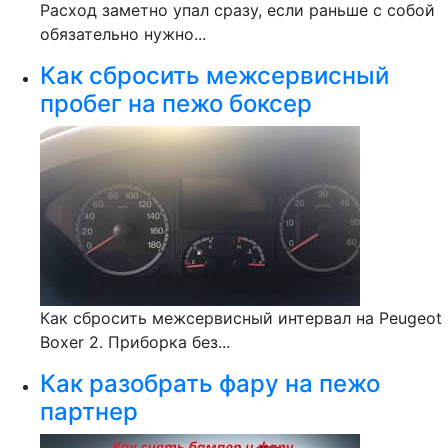
Расход заметно упал сразу, если раньше с собой
обязательно нужно...
Как сбросить межсервисный
пробег на пежо боксер
Как сбросить межсервисный интервал на Peugeot
Boxer 2. Приборка без...
Как разобрать фару на пежо
партнер