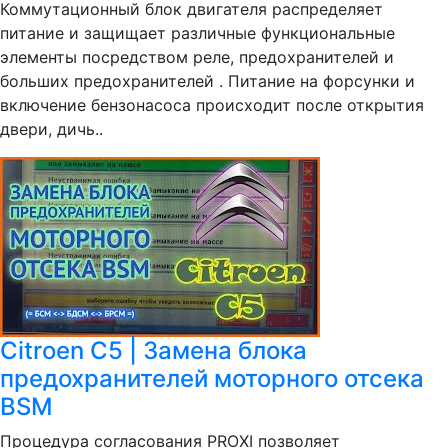
Коммутационный блок двигателя распределяет
питание и защищает различные функциональные
элементы посредством реле, предохранителей и
больших предохранителей . Питание на форсунки и
включение бензонасоса происходит после открытия
двери, дичь..
Citroen C5 | Замена блока
предохранителей моторного отсека
BSM
Процедура согласования PROXI позволяет