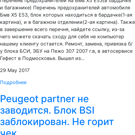
Перечень предохранителей на Бмв X5 Е53(в бардачке
и багажнике) Перечень предохранителей автомобиля
Бмв X5 Е53, блок которых находиться в бардачке(1-ая
картина), и в багажном отделении(2-ая картина). Также
в завершение всего перечня, найдете ссылку, из-за
чего можете скачать сходу для себя не компьютер
нашему клиенту остается. Ремонт, замена, привязка б/
у блока БСИ, ЭБУ на Пежо 307 2007 г.в, в автосервисе
Гефест в Подмосковье. Вышел из...
29 May 2017
Подробнее
Peugeot partner не
заводится. Блок BSI
заблокирован. Не горит
чек.