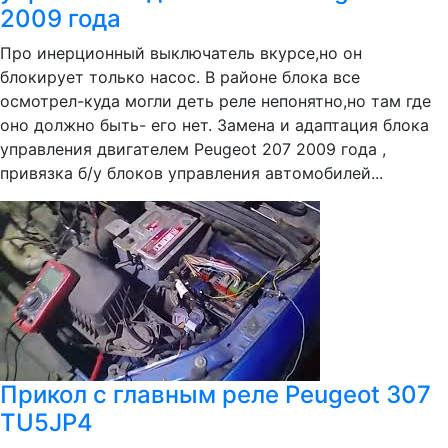
2009 года
Про инерционный выключатель вкурсе,но он
блокирует только насос. В районе блока все
осмотрел-куда могли деть реле непонятно,но там где
оно должно быть- его нет. Замена и адаптация блока
управления двигателем Peugeot 207 2009 года ,
привязка б/у блоков управления автомобилей...
Прикол с главным реле Peugeot 307
TU5JP4