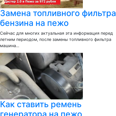
Замена топливного фильтра
бензина на пежо
Сейчас для многих актуальная эта информация перед
летним периодом, после замены топливного фильтра
машина...
Как ставить ремень
генератора на пежо