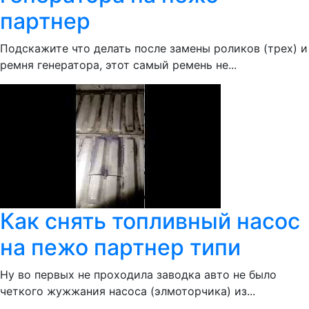
партнер
Подскажите что делать после замены роликов (трех) и
ремня генератора, этот самый ремень не...
Как снять топливный насос
на пежо партнер типи
Ну во первых не проходила заводка авто не было
четкого жужжания насоса (элмоторчика) из...