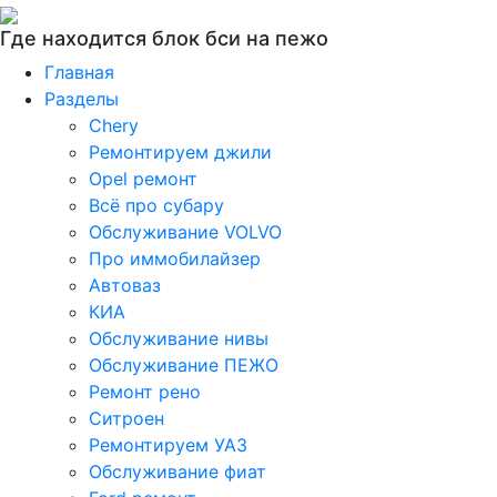
Где находится блок бси на пежо
Главная
Разделы
Chery
Ремонтируем джили
Opel ремонт
Всё про субару
Обслуживание VOLVO
Про иммобилайзер
Автоваз
КИА
Обслуживание нивы
Обслуживание ПЕЖО
Ремонт рено
Ситроен
Ремонтируем УАЗ
Обслуживание фиат