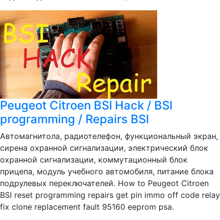
Peugeot Citroen BSI Hack / BSI
programming / Repairs BSI
Автомагнитола, радиотелефон, функциональный экран,
сирена охранной сигнализации, электрический блок
охранной сигнализации, коммутационный блок
прицепа, модуль учебного автомобиля, питание блока
подрулевых переключателей. How to Peugeot Citroen
BSI reset programming repairs get pin immo off code relay
fix clone replacement fault 95160 eeprom psa.