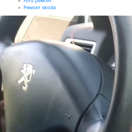
Ford ремонт
Ремонт skoda