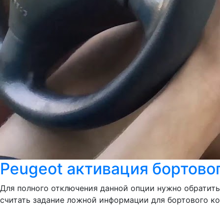
Peugeot активация бортово
Для полного отключения данной опции нужно обратит
считать задание ложной информации для бортового ко