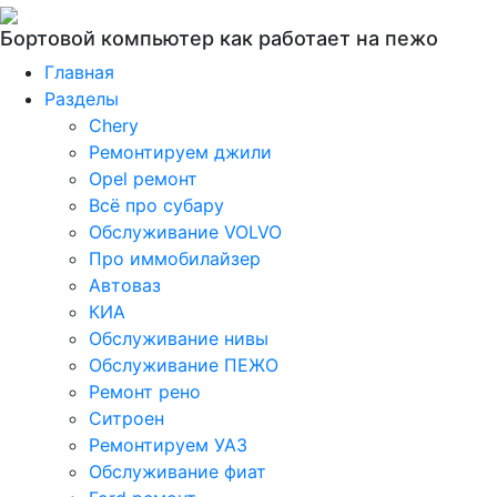
Бортовой компьютер как работает на пежо
Главная
Разделы
Chery
Ремонтируем джили
Opel ремонт
Всё про субару
Обслуживание VOLVO
Про иммобилайзер
Автоваз
КИА
Обслуживание нивы
Обслуживание ПЕЖО
Ремонт рено
Ситроен
Ремонтируем УАЗ
Обслуживание фиат