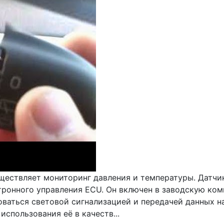
уществляет мониторинг давления и температуры. Датчи
ктронного управления ECU. Он включен в заводскую ко
ваться световой сигнализацией и передачей данных на
спользования её в качеств...