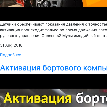
Датчики обеспечивают показания давления с точность
активация происходит только во время движения авт
рулевого управления Connects2 Мультимедийный центр 
31 Aug 2018
Подробнее
Активация бортового компь