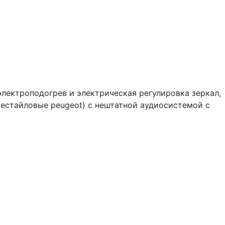
электроподогрев и электрическая регулировка зеркал,
рестайловые peugeot) с нештатной аудиосистемой с