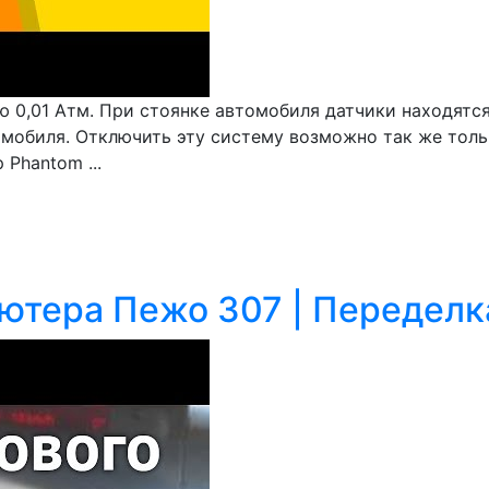
ю 0,01 Атм. При стоянке автомобиля датчики находятс
омобиля. Отключить эту систему возможно так же тол
Phantom ...
ютера Пежо 307 | Переделк