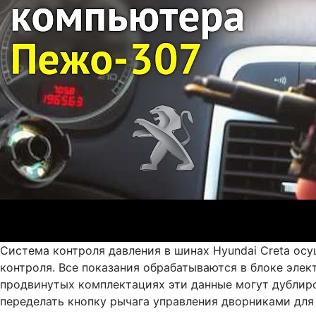
Система контроля давления в шинах Hyundai Creta ос
контроля. Все показания обрабатываются в блоке эле
продвинутых комплектациях эти данные могут дублиро
переделать кнопку рычага управления дворниками для и