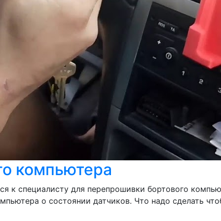
го компьютера
ься к специалисту для перепрошивки бортового компь
мпьютера о состоянии датчиков. Что надо сделать что