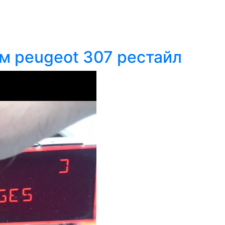
м peugeot 307 рестайл