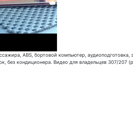
ссажира, ABS, бортовой компьютер, аудиоподготовка, 
к, без кондиционера. Видео для владельцев 307/207 (