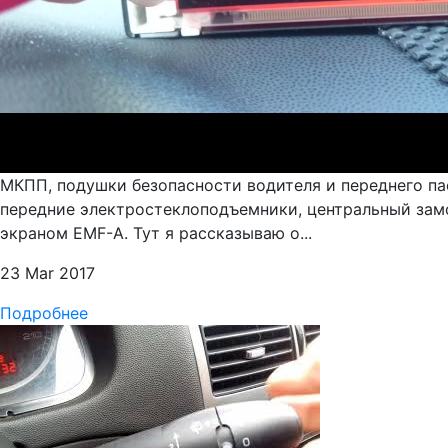
МКПП, подушки безопасности водителя и переднего па
передние электростеклоподъемники, центральный замо
экраном EMF-A. Тут я рассказываю о...
23 Mar 2017
Подробнее