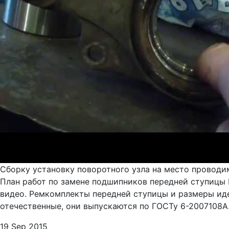
Сборку установку поворотного узла на место проводим
План работ по замене подшипников передней ступицы Ш
видео. Ремкомплекты передней ступицы и размеры иде
отечественные, они выпускаются по ГОСТу 6-2007108А
19 Sep 2015