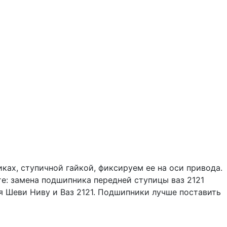
ках, ступичной гайкой, фиксируем ее на оси привода.
е: замена подшипника передней ступицы ваз 2121
 Шеви Ниву и Ваз 2121. Подшипники лучше поставить