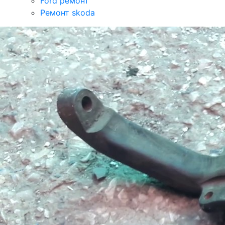
Ford ремонт
Ремонт skoda