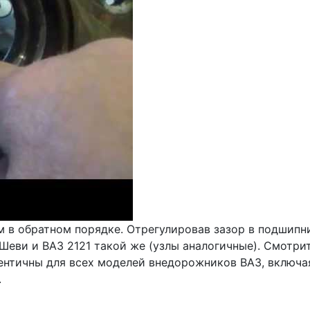
 в обратном порядке. Отрегулировав зазор в подшипни
еви и ВАЗ 2121 такой же (узлы аналогичные). Смотрит
нтичны для всех моделей внедорожников ВАЗ, включая
.