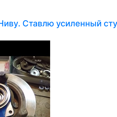
Ниву. Ставлю усиленный ст