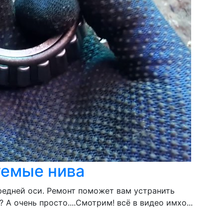
уемые нива
редней оси. Ремонт поможет вам устранить
 очень просто....Смотрим! всё в видео имхо...