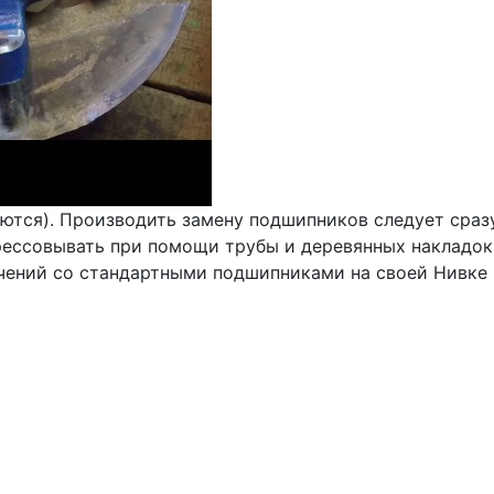
ся). Производить замену подшипников следует сразу с
рессовывать при помощи трубы и деревянных накладок,
чений со стандартными подшипниками на своей Нивке р