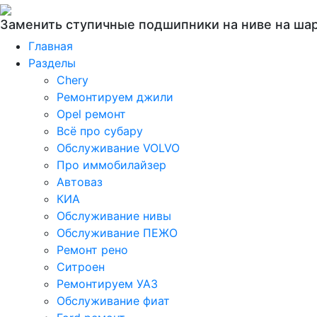
Заменить ступичные подшипники на ниве на ша
Главная
Разделы
Chery
Ремонтируем джили
Opel ремонт
Всё про субару
Обслуживание VOLVO
Про иммобилайзер
Автоваз
КИА
Обслуживание нивы
Обслуживание ПЕЖО
Ремонт рено
Ситроен
Ремонтируем УАЗ
Обслуживание фиат