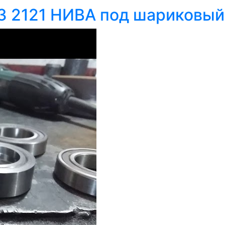
АЗ 2121 НИВА под шариковы