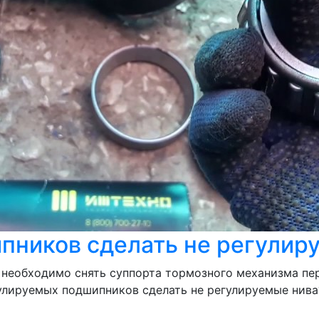
пников сделать не регулир
 необходимо снять суппорта тормозного механизма пе
лируемых подшипников сделать не регулируемые нива? А