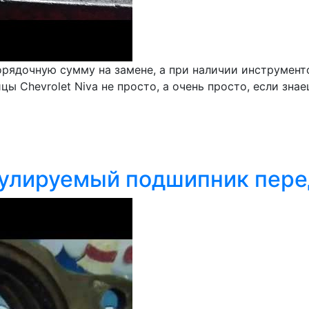
орядочную сумму на замене, а при наличии инструмен
 Chevrolet Niva не просто, а очень просто, если знае
егулируемый подшипник пер