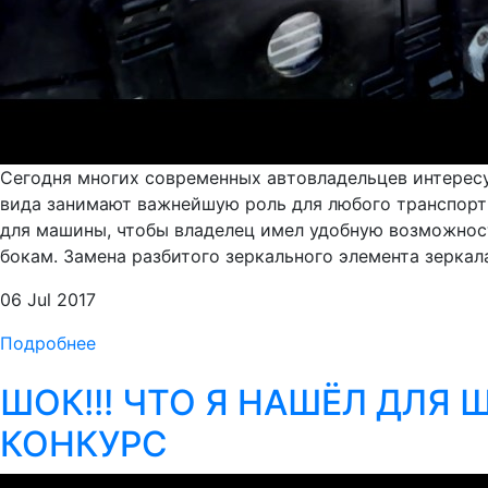
Сегодня многих современных автовладельцев интересую
вида занимают важнейшую роль для любого транспортн
для машины, чтобы владелец имел удобную возможност
бокам. Замена разбитого зеркального элемента зеркал
06 Jul 2017
Подробнее
ШОК!!! ЧТО Я НАШЁЛ ДЛЯ 
КОНКУРС