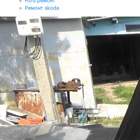
Ford ремонт
Ремонт skoda