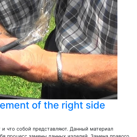
ent of the right side
т и что собой представляют. Данный материал
себя процесс замены данных изделий. Замена правого