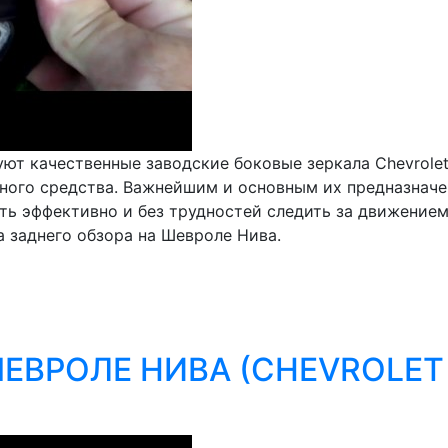
т качественные заводские боковые зеркала Chevrolet 
ого средства. Важнейшим и основным их предназначен
ь эффективно и без трудностей следить за движением 
а заднего обзора на Шевроле Нива.
ШЕВРОЛЕ НИВА (CHEVROLET