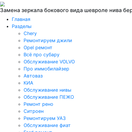
Замена зеркала бокового вида шевроле нива бе
Главная
Разделы
Chery
Ремонтируем джили
Opel ремонт
Всё про субару
Обслуживание VOLVO
Про иммобилайзер
Автоваз
КИА
Обслуживание нивы
Обслуживание ПЕЖО
Ремонт рено
Ситроен
Ремонтируем УАЗ
Обслуживание фиат