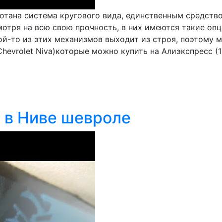
отана система кругового вида, единственным средств
мотря на всю свою прочность, в них имеются такие опц
ой-то из этих механизмов выходит из строя, поэтому 
hevrolet Niva)которые можно купить на Алиэкспресс (1)
о в Ниве шевроле