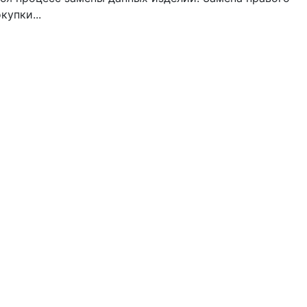
купки...