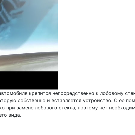
автомобиля крепится непосредственно к лобовому стекл
которую собственно и вставляется устройство. С ее п
ко при замене лобового стекла, поэтому нет необходи
го вида.