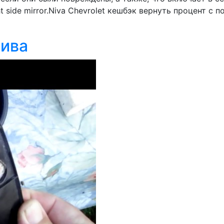
 side mirror.Niva Chevrolet кешбэк вернуть процент с по
Нива