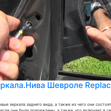
ркала.Нива Шевроле Replacem
вые зеркала заднего вида, а также из чего они состоя
, если они были повреждены, а также, что включает в 