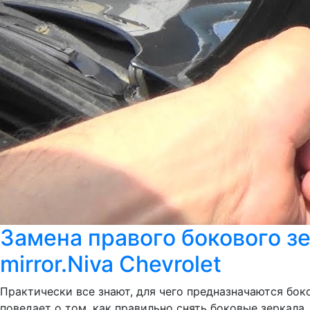
Замена правого бокового зе
mirror.Niva Chevrolet
Практически все знают, для чего предназначаются боко
поведает о том, как правильно снять боковые зеркала