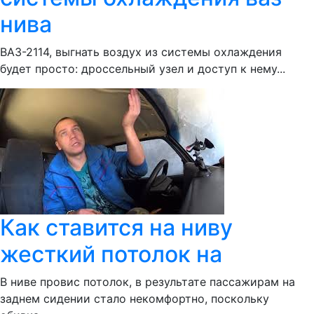
нива
ВАЗ-2114, выгнать воздух из системы охлаждения
будет просто: дроссельный узел и доступ к нему...
Как ставится на ниву
жесткий потолок на
В ниве провис потолок, в результате пассажирам на
заднем сидении стало некомфортно, поскольку