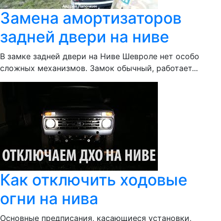
Замена амортизаторов
задней двери на ниве
В замке задней двери на Ниве Шевроле нет особо
сложных механизмов. Замок обычный, работает...
Как отключить ходовые
огни на нива
Основные предписания, касающиеся установки,