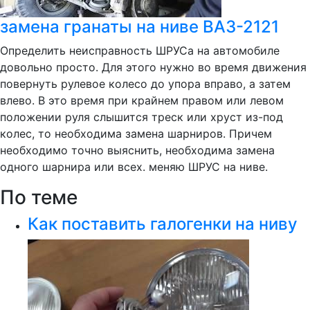
замена гранаты на ниве ВАЗ-2121
Определить неисправность ШРУСа на автомобиле
довольно просто. Для этого нужно во время движения
повернуть рулевое колесо до упора вправо, а затем
влево. В это время при крайнем правом или левом
положении руля слышится треск или хруст из-под
колес, то необходима замена шарниров. Причем
необходимо точно выяснить, необходима замена
одного шарнира или всех. меняю ШРУС на ниве.
По теме
Как поставить галогенки на ниву