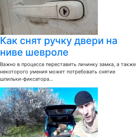
Как снят ручку двери на
ниве шевроле
Важно в процессе переставить личинку замка, а также
некоторого умения может потребовать снятие
шпильки-фиксатора...