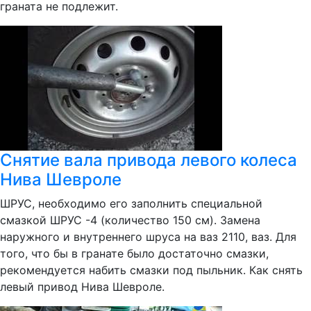
граната не подлежит.
Снятие вала привода левого колеса
Нива Шевроле
ШРУС, необходимо его заполнить специальной
смазкой ШРУС -4 (количество 150 см). Замена
наружного и внутреннего шруса на ваз 2110, ваз. Для
того, что бы в гранате было достаточно смазки,
рекомендуется набить смазки под пыльник. Как снять
левый привод Нива Шевроле.