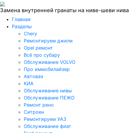
Замена внутренней гранаты на ниве-шеви нива
Главная
Разделы
Chery
Ремонтируем джили
Opel ремонт
Всё про субару
Обслуживание VOLVO
Про иммобилайзер
Автоваз
КИА
Обслуживание нивы
Обслуживание ПЕЖО
Ремонт рено
Ситроен
Ремонтируем УАЗ
Обслуживание фиат