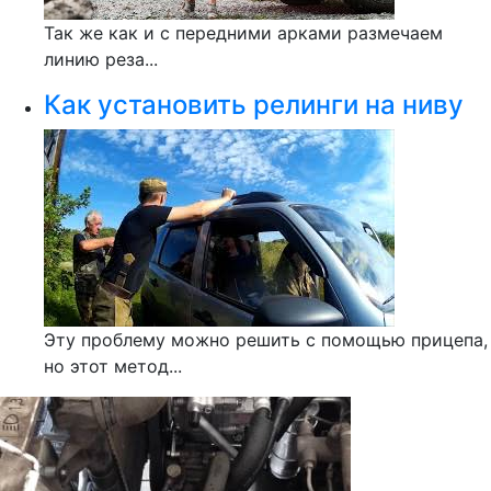
Так же как и с передними арками размечаем
линию реза...
Как установить релинги на ниву
Эту проблему можно решить с помощью прицепа,
но этот метод...