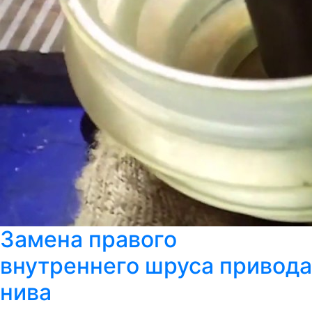
Замена правого
внутреннего шруса привода
нива