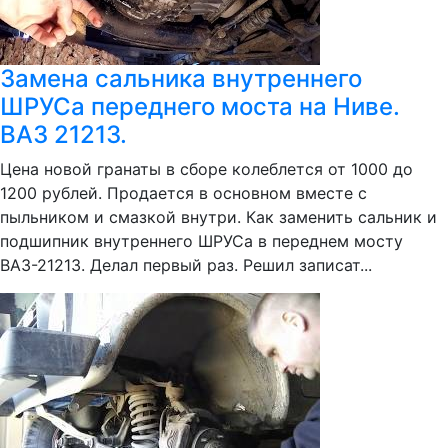
Замена сальника внутреннего
ШРУСа переднего моста на Ниве.
ВАЗ 21213.
Цена новой гранаты в сборе колеблется от 1000 до
1200 рублей. Продается в основном вместе с
пыльником и смазкой внутри. Как заменить сальник и
подшипник внутреннего ШРУСа в переднем мосту
ВАЗ-21213. Делал первый раз. Решил записат...