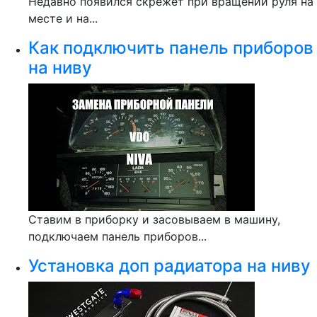
Недавно появился скрежет при вращении руля на
месте и на...
Как подключить панель приборов
на ниву
Ставим в приборку и засовываем в машину,
подключаем панель приборов...
Установка доп радиатора на ниву