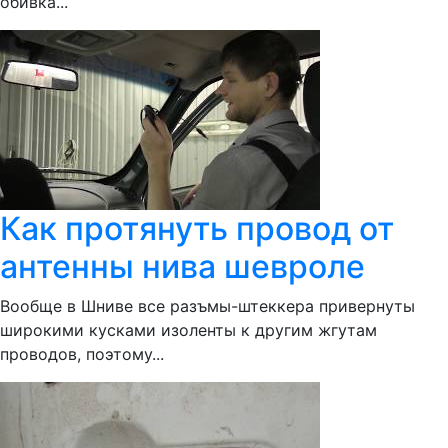
обивка...
Как протянуть провод от
антенны нива шевроле
Вообще в Шниве все разъмы-штеккера привернуты
широкими кусками изоленты к другим жгутам
проводов, поэтому...