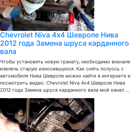
Chevrolet Niva 4х4 Шевроле Нива
2012 года Замена шруса карданного
вала
Чтобы установить новую гранату, необходимо вначале
извлечь старую износившуюся. Как снять полуось с
автомобиля Нива Шевроле можно найти в интернете и
посмотреть видео. Chevrolet Niva 4х4 Шевроле Нива
2012 года Замена шруса карданного вала мой канал ...