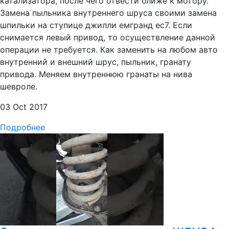
катализатора, после чего отвести ближе к мотору.
Замена пыльника внутреннего шруса своими замена
шпильки на ступице джилли емгранд ес7. Если
снимается левый привод, то осуществление данной
операции не требуется. Как заменить на любом авто
внутренний и внешний шрус, пыльник, гранату
привода. Меняем внутреннюю гранаты на нива
шевроле.
03 Oct 2017
Подробнее