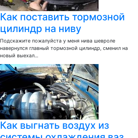
Как поставить тормозной
цилиндр на ниву
Подскажите пожалуйста у меня нива шевроле
навернулся главный тормозной цилиндр, сменил на
новый выехал...
Как выгнать воздух из
системы охлаждения ваз