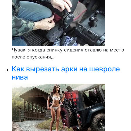
Чувак, я когда спинку сидения ставлю на место
после опускания,...
Как вырезать арки на шевроле
нива