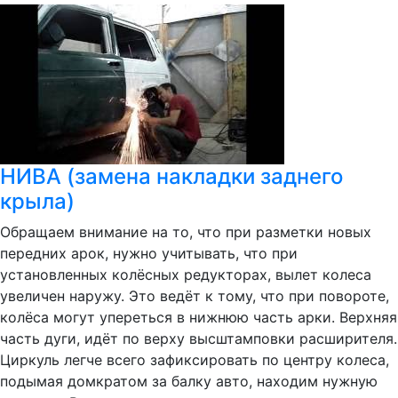
НИВА (замена накладки заднего
крыла)
Обращаем внимание на то, что при разметки новых
передних арок, нужно учитывать, что при
установленных колёсных редукторах, вылет колеса
увеличен наружу. Это ведёт к тому, что при повороте,
колёса могут упереться в нижнюю часть арки. Верхняя
часть дуги, идёт по верху высштамповки расширителя.
Циркуль легче всего зафиксировать по центру колеса,
подымая домкратом за балку авто, находим нужную