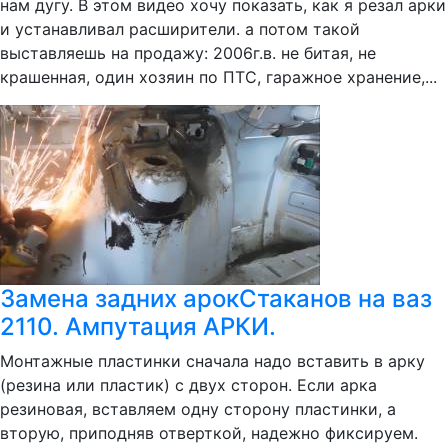
нам дугу. В этом видео хочу показать, как я резал арки
и устанавливал расширители. а потом такой
выставляешь на продажу: 2006г.в. не битая, не
крашенная, один хозяин по ПТС, гаражное хранение,...
Замена задних арокСтаканов на ваз
2110. Ампутация АРКИ.
Монтажные пластинки сначала надо вставить в арку
(резина или пластик) с двух сторон. Если арка
резиновая, вставляем одну сторону пластинки, а
вторую, приподняв отверткой, надежно фиксируем.