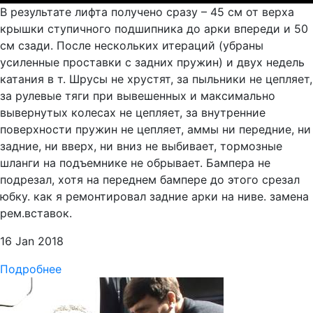
В результате лифта получено сразу – 45 см от верха
крышки ступичного подшипника до арки впереди и 50
см сзади. После нескольких итераций (убраны
усиленные проставки с задних пружин) и двух недель
катания в т. Шрусы не хрустят, за пыльники не цепляет,
за рулевые тяги при вывешенных и максимально
вывернутых колесах не цепляет, за внутренние
поверхности пружин не цепляет, аммы ни передние, ни
задние, ни вверх, ни вниз не выбивает, тормозные
шланги на подъемнике не обрывает. Бампера не
подрезал, хотя на переднем бампере до этого срезал
юбку. как я ремонтировал задние арки на ниве. замена
рем.вставок.
16 Jan 2018
Подробнее