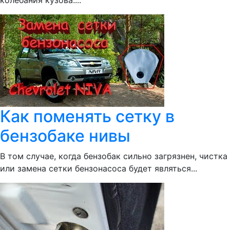
колебания кузова....
Как поменять сетку в
бензобаке нивы
В том случае, когда бензобак сильно загрязнен, чистка
или замена сетки бензонасоса будет являться...