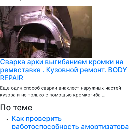
Сварка арки выгибанием кромки на
ремвставке . Кузовной ремонт. BODY
REPAIR
Еще один способ сварки внахлест наружных частей
кузова и не только с помощью кромкогиба ...
По теме
Как проверить
работоспособность амортизатора