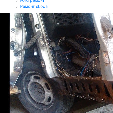
Ford ремонт
Ремонт skoda