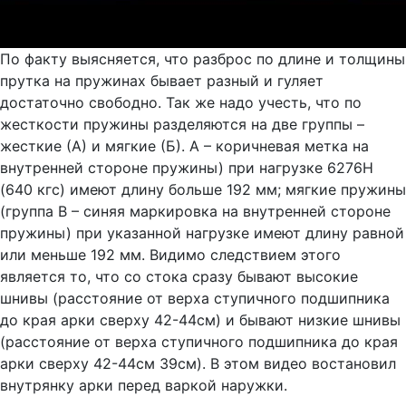
По факту выясняется, что разброс по длине и толщины
прутка на пружинах бывает разный и гуляет
достаточно свободно. Так же надо учесть, что по
жесткости пружины разделяются на две группы –
жесткие (А) и мягкие (Б). А – коричневая метка на
внутренней стороне пружины) при нагрузке 6276H
(640 кгс) имеют длину больше 192 мм; мягкие пружины
(группа B – синяя маркировка на внутренней стороне
пружины) при указанной нагрузке имеют длину равной
или меньше 192 мм. Видимо следствием этого
является то, что со стока сразу бывают высокие
шнивы (расстояние от верха ступичного подшипника
до края арки сверху 42-44см) и бывают низкие шнивы
(расстояние от верха ступичного подшипника до края
арки сверху 42-44см 39см). В этом видео востановил
внутрянку арки перед варкой наружки.