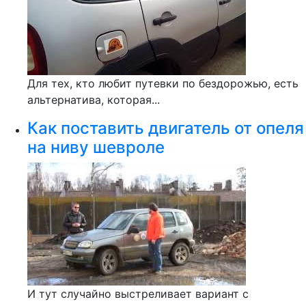
Для тех, кто любит путевки по бездорожью, есть
альтернатива, которая...
Как поставить двигатель от опеля
на ниву шевроле
И тут случайно выстреливает вариант с