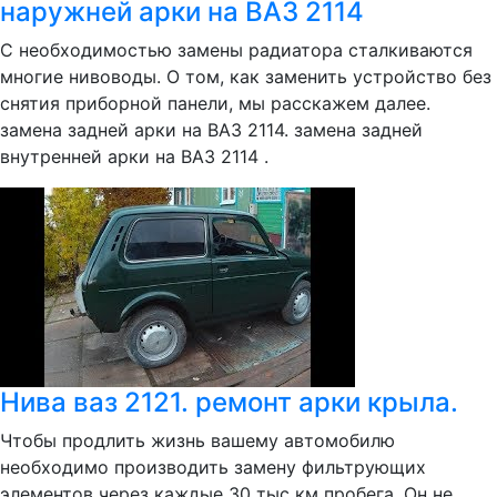
наружней арки на ВАЗ 2114
С необходимостью замены радиатора сталкиваются
многие нивоводы. О том, как заменить устройство без
снятия приборной панели, мы расскажем далее.
замена задней арки на ВАЗ 2114. замена задней
внутренней арки на ВАЗ 2114 .
Нива ваз 2121. ремонт арки крыла.
Чтобы продлить жизнь вашему автомобилю
необходимо производить замену фильтрующих
элементов через каждые 30 тыс км пробега. Он не