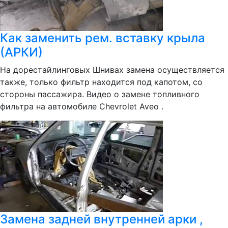
Как заменить рем. вставку крыла
(АРКИ)
На дорестайлинговых Шнивах замена осуществляется
также, только фильтр находится под капотом, со
стороны пассажира. Видео о замене топливного
фильтра на автомобиле Chevrolet Aveo .
Замена задней внутренней арки ,