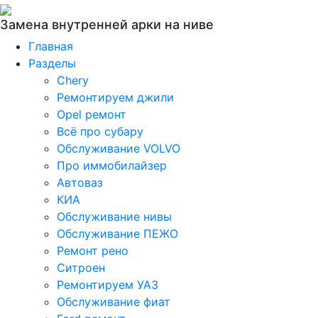
Замена внутренней арки на ниве
Главная
Разделы
Chery
Ремонтируем джили
Opel ремонт
Всё про субару
Обслуживание VOLVO
Про иммобилайзер
Автоваз
КИА
Обслуживание нивы
Обслуживание ПЕЖО
Ремонт рено
Ситроен
Ремонтируем УАЗ
Обслуживание фиат