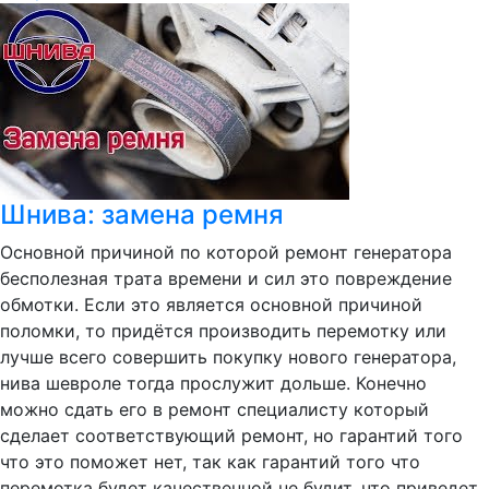
Шнива: замена ремня
Основной причиной по которой ремонт генератора
бесполезная трата времени и сил это повреждение
обмотки. Если это является основной причиной
поломки, то придётся производить перемотку или
лучше всего совершить покупку нового генератора,
нива шевроле тогда прослужит дольше. Конечно
можно сдать его в ремонт специалисту который
сделает соответствующий ремонт, но гарантий того
что это поможет нет, так как гарантий того что
перемотка будет качественной не будит, что приведет