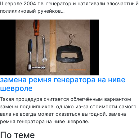
Шевроле 2004 г.в. генератор и натягивали злосчастный
поликлиновый ручейков...
замена ремня генератора на ниве
шевроле
Такая процедура считается облегчённым вариантом
замены подшипников, однако из-за стоимости самого
вала не всегда может оказаться выгодной. замена
ремня генератора на ниве шевроле.
По теме