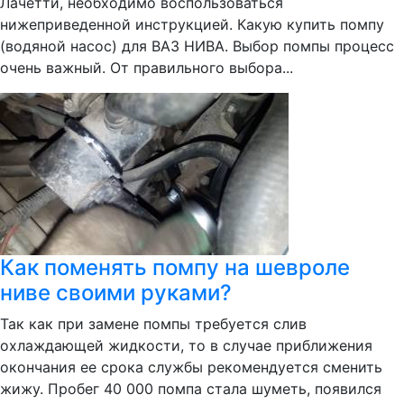
Лачетти, необходимо воспользоваться
нижеприведенной инструкцией. Какую купить помпу
(водяной насос) для ВАЗ НИВА. Выбор помпы процесс
очень важный. От правильного выбора...
Как поменять помпу на шевроле
ниве своими руками?
Так как при замене помпы требуется слив
охлаждающей жидкости, то в случае приближения
окончания ее срока службы рекомендуется сменить
жижу. Пробег 40 000 помпа стала шуметь, появился