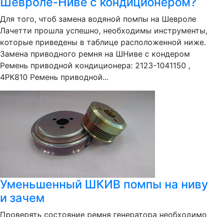
Шевроле-Ниве с кондиционером?
Для того, чтоб замена водяной помпы на Шевроле
Лачетти прошла успешно, необходимы инструменты,
которые приведены в таблице расположенной ниже.
Замена приводного ремня на ШНиве с кондером
Ремень приводной кондиционера: 2123-1041150 ,
4РК810 Ремень приводной...
Уменьшенный ШКИВ помпы на ниву
и зачем
Проверять состояние ремня генератора необходимо