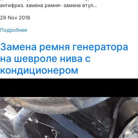
антифриз. замена ремня- замена втул...
29 Nov 2018
Подробнее
Замена ремня генератора
на шевроле нива с
кондиционером