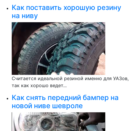
Как поставить хорошую резину
на ниву
Считается идеальной резиной именно для УАЗов,
так как хорошо ведет...
Как снять передний бампер на
новой ниве шевроле