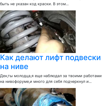
быть не указан код краски. В этом...
Как делают лифт подвески
на ниве
Ден,ты молодца,я еще наблюдал за твоими работами
на нивофоруме,и много для себя подчеркнул и...