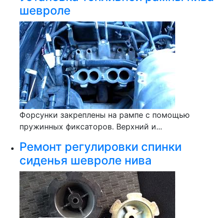
шевроле
Форсунки закреплены на рампе с помощью
пружинных фиксаторов. Верхний и...
Ремонт регулировки спинки
сиденья шевроле нива