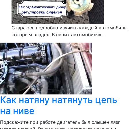
Стараюсь подробно изучить каждый автомобиль,
которым владел. В своих автомобилях...
Как натяну натянуть цепь
на ниве
Подскажите при работе двигатель был слышен лязг