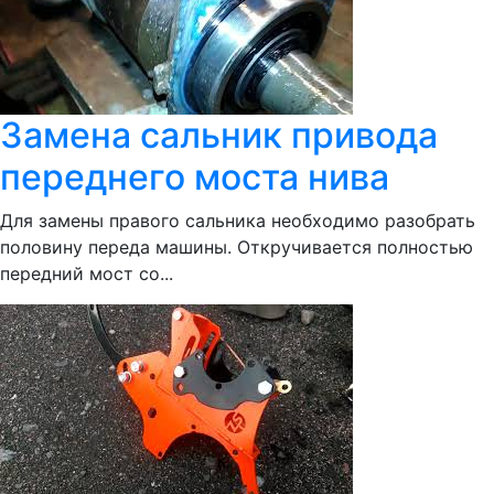
Замена сальник привода
переднего моста нива
Для замены правого сальника необходимо разобрать
половину переда машины. Откручивается полностью
передний мост со...