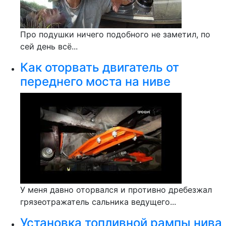
Про подушки ничего подобного не заметил, по
сей день всё...
Как оторвать двигатель от
переднего моста на ниве
У меня давно оторвался и противно дребезжал
грязеотражатель сальника ведущего...
Установка топливной рампы нива