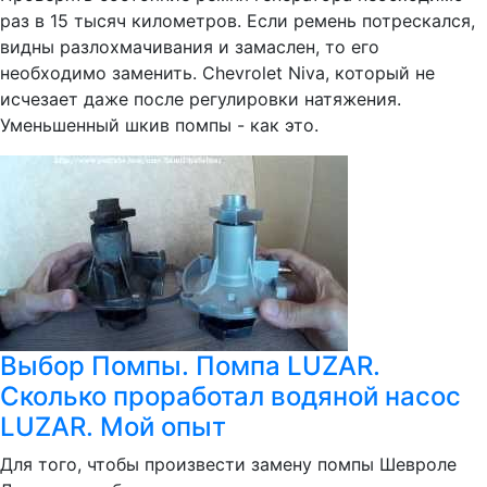
раз в 15 тысяч километров. Если ремень потрескался,
видны разлохмачивания и замаслен, то его
необходимо заменить. Сhevrolet Niva, который не
исчезает даже после регулировки натяжения.
Уменьшенный шкив помпы - как это.
Выбор Помпы. Помпа LUZAR.
Сколько проработал водяной насос
LUZAR. Мой опыт
Для того, чтобы произвести замену помпы Шевроле