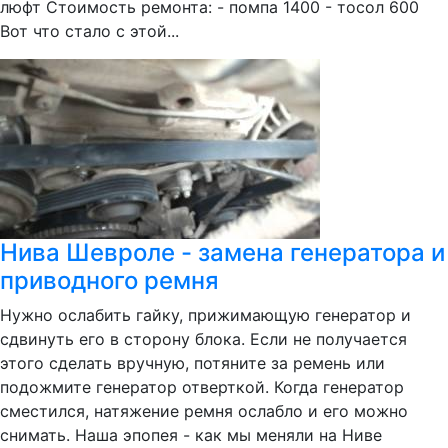
люфт Стоимость ремонта: - помпа 1400 - тосол 600
Вот что стало с этой...
Нива Шевроле - замена генератора и
приводного ремня
Нужно ослабить гайку, прижимающую генератор и
сдвинуть его в сторону блока. Если не получается
этого сделать вручную, потяните за ремень или
подожмите генератор отверткой. Когда генератор
сместился, натяжение ремня ослабло и его можно
снимать. Наша эпопея - как мы меняли на Ниве