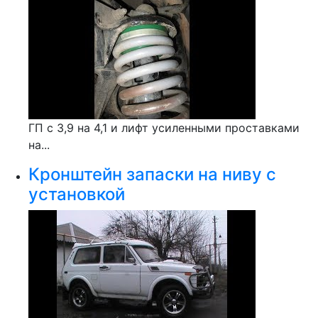
ГП с 3,9 на 4,1 и лифт усиленными проставками
на...
Кронштейн запаски на ниву с
установкой