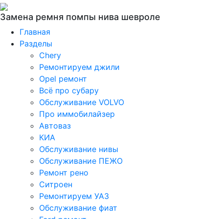
Замена ремня помпы нива шевроле
Главная
Разделы
Chery
Ремонтируем джили
Opel ремонт
Всё про субару
Обслуживание VOLVO
Про иммобилайзер
Автоваз
КИА
Обслуживание нивы
Обслуживание ПЕЖО
Ремонт рено
Ситроен
Ремонтируем УАЗ
Обслуживание фиат