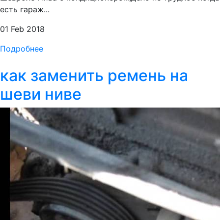
есть гараж...
01 Feb 2018
Подробнее
как заменить ремень на
шеви ниве