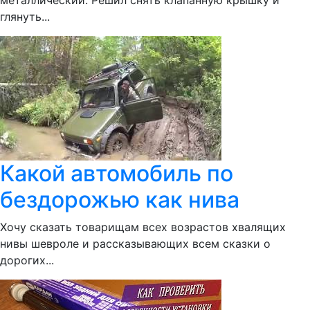
металлический. Решил снять клапанную крышку и
глянуть...
Какой автомобиль по
бездорожью как нива
Хочу сказать товарищам всех возрастов хвалящих
нивы шевроле и рассказывающих всем сказки о
дорогих...