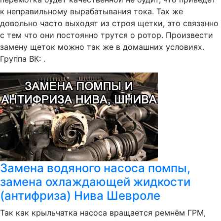
к неправильному вырабатывания тока. Так же
довольно часто выходят из строя щетки, это связанно
с тем что они постоянно трутся о ротор. Произвести
замену щеток можно так же в домашних условиях.
Группа ВК: .
Замена водяного насоса помпы,
замена охлаждающей жидкости
(антифриза) Нива Шевроле
Так как крыльчатка насоса вращается ремнём ГРМ,