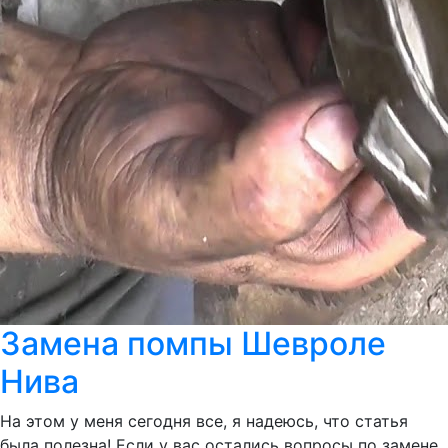
Замена помпы Шевроле
Нива
На этом у меня сегодня все, я надеюсь, что статья
была полезна! Если у вас остались вопросы по замене