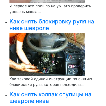
И первое что пришло на ум, это проверить
уровень масла....
Как снять блокировку руля на
ниве шевроле
Как таковой единой инструкции по снятию
блокировки руля, которая подходила...
Как снять колпак ступицы на
шевроле нива