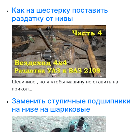
Как на шестерку поставить
раздатку от нивы
Шевиниве , но я чтобы машину не ставить на
прикол...
Заменить ступичные подшипники
на ниве на шариковые