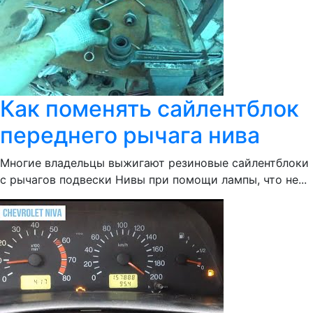
Как поменять сайлентблок
переднего рычага нива
Многие владельцы выжигают резиновые сайлентблоки
с рычагов подвески Нивы при помощи лампы, что не...