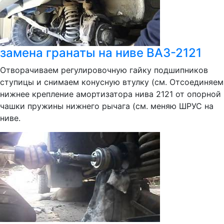
замена гранаты на ниве ВАЗ-2121
Отворачиваем регулировочную гайку подшипников
ступицы и снимаем конусную втулку (см. Отсоединяем
нижнее крепление амортизатора нива 2121 от опорной
чашки пружины нижнего рычага (см. меняю ШРУС на
ниве.