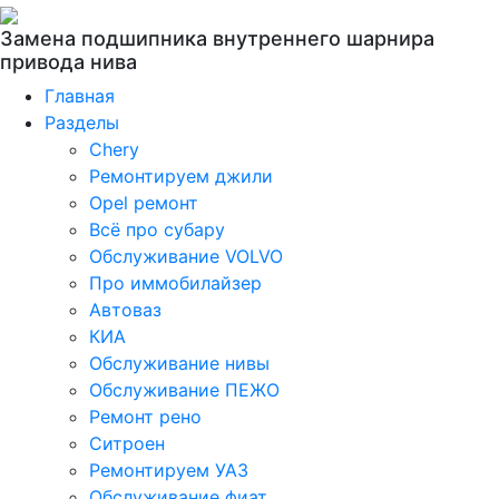
Замена подшипника внутреннего шарнира
привода нива
Главная
Разделы
Chery
Ремонтируем джили
Opel ремонт
Всё про субару
Обслуживание VOLVO
Про иммобилайзер
Автоваз
КИА
Обслуживание нивы
Обслуживание ПЕЖО
Ремонт рено
Ситроен
Ремонтируем УАЗ
Обслуживание фиат