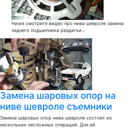
Ниже смотрите видео про нива шевроле замена
заднего подшипника раздатки...
Замена шаровых опор на
ниве шевроле съемники
Замена шаровых опор нива шевроле состоит из
нескольких несложных операций. Для её