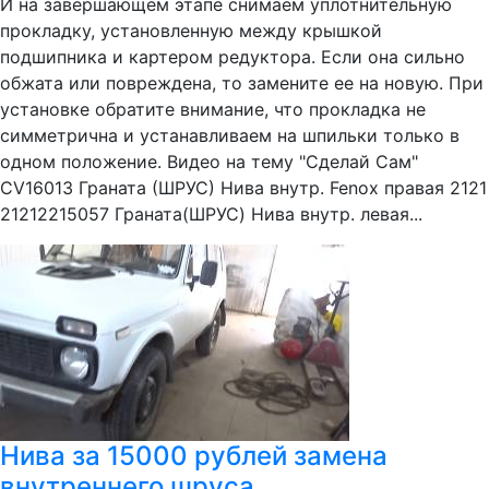
И на завершающем этапе снимаем уплотнительную
прокладку, установленную между крышкой
подшипника и картером редуктора. Если она сильно
обжата или повреждена, то замените ее на новую. При
установке обратите внимание, что прокладка не
симметрична и устанавливаем на шпильки только в
одном положение. Видео на тему "Сделай Сам"
CV16013 Граната (ШРУС) Нива внутр. Fenox правая 2121
21212215057 Граната(ШРУС) Нива внутр. левая...
Нива за 15000 рублей замена
внутреннего шруса