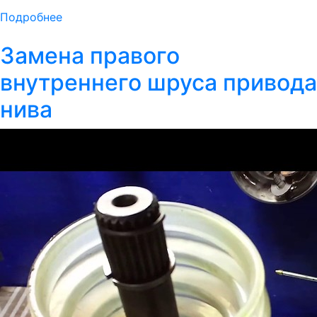
Подробнее
Замена правого
внутреннего шруса привода
нива