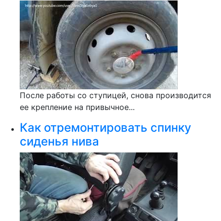
После работы со ступицей, снова производится
ее крепление на привычное...
Как отремонтировать спинку
сиденья нива