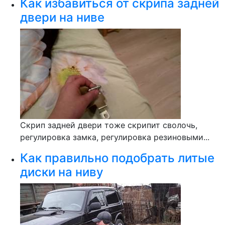
Как избавиться от скрипа задней
двери на ниве
Скрип задней двери тоже скрипит сволочь,
регулировка замка, регулировка резиновыми...
Как правильно подобрать литые
диски на ниву