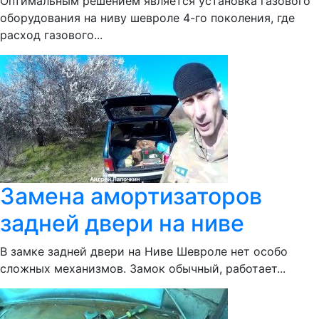
Оптимальным решением является установка газового
оборудования на ниву шевроле 4-го поколения, где
расход газового...
Замена амортизаторов
задней двери на ниве
В замке задней двери на Ниве Шевроле нет особо
сложных механизмов. Замок обычный, работает...