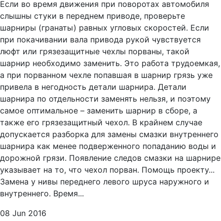
Если во время движения при поворотах автомобиля
слышны стуки в переднем приводе, проверьте
шарниры (гранаты) равных угловых скоростей. Если
при покачивании вала привода рукой чувствуется
люфт или грязезащитные чехлы порваны, такой
шарнир необходимо заменить. Это работа трудоемкая,
а при порванном чехле попавшая в шарнир грязь уже
привела в негодность детали шарнира. Детали
шарнира по отдельности заменять нельзя, и поэтому
самое оптимальное – заменить шарнир в сборе, а
также его грязезащитный чехол. В крайнем случае
допускается разборка для замены смазки внутреннего
шарнира как менее подверженного попаданию воды и
дорожной грязи. Появление следов смазки на шарнире
указывает на то, что чехол порван. Помощь проекту...
Замена у нивы переднего левого шруса наружного и
внутреннего. Время...
08 Jun 2016