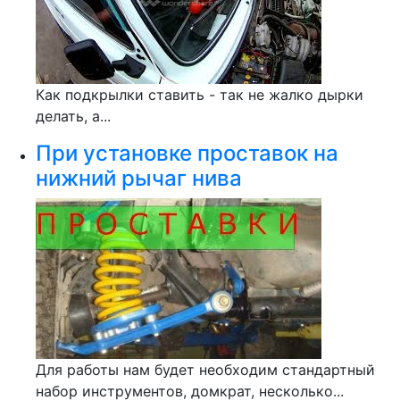
Как подкрылки ставить - так не жалко дырки
делать, а...
При установке проставок на
нижний рычаг нива
Для работы нам будет необходим стандартный
набор инструментов, домкрат, несколько...