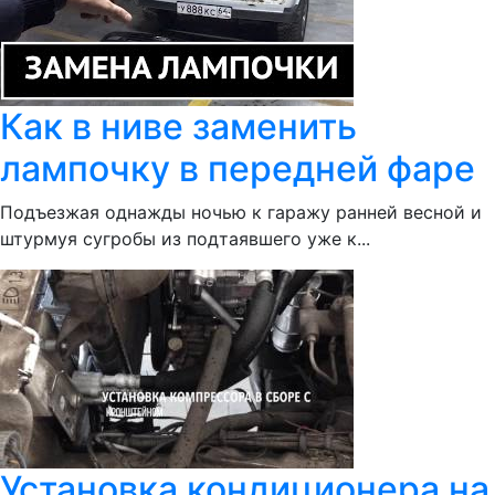
Как в ниве заменить
лампочку в передней фаре
Подъезжая однажды ночью к гаражу ранней весной и
штурмуя сугробы из подтаявшего уже к...
Установка кондиционера на