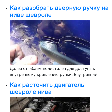
Как разобрать дверную ручку на
ниве шевроле
Далее отгибаем полиэтилен для доступа к
внутреннему креплению ручки: Внутренний...
Как расточить двигатель
шевроле нива