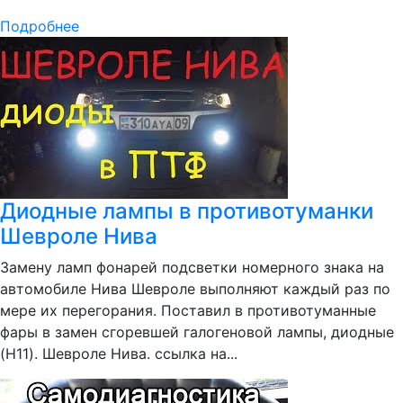
Подробнее
Диодные лампы в противотуманки
Шевроле Нива
Замену ламп фонарей подсветки номерного знака на
автомобиле Нива Шевроле выполняют каждый раз по
мере их перегорания. Поставил в противотуманные
фары в замен сгоревшей галогеновой лампы, диодные
(H11). Шевроле Нива. ссылка на...