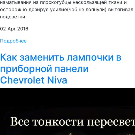
наматывания на плоскогубцы нескользящей ткани и
осторожно дозируя усилие(чоб не лопнули) вытягивал
подсветки.
02 Apr 2016
Подробнее
Как заменить лампочки в
приборной панели
Chevrolet Niva