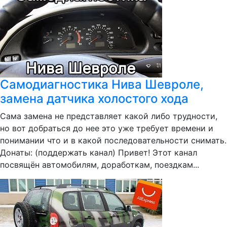
Самодиагностика Нива Шевроле,
замена датчика холостого хода
Сама замена не представляет какой либо трудности,
но вот добраться до нее это уже требует времени и
понимании что и в какой последовательности снимать.
Донаты: (поддержать канал) Привет! Этот канал
посвящён автомобилям, доработкам, поездкам...