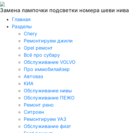
Замена лампочки подсветки номера шеви нива
Главная
Разделы
Chery
Ремонтируем джили
Opel ремонт
Всё про субару
Обслуживание VOLVO
Про иммобилайзер
Автоваз
КИА
Обслуживание нивы
Обслуживание ПЕЖО
Ремонт рено
Ситроен
Ремонтируем УАЗ
Обслуживание фиат