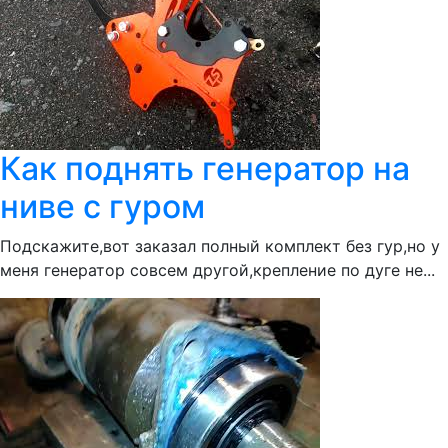
Как поднять генератор на
ниве с гуром
Подскажите,вот заказал полный комплект без гур,но у
меня генератор совсем другой,крепление по дуге не...