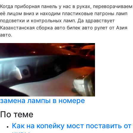
Когда приборная панель у нас в руках, переворачиваем
её лицом вниз и находим пластиковые патроны ламп
подсветки и контрольных ламп. Да здравствует
Казахстанская сборка авто бипек авто рулет от Азия
авто.
замена лампы в номере
По теме
Как на копейку мост поставить от