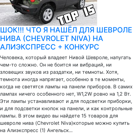
ШОК!!! ЧТО Я НАШЁЛ ДЛЯ ШЕВРОЛЕ
НИВА (CHEVROLET NIVA) НА
АЛИЭКСПРЕСС + КОНКУРС
Человека, который владеет Нивой Шевроле, напугать
чем-то сложно. Он не боится ни вибраций, ни
зловещих звуков из раздатки, ни темноты. Хотя,
темнота иногда напрягает, особенно в те моменты,
когда не светятся лампы на панели приборов. В самих
лампах ничего особенного нет, W1,2W ровно на 1,2 Вт.
Эти лампы устанавливают и для подсветки приборки,
и для подсветки кнопок на панели, и как контрольные
лампы. В этом видео вы найдете 15 товаров для
шевроле нива (Chevrolet Niva)которые можно купить
на Алиэкспресс (1) Ангельск...