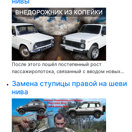
нивы
После этого пошёл постепенный рост
пассажиропотока, связанный с вводом новых...
Замена ступицы правой на шеви
нива