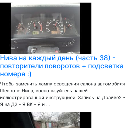
Нива на каждый день (часть 38) -
повторители поворотов + подсветка
номера :)
Чтобы заменить лампу освещения салона автомобиля
Шевроле Нива, воспользуйтесь нашей
иллюстрированной инструкцией. Запись на Драйве2 -
Я на Д2 - Я ВК - Я и ...