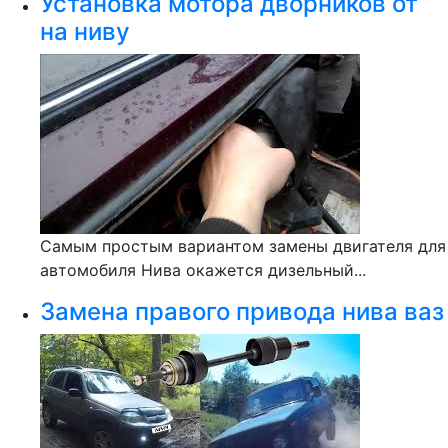
Установка мотора дворников от
на ниву
Самым простым вариантом замены двигателя для
автомобиля Нива окажется дизельный...
Замена правого привода нива ваз