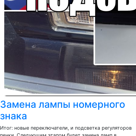
Замена лампы номерного
знака
Итог: новые переключатели, и подсветка регуляторов
печки. Следующим этапом будет замена ламп в