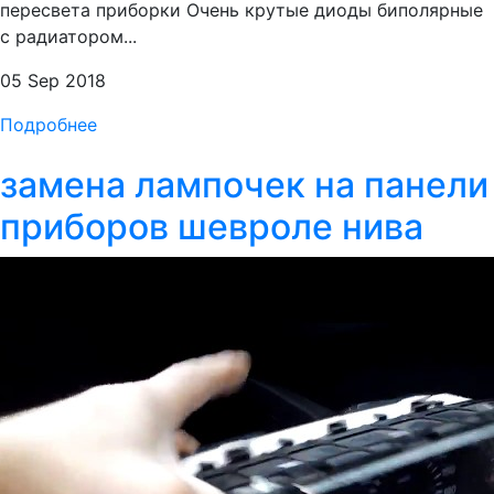
пересвета приборки Очень крутые диоды биполярные
с радиатором...
05 Sep 2018
Подробнее
замена лампочек на панели
приборов шевроле нива