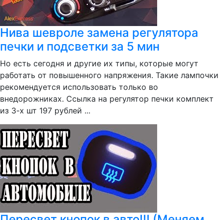
Нива шевроле замена регулятора
печки и подсветки за 5 мин
Но есть сегодня и другие их типы, которые могут
работать от повышенного напряжения. Такие лампочки
рекомендуется использовать только во
внедорожниках. Ссылка на регулятор печки комплект
из 3-х шт 197 рублей ...
Пересвет кнопок в авто!!! (Меняем