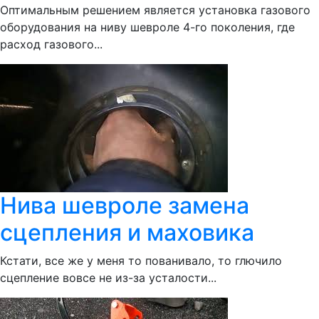
Оптимальным решением является установка газового
оборудования на ниву шевроле 4-го поколения, где
расход газового...
Нива шевроле замена
сцепления и маховика
Кстати, все же у меня то пованивало, то глючило
сцепление вовсе не из-за усталости...