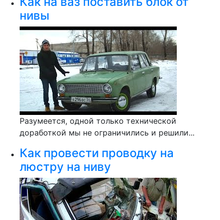
Как на ваз поставить блок от
нивы
Разумеется, одной только технической
доработкой мы не ограничились и решили...
Как провести проводку на
люстру на ниву