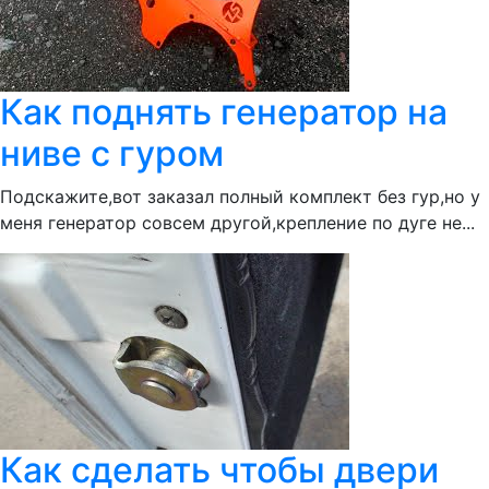
Как поднять генератор на
ниве с гуром
Подскажите,вот заказал полный комплект без гур,но у
меня генератор совсем другой,крепление по дуге не...
Как сделать чтобы двери