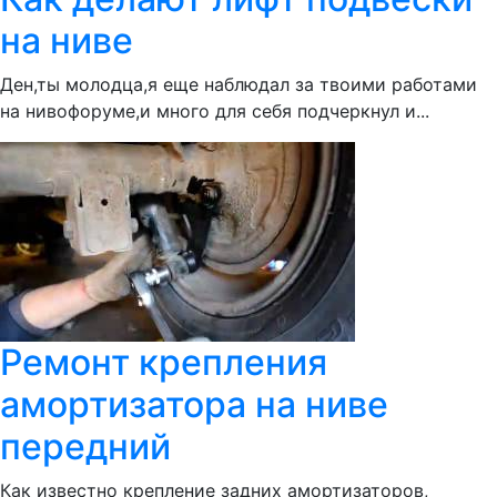
на ниве
Ден,ты молодца,я еще наблюдал за твоими работами
на нивофоруме,и много для себя подчеркнул и...
Ремонт крепления
амортизатора на ниве
передний
Как известно крепление задних амортизаторов,