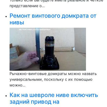
Только если Вы будете иметь реальное и четкое
представление о...
Ремонт винтового домкрата от
нивы
Рычажно-винтовые домкраты можно назвать
универсальными, поскольку с их помощью
можно...
Как на шевроле ниве включить
задний привод на