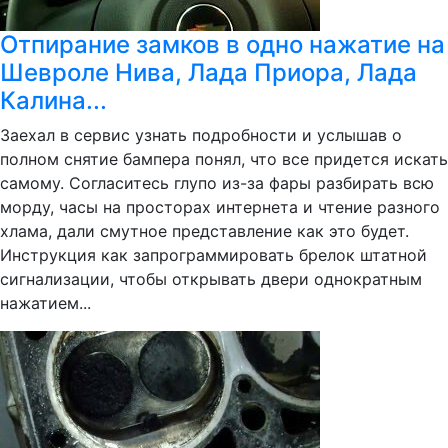
Отпирание замков в одно нажатие на
Шевроле Нива, Лада Приора, Лада
Калина...
Заехал в сервис узнать подробности и услышав о
полном снятие бампера понял, что все придется искать
самому. Согласитесь глупо из-за фары разбирать всю
морду, часы на просторах интернета и чтение разного
хлама, дали смутное представление как это будет.
Инструкция как запрограммировать брелок штатной
сигнализации, чтобы открывать двери однократным
нажатием...