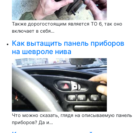
Также дорогостоящим является ТО 6, так оно
включает в себя...
Как вытащить панель приборов
на шевроле нива
Что можно сказать, глядя на описываемую панель
приборов? Да и...