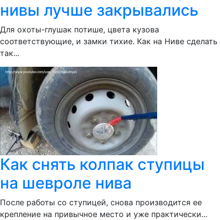
нивы лучше закрывались
Для охоты-глушак потише, цвета кузова
соответствующие, и замки тихие. Как на Ниве сделать
так...
Как снять колпак ступицы
на шевроле нива
После работы со ступицей, снова производится ее
крепление на привычное место и уже практически...