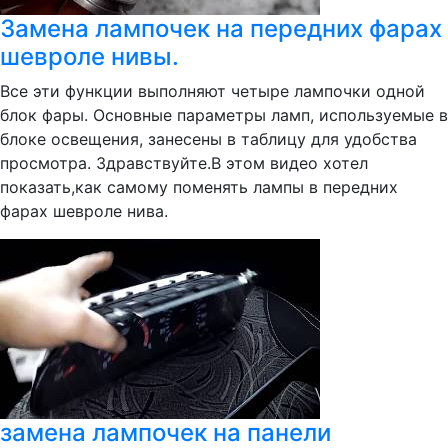
Замена лампочек на передних фарах
шевроле нивы.
Все эти функции выполняют четыре лампочки одной
блок фары. Основные параметры ламп, используемые в
блоке освещения, занесены в таблицу для удобства
просмотра. Здравствуйте.В этом видео хотел
показать,как самому поменять лампы в передних
фарах шевроле нива.
замена лампочек на панели