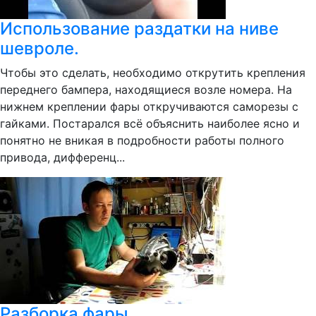
Использование раздатки на ниве
шевроле.
Чтобы это сделать, необходимо открутить крепления
переднего бампера, находящиеся возле номера. На
нижнем креплении фары откручиваются саморезы с
гайками. Постарался всё объяснить наиболее ясно и
понятно не вникая в подробности работы полного
привода, дифференц...
Разборка фары