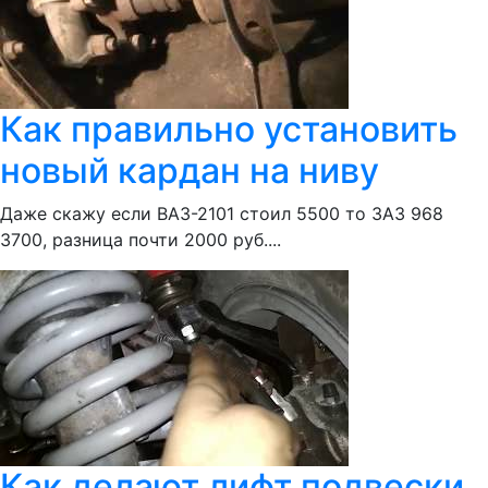
Как правильно установить
новый кардан на ниву
Даже скажу если ВАЗ-2101 стоил 5500 то ЗАЗ 968
3700, разница почти 2000 руб....
Как делают лифт подвески