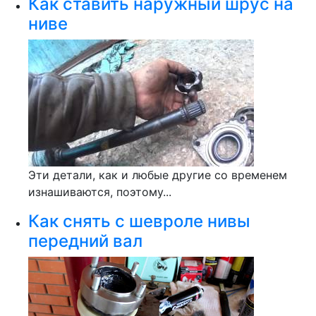
Как ставить наружный шрус на
ниве
Эти детали, как и любые другие со временем
изнашиваются, поэтому...
Как снять с шевроле нивы
передний вал