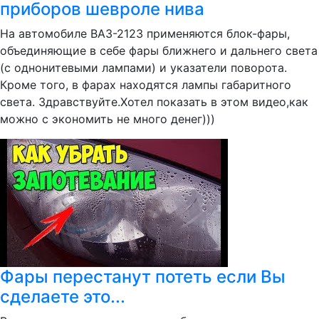
приборов шевроле нива
На автомобиле ВАЗ-2123 применяются блок-фары,
объединяющие в себе фары ближнего и дальнего света
(с однонитевыми лампами) и указатели поворота.
Кроме того, в фарах находятся лампы габаритного
света. Здравствуйте.Хотел показать в этом видео,как
можно с экономить не много денег)))
Фары перестанут потеть если Вы
сделаете это...