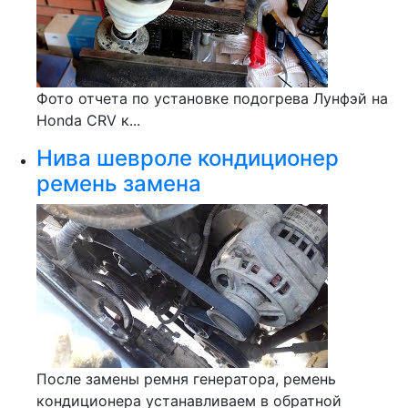
Фото отчета по установке подогрева Лунфэй на
Honda CRV к...
Нива шевроле кондиционер
ремень замена
После замены ремня генератора, ремень
кондиционера устанавливаем в обратной