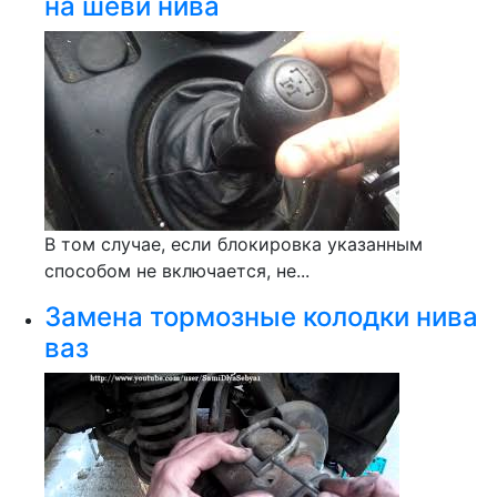
на шеви нива
В том случае, если блокировка указанным
способом не включается, не...
Замена тормозные колодки нива
ваз