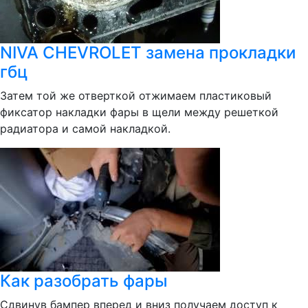
NIVA CHEVROLET замена прокладки
гбц
Затем той же отверткой отжимаем пластиковый
фиксатор накладки фары в щели между решеткой
радиатора и самой накладкой.
Как разобрать фары
Сдвинув бампер вперед и вниз получаем доступ к