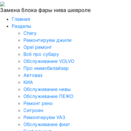
Замена блока фары нива шевроле
Главная
Разделы
Chery
Ремонтируем джили
Opel ремонт
Всё про субару
Обслуживание VOLVO
Про иммобилайзер
Автоваз
КИА
Обслуживание нивы
Обслуживание ПЕЖО
Ремонт рено
Ситроен
Ремонтируем УАЗ
Обслуживание фиат