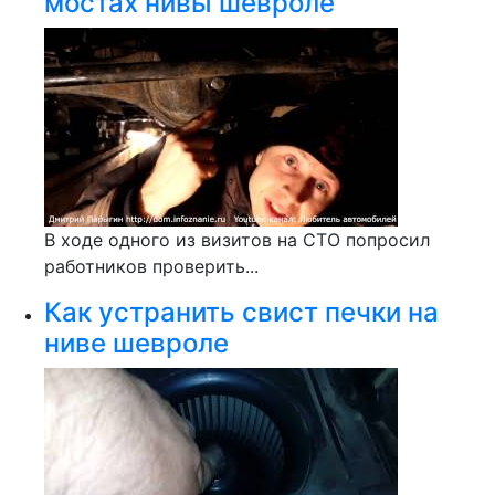
мостах нивы шевроле
В ходе одного из визитов на СТО попросил
работников проверить...
Как устранить свист печки на
ниве шевроле