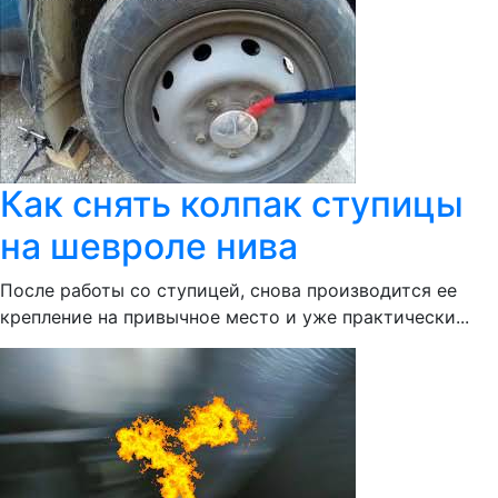
Как снять колпак ступицы
на шевроле нива
После работы со ступицей, снова производится ее
крепление на привычное место и уже практически...