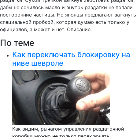
раздатки. Сухой тряпкой заткнув хвостовик раздатки,
дабы не сочилось масло и внутрь раздатки не попали
посторонние частицы. Но японцы предлагают заткнуть
специальной пробкой, которая думаю есть только у
официалов, а может и нет. Описание.
По теме
Как переключать блокировку на
ниве шевроле
Как видим, рычагом управления раздаточной
коробки можно не только переключать...