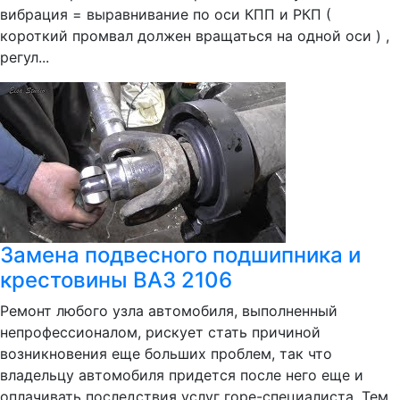
вибрация = выравнивание по оси КПП и РКП (
короткий промвал должен вращаться на одной оси ) ,
регул...
Замена подвесного подшипника и
крестовины ВАЗ 2106
Ремонт любого узла автомобиля, выполненный
непрофессионалом, рискует стать причиной
возникновения еще больших проблем, так что
владельцу автомобиля придется после него еще и
оплачивать последствия услуг горе-специалиста. Тем