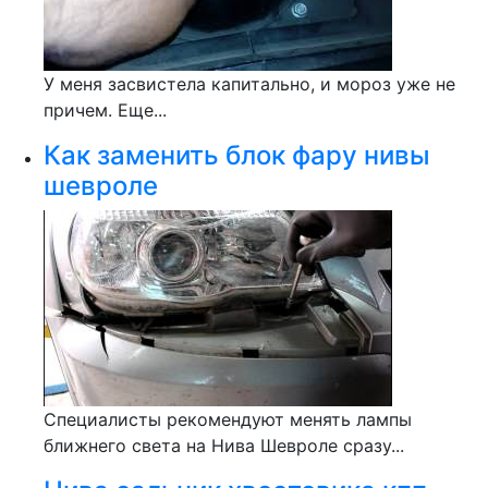
У меня засвистела капитально, и мороз уже не
причем. Еще...
Как заменить блок фару нивы
шевроле
Специалисты рекомендуют менять лампы
ближнего света на Нива Шевроле сразу...