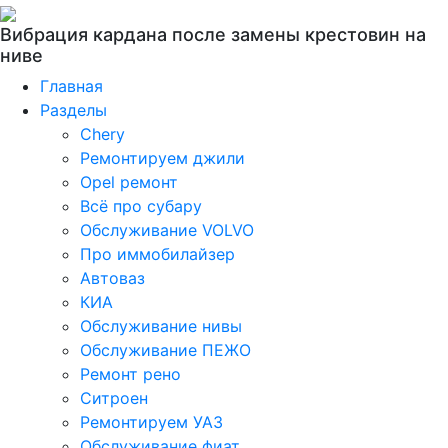
Вибрация кардана после замены крестовин на
ниве
Главная
Разделы
Chery
Ремонтируем джили
Opel ремонт
Всё про субару
Обслуживание VOLVO
Про иммобилайзер
Автоваз
КИА
Обслуживание нивы
Обслуживание ПЕЖО
Ремонт рено
Ситроен
Ремонтируем УАЗ
Обслуживание фиат