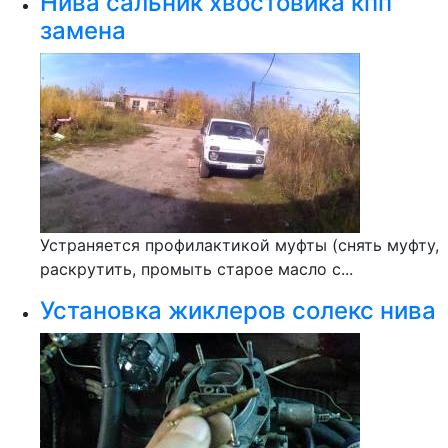
Нива сальник хвостовика кпп
замена
Устраняется профилактикой муфты (снять муфту,
раскрутить, промыть старое масло с...
Установка жиклеров солекс нива