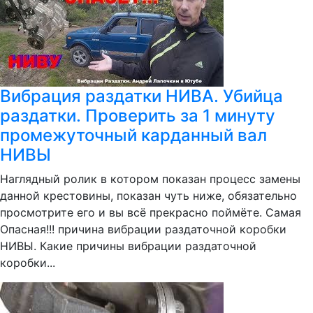
Вибрация раздатки НИВА. Убийца
раздатки. Проверить за 1 минуту
промежуточный карданный вал
НИВЫ
Наглядный ролик в котором показан процесс замены
данной крестовины, показан чуть ниже, обязательно
просмотрите его и вы всё прекрасно поймёте. Самая
Опасная!!! причина вибрации раздаточной коробки
НИВЫ. Какие причины вибрации раздаточной
коробки...