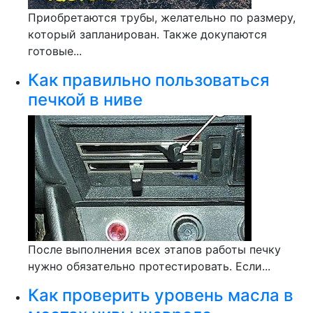
Приобретаются трубы, желательно по размеру,
который запланирован. Также докупаются
готовые...
Как правильно пользоваться
печкой в ниве
После выполнения всех этапов работы печку
нужно обязательно протестировать. Если...
Как проверить уровень масла в