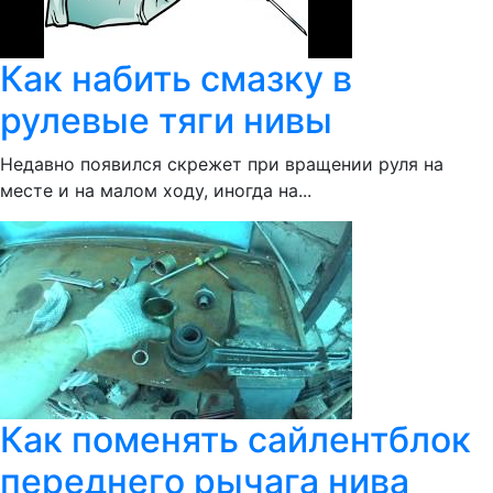
Как набить смазку в
рулевые тяги нивы
Недавно появился скрежет при вращении руля на
месте и на малом ходу, иногда на...
Как поменять сайлентблок
переднего рычага нива