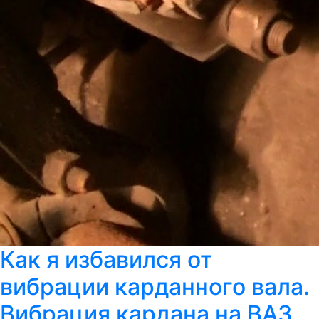
Как я избавился от
вибрации карданного вала.
Вибрация кардана на ВАЗ