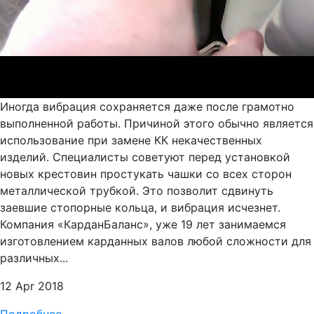
Иногда вибрация сохраняется даже после грамотно
выполненной работы. Причиной этого обычно является
использование при замене КК некачественных
изделий. Специалисты советуют перед установкой
новых крестовин простукать чашки со всех сторон
металлической трубкой. Это позволит сдвинуть
заевшие стопорные кольца, и вибрация исчезнет.
Компания «КарданБаланс», уже 19 лет занимаемся
изготовлением карданных валов любой сложности для
различных...
12 Apr 2018