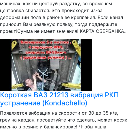
машинах: как ни центруй раздатку, со временем
центровка сбивается. Это происходит из-за
деформации пола в районе ее крепления. Если канал
приносит Вам реальную пользу, тогда поддержите
проект!Сумма не имеет значения! КАРТА СБЕРБАНКА...
Короткая ВАЗ 21213 вибрация РКП
устранение (Kondachello)
Появляется вибрация на скорости от 30 до 35 к/в,
греу на кардан, посоветуйте что сделать, может косяк
именно в резине и балансировке! Чтобы ушла