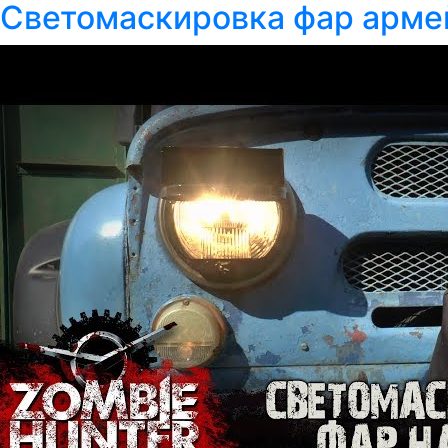
Светомаскировка фар армей