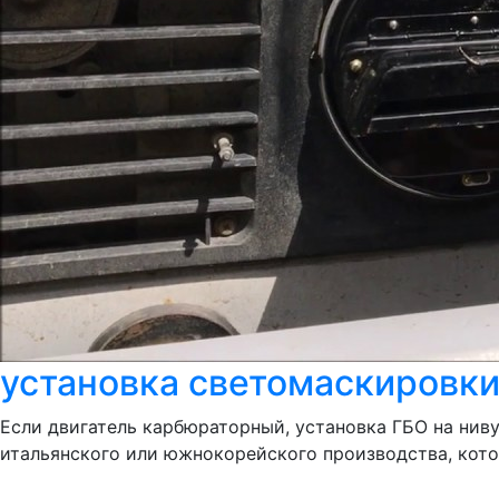
установка светомаскировки
Если двигатель карбюраторный, установка ГБО на ниву
итальянского или южнокорейского производства, которы