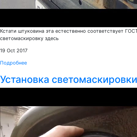
Кстати штуковина эта естественно соответствует ГОСТ
светомаскировку здесь
19 Oct 2017
Подробнее
Установка светомаскировки