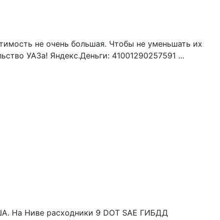
стимость не очень большая. Чтобы не уменьшать их
ство УАЗа! Яндекс.Деньги: 41001290257591 ...
США. На Ниве расходники 9 DOT SAE ГИБДД