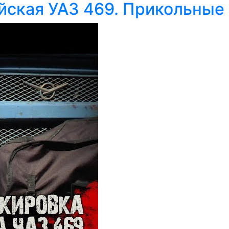
ская УАЗ 469. Прикольные 