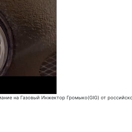
мание на Газовый Инжектор Громыко(GIG) от российск