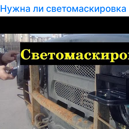
Нужна ли светомаскировка