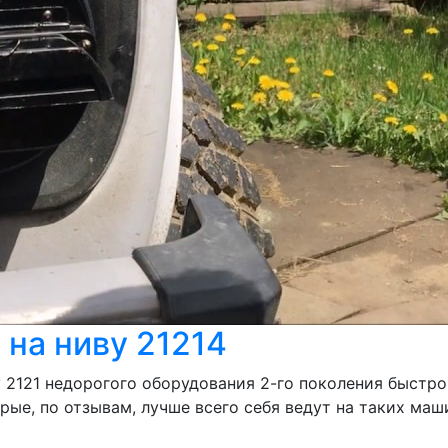
 на ниву 21214
 2121 недорогого оборудования 2-го поколения быстро
е, по отзывам, лучше всего себя ведут на таких машин