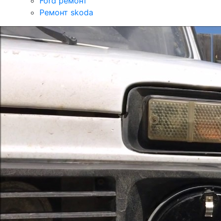
Ford ремонт
Ремонт skoda