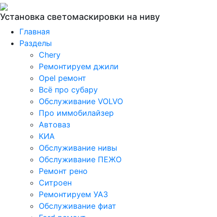
Установка светомаскировки на ниву
Главная
Разделы
Chery
Ремонтируем джили
Opel ремонт
Всё про субару
Обслуживание VOLVO
Про иммобилайзер
Автоваз
КИА
Обслуживание нивы
Обслуживание ПЕЖО
Ремонт рено
Ситроен
Ремонтируем УАЗ
Обслуживание фиат