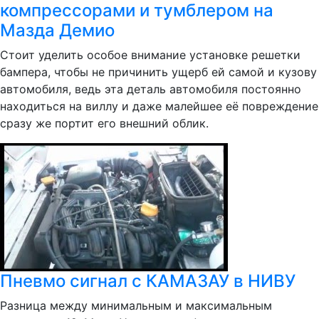
компрессорами и тумблером на
Мазда Демио
Стоит уделить особое внимание установке решетки
бампера, чтобы не причинить ущерб ей самой и кузову
автомобиля, ведь эта деталь автомобиля постоянно
находиться на виллу и даже малейшее её повреждение
сразу же портит его внешний облик.
Пневмо сигнал с КАМАЗАУ в НИВУ
Разница между минимальным и максимальным