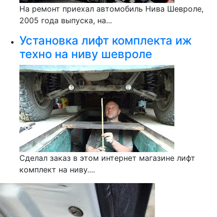
На ремонт приехал автомобиль Нива Шевроле,
2005 года выпуска, на...
Установка лифт комплекта иж
техно на ниву шевроле
Сделал заказ в этом интернет магазине лифт
комплект на ниву....