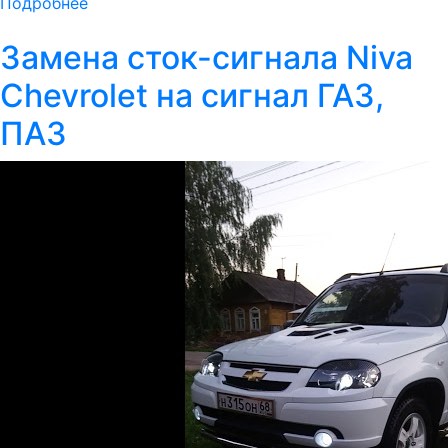
Подробнее
Замена сток-сигнала Niva
Chevrolet на сигнал ГАЗ,
ПАЗ