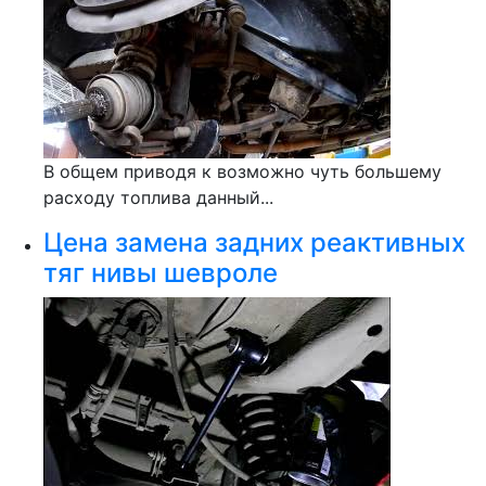
В общем приводя к возможно чуть большему
расходу топлива данный...
Цена замена задних реактивных
тяг нивы шевроле