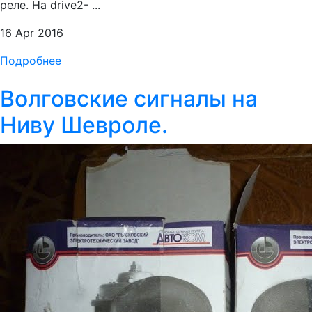
реле. На drive2- ...
16 Apr 2016
Подробнее
Волговские сигналы на
Ниву Шевроле.