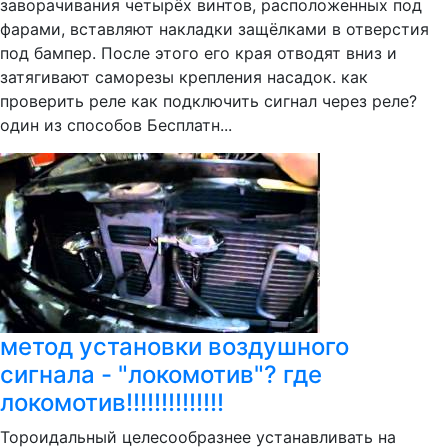
заворачивания четырёх винтов, расположенных под
фарами, вставляют накладки защёлками в отверстия
под бампер. После этого его края отводят вниз и
затягивают саморезы крепления насадок. как
проверить реле как подключить сигнал через реле?
один из способов Бесплатн...
метод установки воздушного
сигнала - "локомотив"? где
локомотив!!!!!!!!!!!!!!
Тороидальный целесообразнее устанавливать на