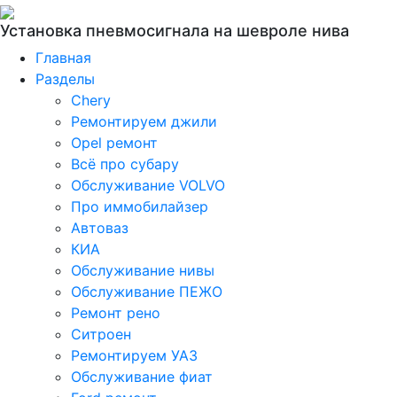
Установка пневмосигнала на шевроле нива
Главная
Разделы
Chery
Ремонтируем джили
Opel ремонт
Всё про субару
Обслуживание VOLVO
Про иммобилайзер
Автоваз
КИА
Обслуживание нивы
Обслуживание ПЕЖО
Ремонт рено
Ситроен
Ремонтируем УАЗ
Обслуживание фиат