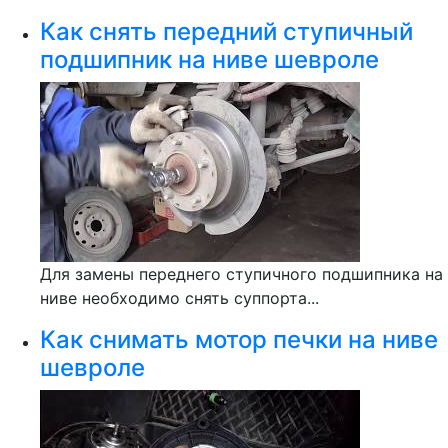
Как снять передний ступичный
подшипник на ниве шевроле
Для замены переднего ступичного подшипника на
ниве необходимо снять суппорта...
Как снимать мотор печки на ниве
шевроле