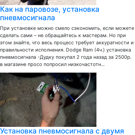
Как на паровозе, установка
пневмосигнала
При установке можно смело сэкономить, если можете
сделать сами – не обращайтесь к мастерам. Но при
этом знайте, что весь процесс требует аккуратности и
правильности исполнения. Dodge Ram (4ч.) установка
пневмосигнала -Дудку покупал 2 года назад за 2500р.
в магазине просо попросил низкочастотн...
Установка пневмосигнала с двумя