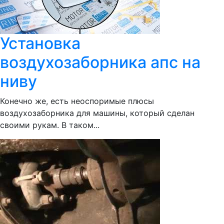
Установка
воздухозаборника апс на
ниву
Конечно же, есть неоспоримые плюсы
воздухозаборника для машины, который сделан
своими рукам. В таком...