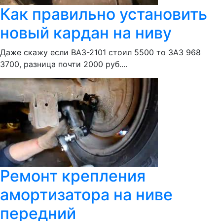
Как правильно установить
новый кардан на ниву
Даже скажу если ВАЗ-2101 стоил 5500 то ЗАЗ 968
3700, разница почти 2000 руб....
Ремонт крепления
амортизатора на ниве
передний