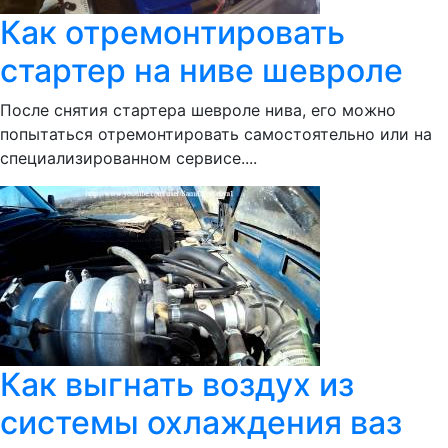
Как отремонтировать
стартер на ниве шевроле
После снятия стартера шевроле нива, его можно
попытаться отремонтировать самостоятельно или на
специализированном сервисе....
Как выгнать воздух из
системы охлаждения ваз