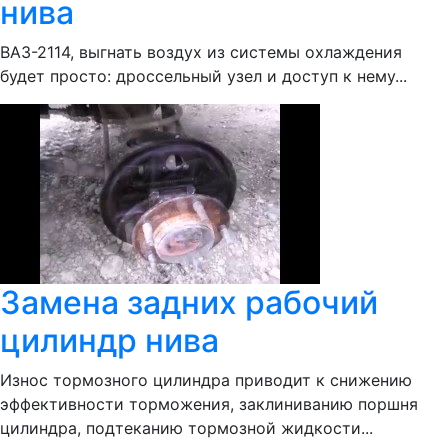
нива
ВАЗ-2114, выгнать воздух из системы охлаждения
будет просто: дроссельный узел и доступ к нему...
Замена задних рабочий
цилиндр нива
Износ тормозного цилиндра приводит к снижению
эффективности торможения, заклиниванию поршня
цилиндра, подтеканию тормозной жидкости...