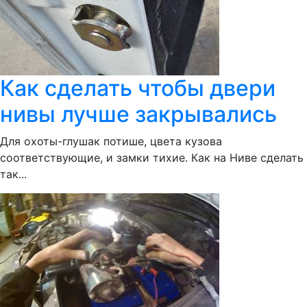
Как сделать чтобы двери
нивы лучше закрывались
Для охоты-глушак потише, цвета кузова
соответствующие, и замки тихие. Как на Ниве сделать
так...