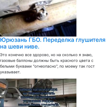
Юрюзань ГБО. Переделка глушителя
на шеви ниве.
Это конечно все здорово, но на сколько я знаю,
газовые баллоны должны быть красного цвета с
белыми буквами "огнеопасно", по моему так гост
указывает.