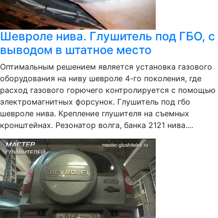
Шевроле нива. Глушитель под ГБО, с
выводом в штатное место
Оптимальным решением является установка газового
оборудования на ниву шевроле 4-го поколения, где
расход газового горючего контролируется с помощью
электромагнитных форсунок. Глушитель под гбо
шевроле нива. Крепление глушителя на съемных
кронштейнах. Резонатор волга, банка 2121 нива....