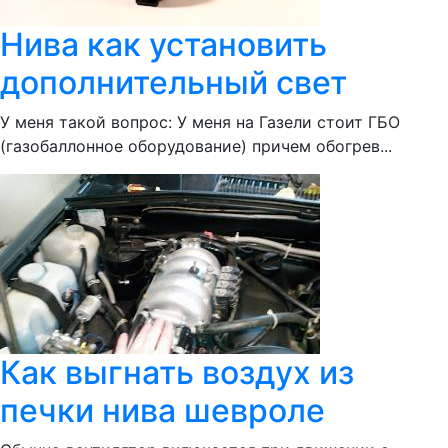
Нива как установить
дополнительный свет
У меня такой вопрос: У меня на Газели стоит ГБО
(газобаллонное оборудование) причем обогрев...
Как выгнать воздух из
печки нива шевроле