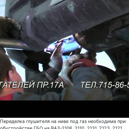
Переделка глушителя на ниве под газ необходима при
обустройстве ГБО на ВАЗ-2106, 2110, 2131, 2123, 2121,