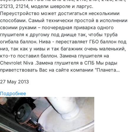
21213, 21214, модели шевроле и ларгус.
Переустройство может достигаться несколькими
способами. Самый технически простой в исполнении
своими руками – поочередная приварка одного
глушителя к другому под днище так, чтобы труба
огибала баллон. Нива - переставляет ГБО баллон под
низ, так как у нивы и так багажник очень маленький,
кто-то поставил баллон. Замена глушителя на
Chevrolet Niva .Замена глушителя в СПБ Мы рады
приветствовать Вас на сайте компании "Планета...
27 May 2013
Подробнее