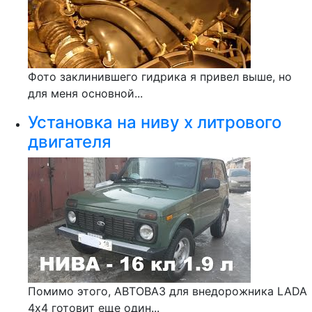
Фото заклинившего гидрика я привел выше, но
для меня основной...
Установка на ниву х литрового
двигателя
Помимо этого, АВТОВАЗ для внедорожника LADA
4х4 готовит еще один...