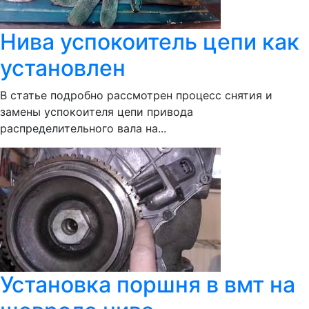
Нива успокоитель цепи как
установлен
В статье подробно рассмотрен процесс снятия и
замены успокоителя цепи привода
распределительного вала на...
Установка поршня в вмт на