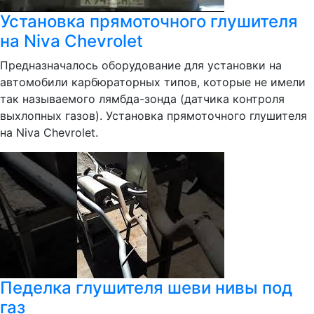
Установка прямоточного глушителя
на Niva Chevrolet
Предназначалось оборудование для установки на
автомобили карбюраторных типов, которые не имели
так называемого лямбда-зонда (датчика контроля
выхлопных газов). Установка прямоточного глушителя
на Niva Chevrolet.
Педелка глушителя шеви нивы под
газ