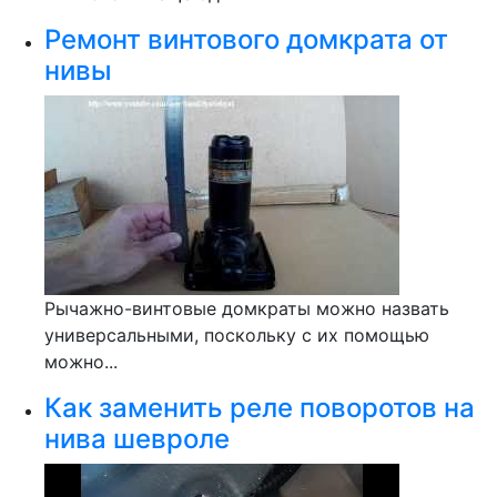
Ремонт винтового домкрата от
нивы
Рычажно-винтовые домкраты можно назвать
универсальными, поскольку с их помощью
можно...
Как заменить реле поворотов на
нива шевроле