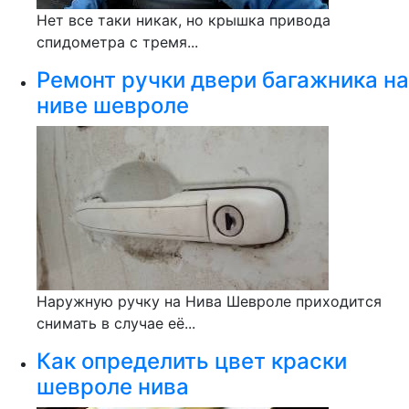
Нет все таки никак, но крышка привода
спидометра с тремя...
Ремонт ручки двери багажника на
ниве шевроле
Наружную ручку на Нива Шевроле приходится
снимать в случае её...
Как определить цвет краски
шевроле нива