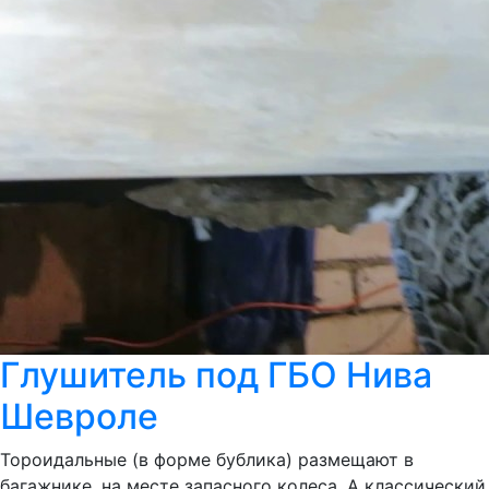
Глушитель под ГБО Нива
Шевроле
Тороидальные (в форме бублика) размещают в
багажнике, на месте запасного колеса. А классический