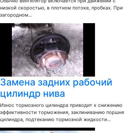
Обычно вентилятор включается при движении с
низкой скоростью, в плотном потоке, пробках. При
загородном...
Замена задних рабочий
цилиндр нива
Износ тормозного цилиндра приводит к снижению
эффективности торможения, заклиниванию поршня
цилиндра, подтеканию тормозной жидкости...