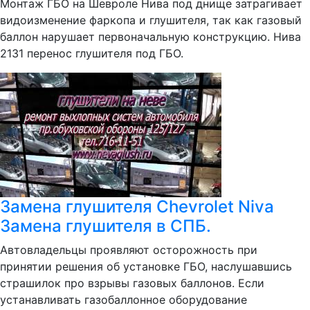
Монтаж ГБО на Шевроле Нива под днище затрагивает
видоизменение фаркопа и глушителя, так как газовый
баллон нарушает первоначальную конструкцию. Нива
2131 перенос глушителя под ГБО.
Замена глушителя Chevrolet Niva
Замена глушителя в СПБ.
Автовладельцы проявляют осторожность при
принятии решения об установке ГБО, наслушавшись
страшилок про взрывы газовых баллонов. Если
устанавливать газобаллонное оборудование