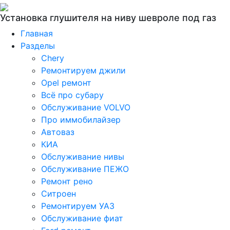
Установка глушителя на ниву шевроле под газ
Главная
Разделы
Chery
Ремонтируем джили
Opel ремонт
Всё про субару
Обслуживание VOLVO
Про иммобилайзер
Автоваз
КИА
Обслуживание нивы
Обслуживание ПЕЖО
Ремонт рено
Ситроен
Ремонтируем УАЗ
Обслуживание фиат