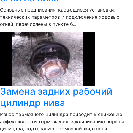
Основные предписания, касающиеся установки,
технических параметров и подключения ходовых
огней, перечислены в пункте 6....
Замена задних рабочий
цилиндр нива
Износ тормозного цилиндра приводит к снижению
эффективности торможения, заклиниванию поршня
цилиндра, подтеканию тормозной жидкости...