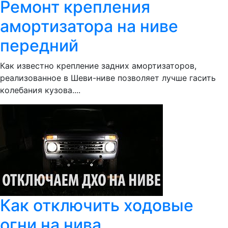
Ремонт крепления
амортизатора на ниве
передний
Как известно крепление задних амортизаторов,
реализованное в Шеви-ниве позволяет лучше гасить
колебания кузова....
Как отключить ходовые
огни на нива