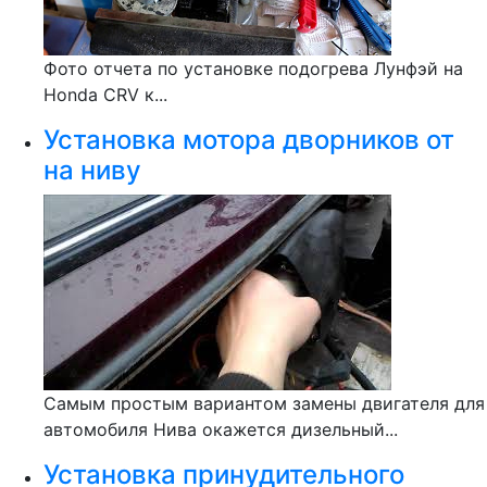
Фото отчета по установке подогрева Лунфэй на
Honda CRV к...
Установка мотора дворников от
на ниву
Самым простым вариантом замены двигателя для
автомобиля Нива окажется дизельный...
Установка принудительного