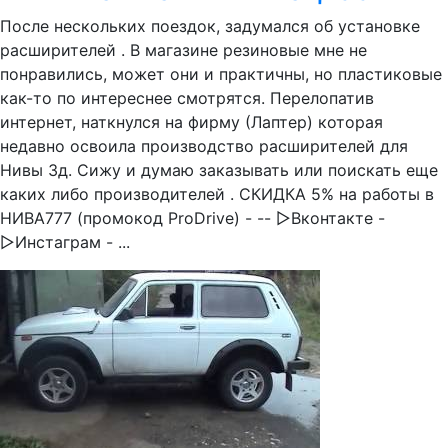
После нескольких поездок, задумался об установке
расширителей . В магазине резиновые мне не
понравились, может они и практичны, но пластиковые
как-то по интереснее смотрятся. Перелопатив
интернет, наткнулся на фирму (Лаптер) которая
недавно освоила производство расширителей для
Нивы 3д. Сижу и думаю заказывать или поискать еще
каких либо производителей . СКИДКА 5% на работы в
НИВА777 (промокод ProDrive) - -- ▻Вконтакте -
▻Инстаграм - ...