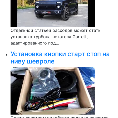
Отдельной статьёй расходов может стать
установка турбонагнетателя Garrett,
адаптированного под...
Установка кнопки старт стоп на
ниву шевроле
Преимуществом подобного подхода является