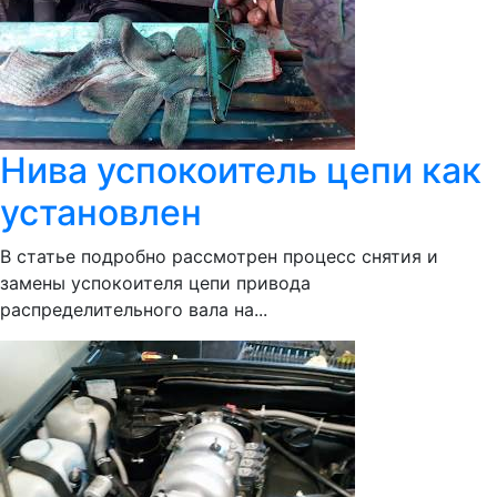
Нива успокоитель цепи как
установлен
В статье подробно рассмотрен процесс снятия и
замены успокоителя цепи привода
распределительного вала на...