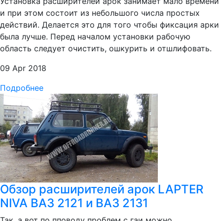
Установка расширителей арок занимает мало времени
и при этом состоит из небольшого числа простых
действий. Делается это для того чтобы фиксация арки
была лучше. Перед началом установки рабочую
область следует очистить, ошкурить и отшлифовать.
09 Apr 2018
Подробнее
Обзор расширителей арок LAPTER
NIVA ВАЗ 2121 и ВАЗ 2131
Так, а вот по пповоду проблем с гаи можно