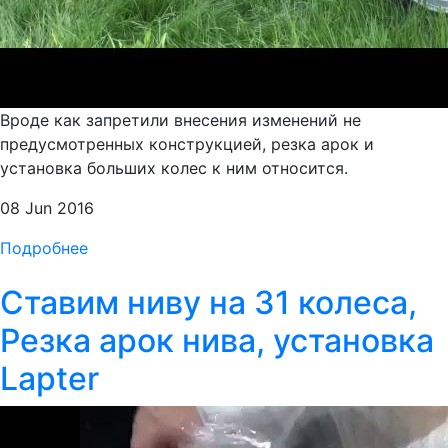
Вроде как запретили внесения изменений не
предусмотренных конструкцией, резка арок и
установка больших колес к ним относится.
08 Jun 2016
Подробнее
Ставим ниву на 31 колеса,
Резка арок нива, установка
Lapter