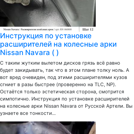
Инструкция по установке
расширителей на колесные арки
Nissan Navara ( )
С таким жутким вылетом дисков грязь всё равно
будет закидывать, так что в этом плане толку ноль. А
вот вред очевиден, под этими расширителями кузов
сгниет в разы быстрее (проверенно на TLC, NP).
Остаётся только эстетическая сторона, смотрится
симпотично. Инструкция по установке расширителей
на колесные арки Nissan Navara от Русской Артели. Вы
узнаете все тонкости...