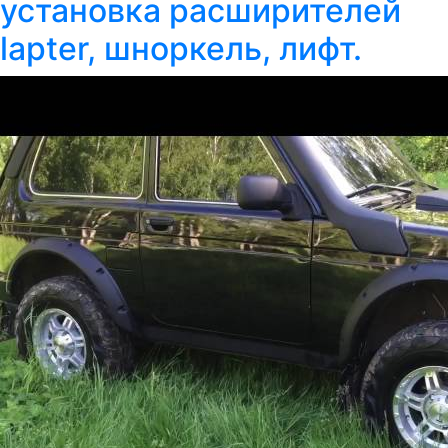
установка расширителей
lapter, шноркель, лифт.