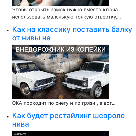
Чтобы открыть замок нужно вместо ключа
использовать маленькую тонкую отвертку,...
Как на классику поставить балку
от нивы на
ОКА проходит по снегу и по грязи , а вот...
Как будет рестайлинг шевроле
нива