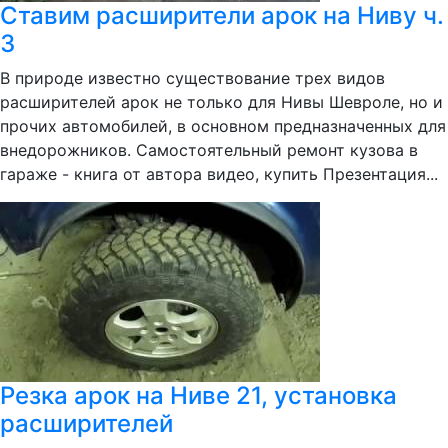
Ставим расширители арок на Ниву ч.
3
В природе известно существование трех видов
расширителей арок не только для Нивы Шевроле, но и
прочих автомобилей, в основном предназначенных для
внедорожников. Самостоятельный ремонт кузова в
гараже - книга от автора видео, купить Презентация...
Резка арок на Ниве 21, установка
расширителей