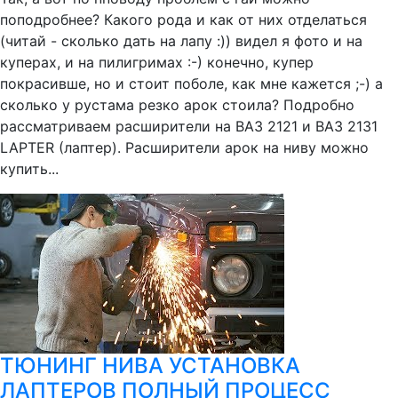
поподробнее? Какого рода и как от них отделаться
(читай - сколько дать на лапу :)) видел я фото и на
куперах, и на пилигримах :-) конечно, купер
покрасивше, но и стоит поболе, как мне кажется ;-) а
сколько у рустама резко арок стоила? Подробно
рассматриваем расширители на ВАЗ 2121 и ВАЗ 2131
LAPTER (лаптер). Расширители арок на ниву можно
купить...
ТЮНИНГ НИВА УСТАНОВКА
ЛАПТЕРОВ ПОЛНЫЙ ПРОЦЕСС