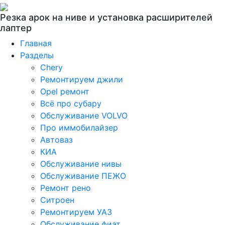
Резка арок на ниве и установка расширителей
лаптер
Главная
Разделы
Chery
Ремонтируем джили
Opel ремонт
Всё про субару
Обслуживание VOLVO
Про иммобилайзер
Автоваз
КИА
Обслуживание нивы
Обслуживание ПЕЖО
Ремонт рено
Ситроен
Ремонтируем УАЗ
Обслуживание фиат