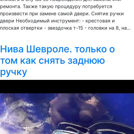
ремонта. Также такую процедуру потребуется
произвести при замене самой двери. Снятие ручки
двери Необходимый инструмент: - крестовая и
плоская отвертки - звездочка т-15 - головки на 8, на...
Нива Шевроле. только о
том как снять заднюю
ручку