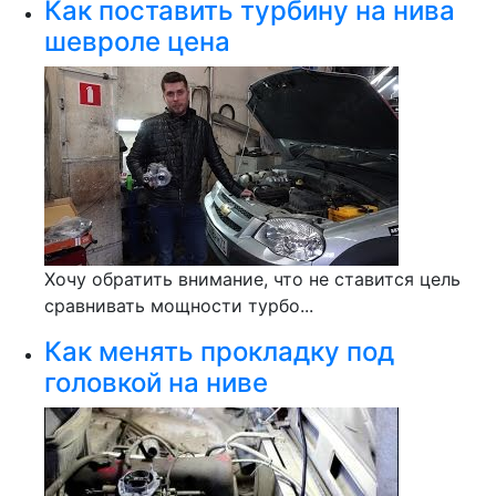
Как поставить турбину на нива
шевроле цена
Хочу обратить внимание, что не ставится цель
сравнивать мощности турбо...
Как менять прокладку под
головкой на ниве