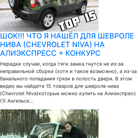
ШОК!!! ЧТО Я НАШЁЛ ДЛЯ ШЕВРОЛЕ
НИВА (CHEVROLET NIVA) НА
АЛИЭКСПРЕСС + КОНКУРС
Нередки случаи, когда тяги замка гнутся не из-за
неправильной сборки (хотя и такое возможно), а из-за
банального попадания грязи в полость двери. В этом
видео вы найдете 15 товаров для шевроле нива
(Chevrolet Niva)которые можно купить на Алиэкспресс
(1) Ангельск...