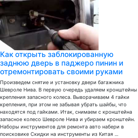
Как открыть заблокированную
заднюю дверь в паджеро пинин и
отремонтировать своими руками
Произведем снятие и установку двери багажника
Шевроле Нива. В первую очередь удаляем кронштейны
крепления запасного колеса. Выворачиваем 4 гайки
крепления, при этом не забывая убрать шайбы, что
находятся под гайками. Итак, снимаем с кронштейна
запасное колесо Шевроле Нива и убираем кронштейн.
Наборы инструментов для ремонта авто набери в
поисковике Скидки на инструменты из Китая ...