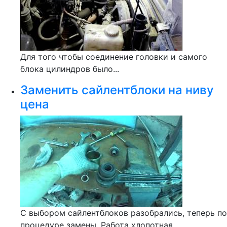
Для того чтобы соединение головки и самого
блока цилиндров было...
Заменить сайлентблоки на ниву
цена
С выбором сайлентблоков разобрались, теперь по
процедуре замены. Работа хлопотная...