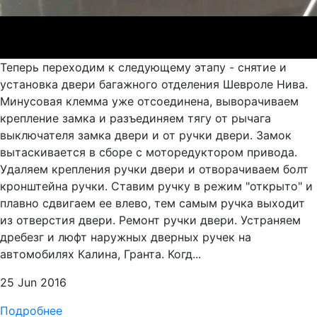
Теперь переходим к следующему этапу - снятие и
установка двери багажного отделения Шевроле Нива.
Минусовая клемма уже отсоединена, выворачиваем
крепление замка и разъединяем тягу от рычага
выключателя замка двери и от ручки двери. Замок
вытаскивается в сборе с моторедуктором привода.
Удаляем крепления ручки двери и отворачиваем болт
кронштейна ручки. Ставим ручку в режим "открыто" и
плавно сдвигаем ее влево, тем самым ручка выходит
из отверстия двери. ️Ремонт ручки двери. Устраняем
дребезг и люфт наружных дверных ручек на
автомобилях Калина, Гранта. Когд...
25 Jun 2016
Подробнее