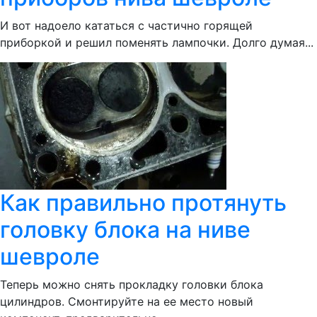
И вот надоело кататься с частично горящей
приборкой и решил поменять лампочки. Долго думая...
Как правильно протянуть
головку блока на ниве
шевроле
Теперь можно снять прокладку головки блока
цилиндров. Смонтируйте на ее место новый