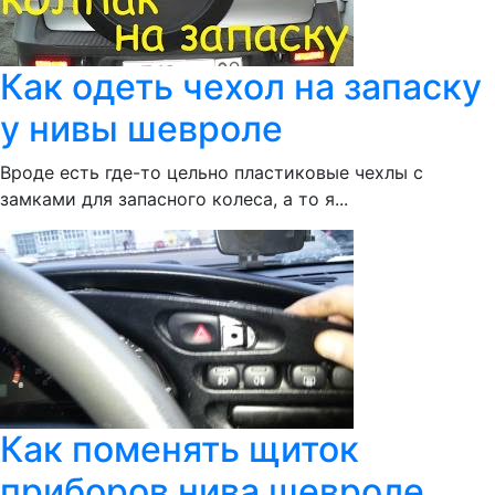
Как одеть чехол на запаску
у нивы шевроле
Вроде есть где-то цельно пластиковые чехлы с
замками для запасного колеса, а то я...
Как поменять щиток
приборов нива шевроле