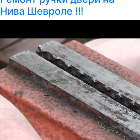
Нива Шевроле !!!