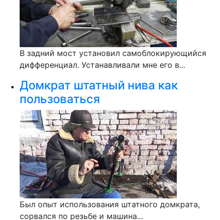
В задний мост установил самоблокирующийся
дифференциал. Устанавливали мне его в...
Домкрат штатный нива как
пользоваться
Был опыт использования штатного домкрата,
сорвался по резьбе и машина...