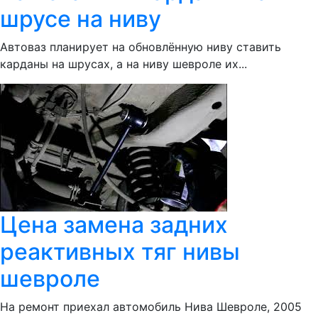
шрусе на ниву
Автоваз планирует на обновлённую ниву ставить
карданы на шрусах, а на ниву шевроле их...
Цена замена задних
реактивных тяг нивы
шевроле
На ремонт приехал автомобиль Нива Шевроле, 2005