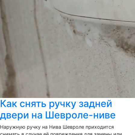
Как снять ручку задней
двери на Шевроле-ниве
Наружную ручку на Нива Шевроле приходится
снимать в случае её повреждения для замены или