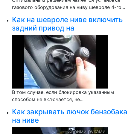
Оптимальным решением является установка
газового оборудования на ниву шевроле 4-го...
Как на шевроле ниве включить
задний привод на
В том случае, если блокировка указанным
способом не включается, не...
Как закрывать лючок бензобака
на ниве