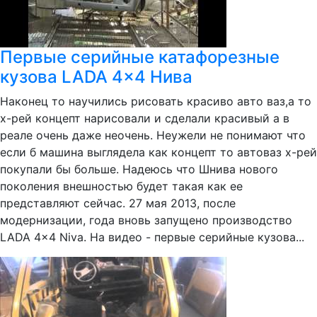
Первые серийные катафорезные
кузова LADA 4x4 Нива
Наконец то научились рисовать красиво авто ваз,а то
х-рей концепт нарисовали и сделали красивый а в
реале очень даже неочень. Неужели не понимают что
если б машина выглядела как концепт то автоваз х-рей
покупали бы больше. Надеюсь что Шнива нового
поколения внешностью будет такая как ее
представляют сейчас. 27 мая 2013, после
модернизации, года вновь запущено производство
LADA 4x4 Niva. На видео - первые серийные кузова...