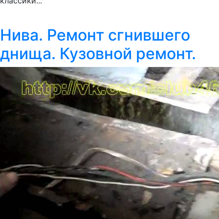
классики...
Нива. Ремонт сгнившего
днища. Кузовной ремонт.