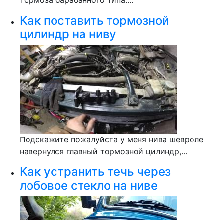
тормоза барабанного типа....
Как поставить тормозной
цилиндр на ниву
Подскажите пожалуйста у меня нива шевроле
навернулся главный тормозной цилиндр,...
Как устранить течь через
лобовое стекло на ниве