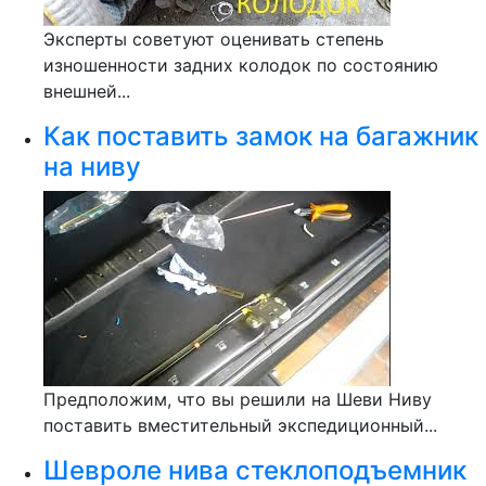
Эксперты советуют оценивать степень
изношенности задних колодок по состоянию
внешней...
Как поставить замок на багажник
на ниву
Предположим, что вы решили на Шеви Ниву
поставить вместительный экспедиционный...
Шевроле нива стеклоподъемник