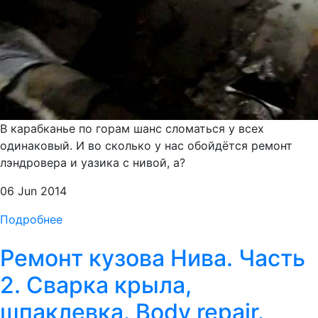
В карабканье по горам шанс сломаться у всех
одинаковый. И во сколько у нас обойдётся ремонт
лэндровера и уазика с нивой, а?
06 Jun 2014
Подробнее
Ремонт кузова Нива. Часть
2. Сварка крыла,
шпаклевка. Body repair.