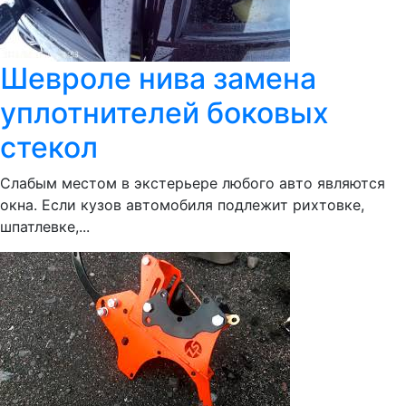
Шевроле нива замена
уплотнителей боковых
стекол
Слабым местом в экстерьере любого авто являются
окна. Если кузов автомобиля подлежит рихтовке,
шпатлевке,...