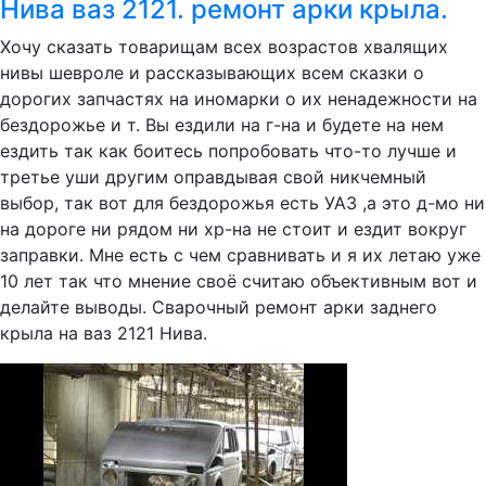
Нива ваз 2121. ремонт арки крыла.
Хочу сказать товарищам всех возрастов хвалящих
нивы шевроле и рассказывающих всем сказки о
дорогих запчастях на иномарки о их ненадежности на
бездорожье и т. Вы ездили на г-на и будете на нем
ездить так как боитесь попробовать что-то лучше и
третье уши другим оправдывая свой никчемный
выбор, так вот для бездорожья есть УАЗ ,а это д-мо ни
на дороге ни рядом ни хр-на не стоит и ездит вокруг
заправки. Мне есть с чем сравнивать и я их летаю уже
10 лет так что мнение своё считаю объективным вот и
делайте выводы. Сварочный ремонт арки заднего
крыла на ваз 2121 Нива.