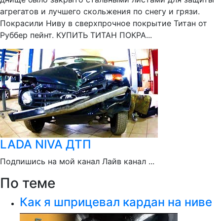
агрегатов и лучшего скольжения по снегу и грязи.
Покрасили Ниву в сверхпрочное покрытие Титан от
Руббер пейнт. КУПИТЬ ТИТАН ПОКРА...
LADA NIVA ДТП
Подпишись на мой канал Лайв канал ...
По теме
Как я шприцевал кардан на ниве