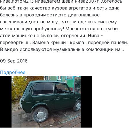
нива,потом213 нива,затем шеви нива2007г. Хотелось
бы всё-таки качество кузова,агрегатов и есть одна
болезнь в проходимости,это диагональное
взвешивание,вот не могут что ли сделать систему
межколесную пробуксовку! Мне кажется потом бы
этой машинке не было бы огорчении. Нива -
перевертыш . Замена крыши , крыла , передней панели.
В видео используются музыкальные композиции из...
09 Sep 2016
Подробнее