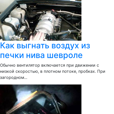
Как выгнать воздух из
печки нива шевроле
Обычно вентилятор включается при движении с
низкой скоростью, в плотном потоке, пробках. При
загородном...