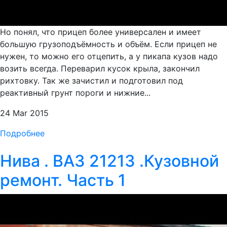
Но понял, что прицеп более универсален и имеет
большую грузоподъёмность и объём. Если прицеп не
нужен, то можно его отцепить, а у пикапа кузов надо
возить всегда. Переварил кусок крыла, закончил
рихтовку. Так же зачистил и подготовил под
реактивный грунт пороги и нижние...
24 Mar 2015
Подробнее
Нива . ВАЗ 21213 .Кузовной
ремонт. Часть 1