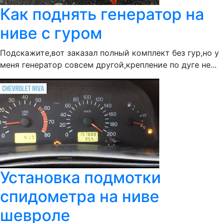
Как поднять генератор на
ниве с гуром
Подскажите,вот заказал полный комплект без гур,но у
меня генератор совсем другой,крепление по дуге не...
Установка подмотки
спидометра на ниве
шевроле