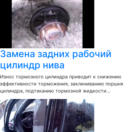
Замена задних рабочий
цилиндр нива
Износ тормозного цилиндра приводит к снижению
эффективности торможения, заклиниванию поршня
цилиндра, подтеканию тормозной жидкости...