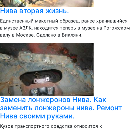
Нива вторая жизнь.
Единственный макетный образец, ранее хранившийся
в музее АЗЛК, находится теперь в музее на Рогожском
валу в Москве. Сделано в Бикляни.
Замена лонжеронов Нива. Как
заменить лонжероны нива. Ремонт
Нива своими руками.
Кузов транспортного средства относится к