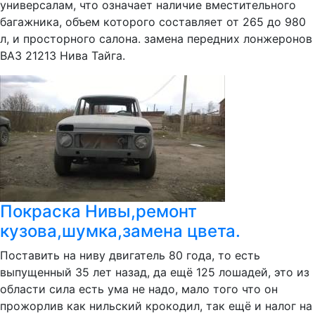
универсалам, что означает наличие вместительного
багажника, объем которого составляет от 265 до 980
л, и просторного салона. замена передних лонжеронов
ВАЗ 21213 Нива Тайга.
Покраска Нивы,ремонт
кузова,шумка,замена цвета.
Поставить на ниву двигатель 80 года, то есть
выпущенный 35 лет назад, да ещё 125 лошадей, это из
области сила есть ума не надо, мало того что он
прожорлив как нильский крокодил, так ещё и налог на