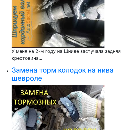
У меня на 2-м году на Шниве застучала задняя
крестовина...
Замена торм колодок на нива
шевроле