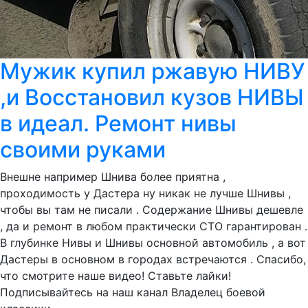
Мужик купил ржавую НИВУ
,и Восстановил кузов НИВЫ
в идеал. Ремонт нивы
своими руками
Внешне например Шнива более приятна ,
проходимость у Дастера ну никак не лучше Шнивы ,
чтобы вы там не писали . Содержание Шнивы дешевле
, да и ремонт в любом практически СТО гарантирован .
В глубинке Нивы и Шнивы основной автомобиль , а вот
Дастеры в основном в городах встречаются . Спасибо,
что смотрите наше видео! Ставьте лайки!
Подписывайтесь на наш канал Владелец боевой