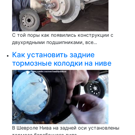
С той поры как появились конструкции с
двухрядными подшипниками, все...
Как установить задние
тормозные колодки на ниве
В Шевроле Нива на задней оси установлены