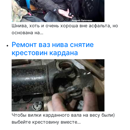
Шнива, хоть и очень хороша вне асфальта, но
основана на...
Ремонт ваз нива снятие
крестовин кардана
Чтобы вилки карданного вала на весу были)
выбейте крестовину вместе...