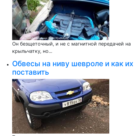
Он безщеточный, и не с магнитной передачей на
крыльчатку, но...
Обвесы на ниву шевроле и как их
поставить