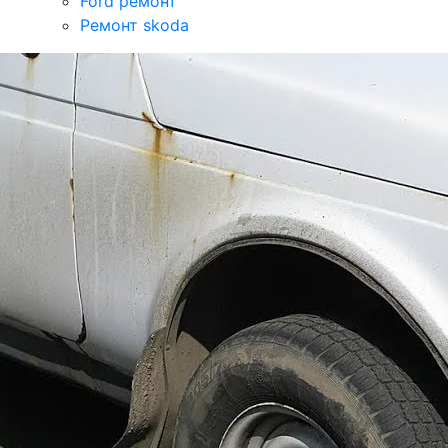
Ford ремонт
Ремонт skoda