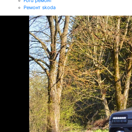
Ford ремонт
Ремонт skoda