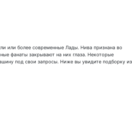
ули или более современные Лады. Нива признана во
нные фанаты закрывают на них глаза. Некоторые
ашину под свои запросы. Ниже вы увидите подборку из