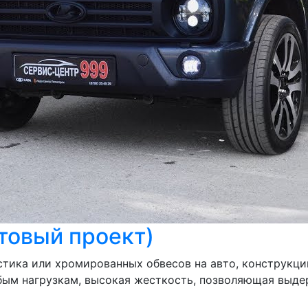
товый проект)
стика или хромированных обвесов на авто, конструкц
любым нагрузкам, высокая жесткость, позволяющая выд