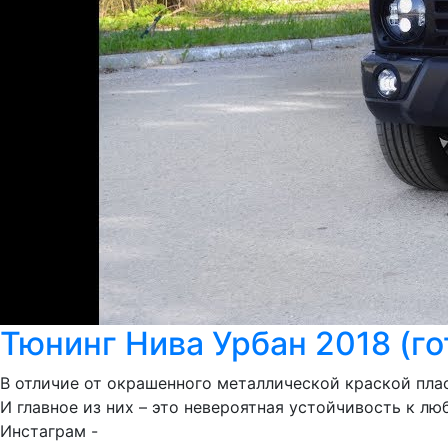
Тюнинг Нива Урбан 2018 (го
В отличие от окрашенного металлической краской пла
И главное из них – это невероятная устойчивость к 
Инстаграм -