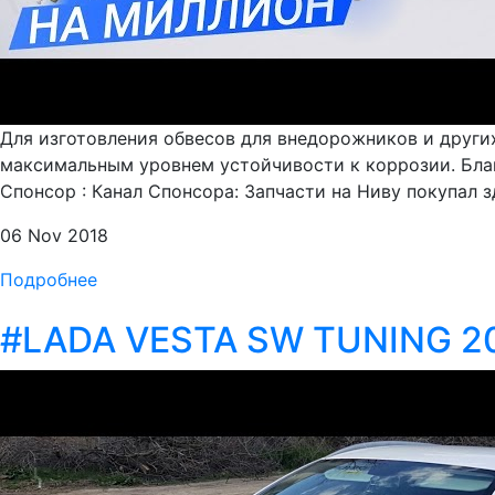
Для изготовления обвесов для внедорожников и други
максимальным уровнем устойчивости к коррозии. Благ
Спонсор : Канал Спонсора: Запчасти на Ниву покупал зде
06 Nov 2018
Подробнее
#LADA VESTA SW TUNING 2