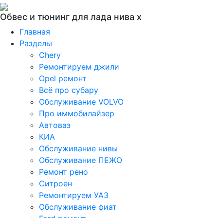
Обвес и тюнинг для лада нива х
Главная
Разделы
Chery
Ремонтируем джили
Opel ремонт
Всё про субару
Обслуживание VOLVO
Про иммобилайзер
Автоваз
КИА
Обслуживание нивы
Обслуживание ПЕЖО
Ремонт рено
Ситроен
Ремонтируем УАЗ
Обслуживание фиат