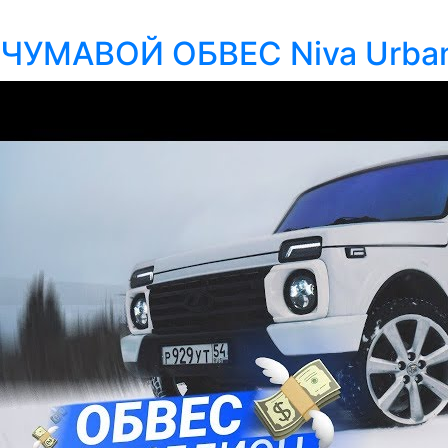
ЧУМАВОЙ ОБВЕС Niva Urba