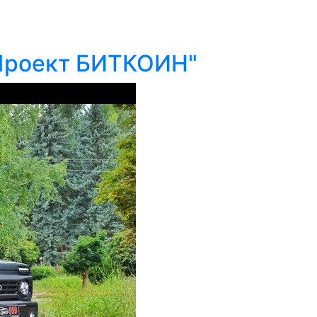
"Проект БИТКОИН"