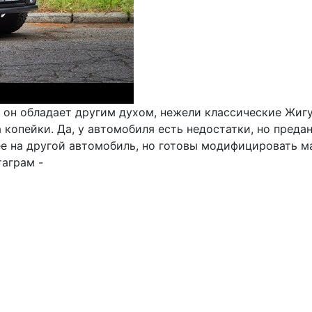
, он обладает другим духом, нежели классические Жиг
копейки. Да, у автомобиля есть недостатки, но преда
ее на другой автомобиль, но готовы модифицировать м
аграм -