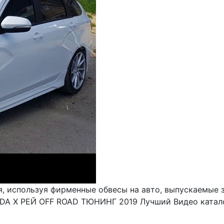
, используя фирменные обвесы на авто, выпускаемые 
ADA X РЕЙ OFF ROAD ТЮНИНГ 2019 Лучший Видео каталог