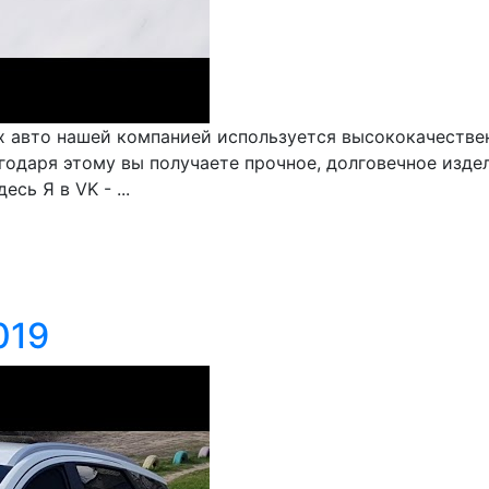
х авто нашей компанией используется высококачествен
одаря этому вы получаете прочное, долговечное издел
сь Я в VK - ...
019