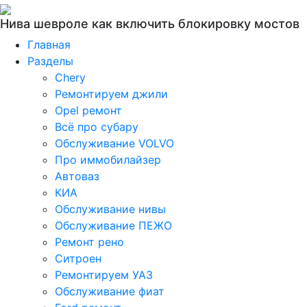
Нива шевроле как включить блокировку мостов
Главная
Разделы
Chery
Ремонтируем джили
Opel ремонт
Всё про субару
Обслуживание VOLVO
Про иммобилайзер
Автоваз
КИА
Обслуживание нивы
Обслуживание ПЕЖО
Ремонт рено
Ситроен
Ремонтируем УАЗ
Обслуживание фиат