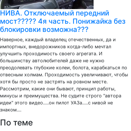
НИВА. Отключаемый передний
мост????? 4я часть. Понижайка без
блокировки возможна???
Наверное, каждый владелец отечественных, да и
импортных, внедорожников когда-либо мечтал
улучшить проходимость своего агрегата. И
большинству автолюбителей даже не нужно
преодолевать глубокие колеи, болота, карабкаться по
отвесным холмам. Проходимость увеличивают, чтобы
хотя бы просто не застрять на ровном месте.
Рассмотрим, какие они бывают, принцип работы,
минусы и преимущества. Не судите строго "автора
идеи" этого видео.....он пилот УАЗа.....с нивой не
знаком....
По теме