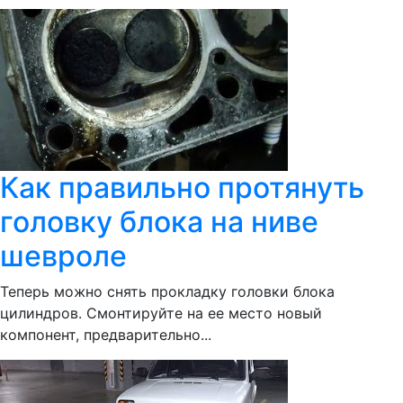
Как правильно протянуть
головку блока на ниве
шевроле
Теперь можно снять прокладку головки блока
цилиндров. Смонтируйте на ее место новый
компонент, предварительно...