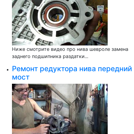
Ниже смотрите видео про нива шевроле замена
заднего подшипника раздатки...
Ремонт редуктора нива передний
мост