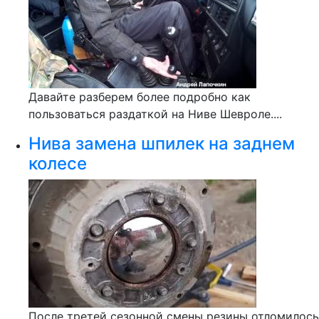
Давайте разберем более подробно как
пользоваться раздаткой на Ниве Шевроле....
Нива замена шпилек на заднем
колесе
После третей сезонной смены резины отломилось