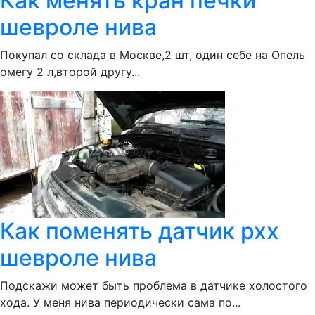
Как менять кран печки
шевроле нива
Покупал со склада в Москве,2 шт, один себе на Опель
омегу 2 л,второй другу...
Как поменять датчик рхх
шевроле нива
Подскажи может быть проблема в датчике холостого
хода. У меня нива периодически сама по...