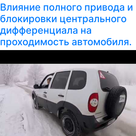
Влияние полного привода и
блокировки центрального
дифференциала на
проходимость автомобиля.