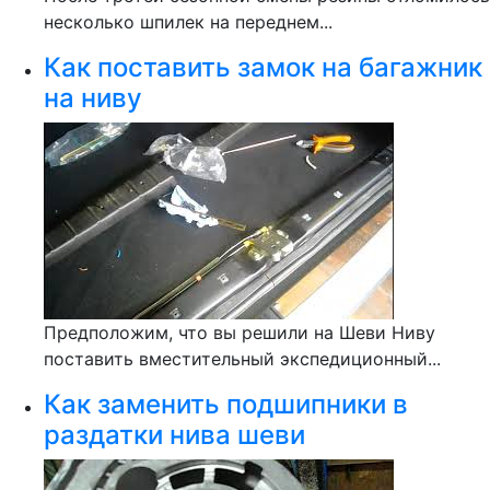
несколько шпилек на переднем...
Как поставить замок на багажник
на ниву
Предположим, что вы решили на Шеви Ниву
поставить вместительный экспедиционный...
Как заменить подшипники в
раздатки нива шеви