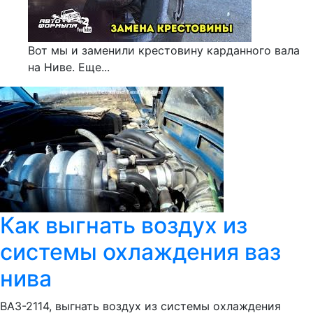
Вот мы и заменили крестовину карданного вала
на Ниве. Еще...
Как выгнать воздух из
системы охлаждения ваз
нива
ВАЗ-2114, выгнать воздух из системы охлаждения