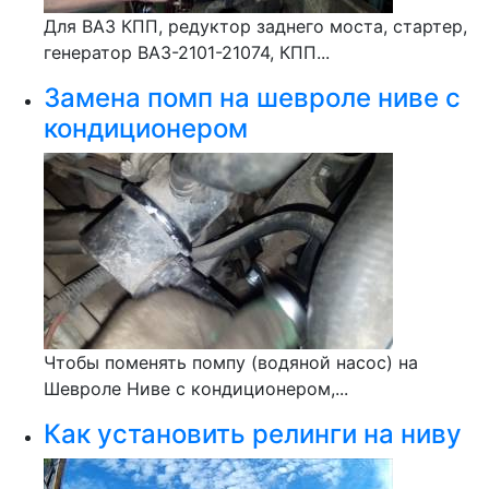
Для ВАЗ КПП, редуктор заднего моста, стартер,
генератор ВАЗ-2101-21074, КПП...
Замена помп на шевроле ниве с
кондиционером
Чтобы поменять помпу (водяной насос) на
Шевроле Ниве с кондиционером,...
Как установить релинги на ниву