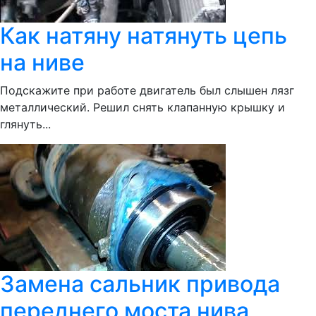
Как натяну натянуть цепь
на ниве
Подскажите при работе двигатель был слышен лязг
металлический. Решил снять клапанную крышку и
глянуть...
Замена сальник привода
переднего моста нива