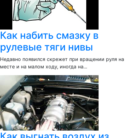
Как набить смазку в
рулевые тяги нивы
Недавно появился скрежет при вращении руля на
месте и на малом ходу, иногда на...
Как выгнать воздух из