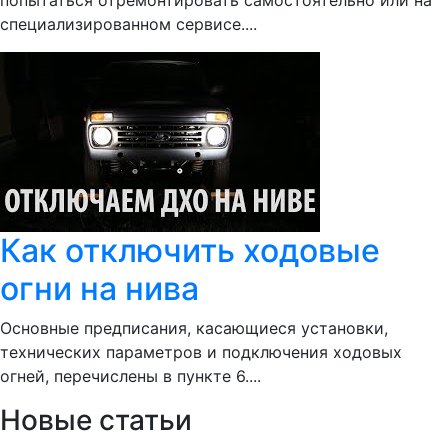
попытаться отремонтировать самостоятельно или на
специализированном сервисе....
Как отключить ходовые
огни на нива
Основные предписания, касающиеся установки,
технических параметров и подключения ходовых
огней, перечислены в пункте 6....
Новые статьи