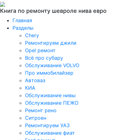
Книга по ремонту шевроле нива евро
Главная
Разделы
Chery
Ремонтируем джили
Opel ремонт
Всё про субару
Обслуживание VOLVO
Про иммобилайзер
Автоваз
КИА
Обслуживание нивы
Обслуживание ПЕЖО
Ремонт рено
Ситроен
Ремонтируем УАЗ
Обслуживание фиат