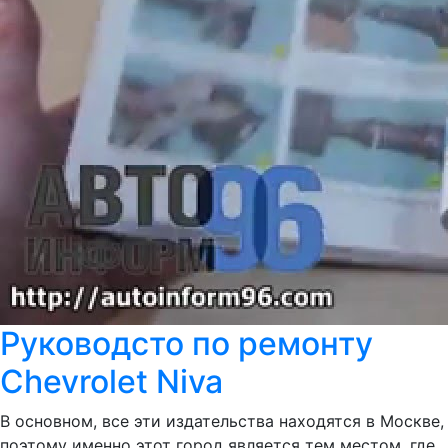
Руководсто по ремонту
Chevrolet Niva
В основном, все эти издательства находятся в Москве,
поэтому именно этот город является тем местом, где