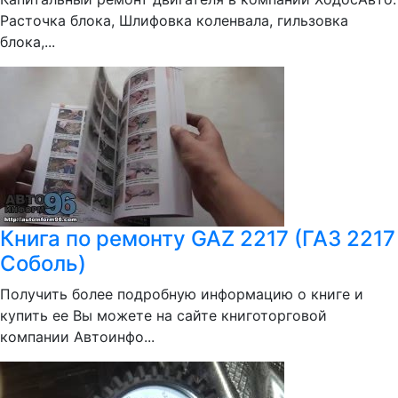
Расточка блока, Шлифовка коленвала, гильзовка
блока,...
Книга по ремонту GAZ 2217 (ГАЗ 2217
Соболь)
Получить более подробную информацию о книге и
купить ее Вы можете на сайте книготорговой
компании Автоинфо...