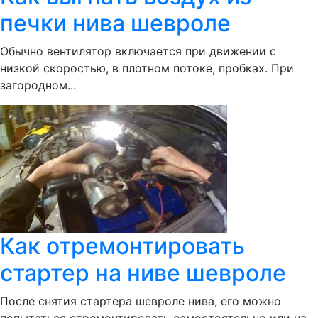
печки нива шевроле
Обычно вентилятор включается при движении с
низкой скоростью, в плотном потоке, пробках. При
загородном...
Как отремонтировать
стартер на ниве шевроле
После снятия стартера шевроле нива, его можно