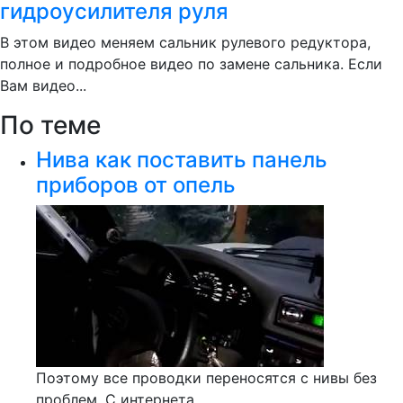
гидроусилителя руля
В этом видео меняем сальник рулевого редуктора,
полное и подробное видео по замене сальника. Если
Вам видео...
По теме
Нива как поставить панель
приборов от опель
Поэтому все проводки переносятся с нивы без
проблем. С интернета...