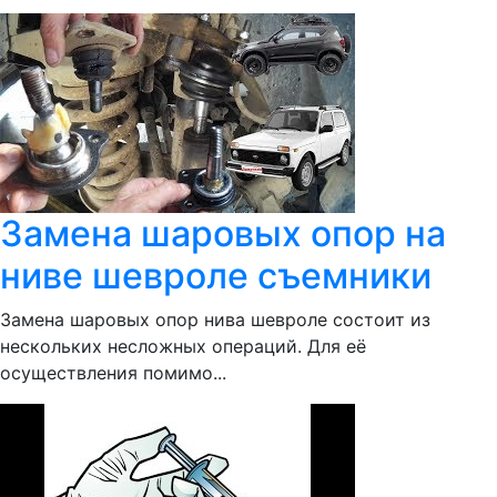
Замена шаровых опор на
ниве шевроле съемники
Замена шаровых опор нива шевроле состоит из
нескольких несложных операций. Для её
осуществления помимо...