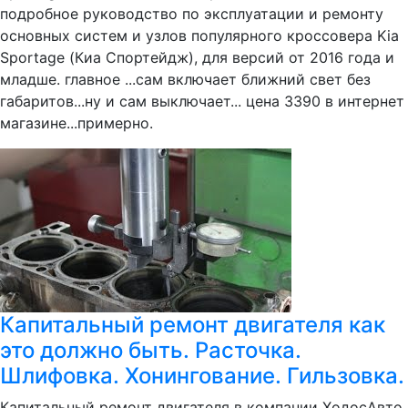
подробное руководство по эксплуатации и ремонту
основных систем и узлов популярного кроссовера Kia
Sportage (Киа Спортейдж), для версий от 2016 года и
младше. главное ...сам включает ближний свет без
габаритов...ну и сам выключает... цена 3390 в интернет
магазине...примерно.
Капитальный ремонт двигателя как
это должно быть. Расточка.
Шлифовка. Хонингование. Гильзовка.
Капитальный ремонт двигателя в компании ХодосАвто.