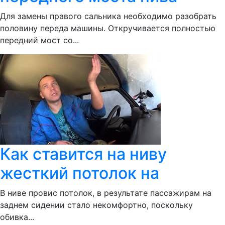
Для замены правого сальника необходимо разобрать
половину переда машины. Откручивается полностью
передний мост со...
Как ставится на ниву
жесткий потолок на
В ниве провис потолок, в результате пассажирам на
заднем сидении стало некомфортно, поскольку
обивка...