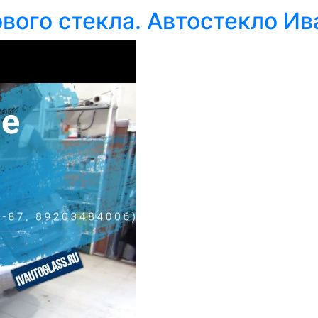
вого стекла. Автостекло Ив