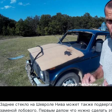
Заднее стекло на Шевроле Нива может также подверга
заменой лобового. Первым делом что нужно сделать эт