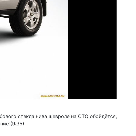
обового стекла нива шевроле на СТО обойдётся,
ние (9:35)