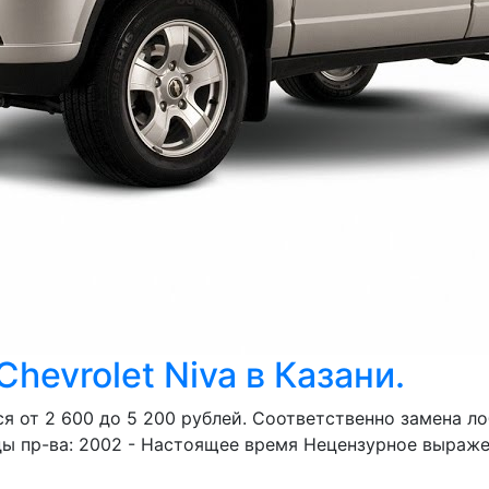
hevrolet Niva в Казани.
я от 2 600 до 5 200 рублей. Соответственно замена л
оды пр-ва: 2002 - Настоящее время Нецензурное выраже