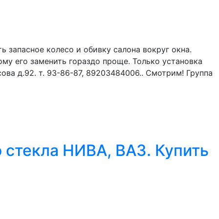
ь запасное колесо и обивку салона вокруг окна.
ому его заменить гораздо проще. Только установка
ва д.92. т. 93-86-87, 89203484006.. Смотрим! Группа
 стекла НИВА, ВАЗ. Купить