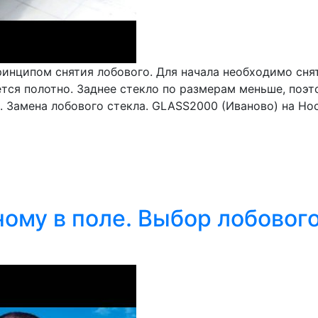
инципом снятия лобового. Для начала необходимо снят
тся полотно. Заднее стекло по размерам меньше, поэт
 Замена лобового стекла. GLASS2000 (Иваново) на Носо
ому в поле. Выбор лобового