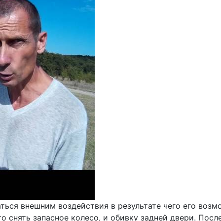
ться внешним воздействия в результате чего его возм
о снять запасное колесо, и обивку задней двери. Посл