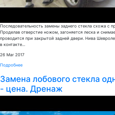
Последовательность замены заднего стекла схожа с пр
Проделав отверстие ножом, загоняется леска и снимае
проводится при закрытой задней двери. Нива Шевроле.
в контакте...
26 Mar 2017
Подробнее
Замена лобового стекла одн
- цена. Дренаж