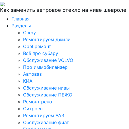
Как заменить ветровое стекло на ниве шевроле
Главная
Разделы
Chery
Ремонтируем джили
Opel ремонт
Всё про субару
Обслуживание VOLVO
Про иммобилайзер
Автоваз
КИА
Обслуживание нивы
Обслуживание ПЕЖО
Ремонт рено
Ситроен
Ремонтируем УАЗ
Обслуживание фиат