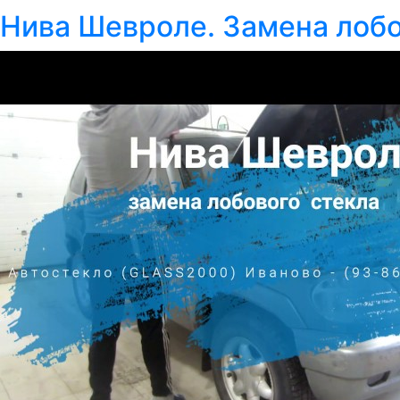
Нива Шевроле. Замена лобо