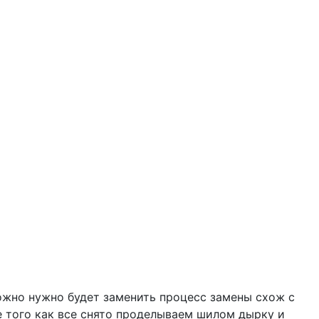
ожно нужно будет заменить процесс замены схож с
е того как все снято проделываем шилом дырку и