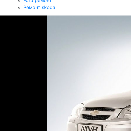
Ford ремонт
Ремонт skoda