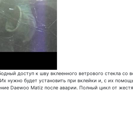
одный доступ к шву вклеенного ветрового стекла со в
 Их нужно будет установить при вклейки и, с их помо
ние Daewoo Matiz после аварии. Полный цикл от жестян