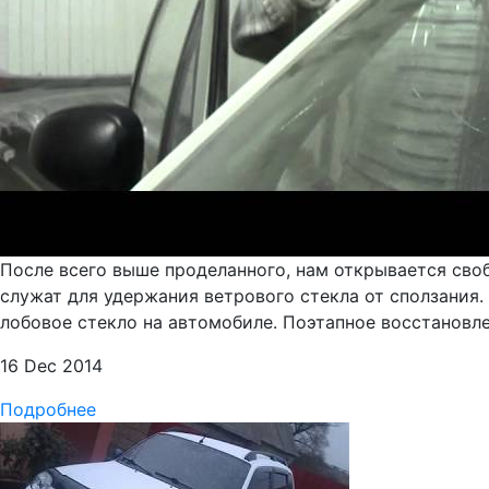
После всего выше проделанного, нам открывается своб
служат для удержания ветрового стекла от сползания.
лобовое стекло на автомобиле. Поэтапное восстановле
16 Dec 2014
Подробнее