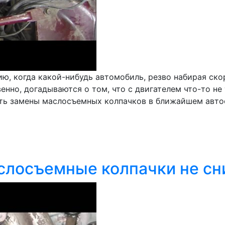
, когда какой-нибудь автомобиль, резво набирая скор
енно, догадываются о том, что с двигателем что-то не
сть замены маслосъемных колпачков в ближайшем авто
аслосъемные колпачки не с