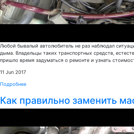
Любой бывалый автолюбитель не раз наблюдал ситуацию
дыма. Владельцы таких транспортных средств, естеств
пришло время задуматься о ремонте и узнать стоимо
11 Jun 2017
Подробнее
Как правильно заменить м