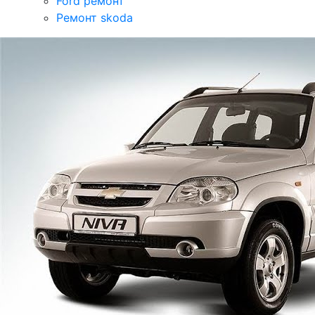
Ford ремонт
Ремонт skoda