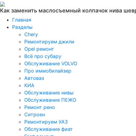
Как заменить маслосъемный колпачок нива шев
Главная
Разделы
Chery
Ремонтируем джили
Opel ремонт
Всё про субару
Обслуживание VOLVO
Про иммобилайзер
Автоваз
КИА
Обслуживание нивы
Обслуживание ПЕЖО
Ремонт рено
Ситроен
Ремонтируем УАЗ
Обслуживание фиат