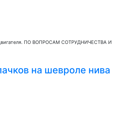
ки двигателя. ПО ВОПРОСАМ СОТРУДНИЧЕСТВА И
чков на шевроле нива