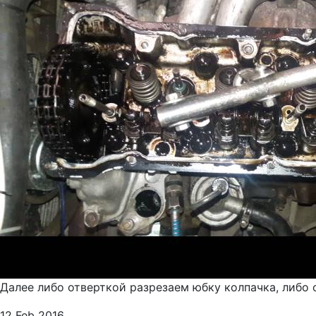
Далее либо отверткой разрезаем юбку колпачка, либо
12 Feb 2016