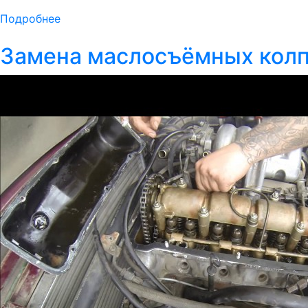
Подробнее
Замена маслосъёмных колп