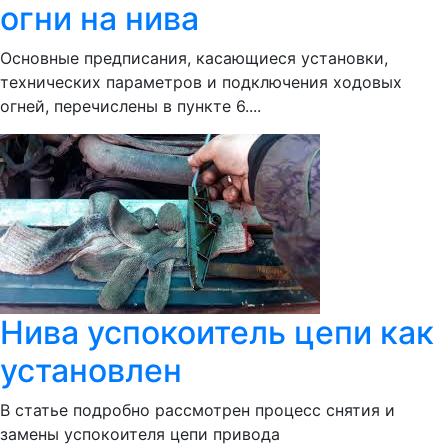
огни на нива
Основные предписания, касающиеся установки,
технических параметров и подключения ходовых
огней, перечислены в пункте 6....
Нива успокоитель цепи как
установлен
В статье подробно рассмотрен процесс снятия и
замены успокоителя цепи привода