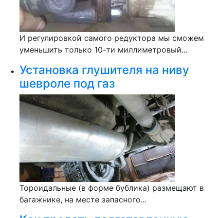
И регулировкой самого редуктора мы сможем
уменьшить только 10-ти миллиметровый...
Установка глушителя на ниву
шевроле под газ
Тороидальные (в форме бублика) размещают в
багажнике, на месте запасного...