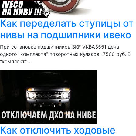
Как переделать ступицы от
нивы на подшипники ивеко
При установке подшипников SKF VKBA3551 цена
одного "комплекта" поворотных кулаков -7500 руб. В
"комплект"...
Как отключить ходовые