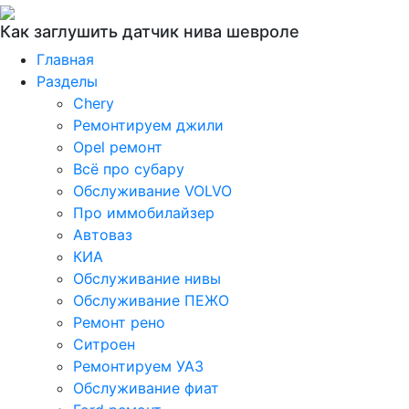
Как заглушить датчик нива шевроле
Главная
Разделы
Chery
Ремонтируем джили
Opel ремонт
Всё про субару
Обслуживание VOLVO
Про иммобилайзер
Автоваз
КИА
Обслуживание нивы
Обслуживание ПЕЖО
Ремонт рено
Ситроен
Ремонтируем УАЗ
Обслуживание фиат