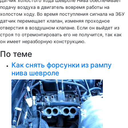
Датчик холостого хода Шевроле Нива обеспечивает
подачу воздуха в двигатель вовремя работы на
холостом ходу. Во время поступления сигнала на ЭБУ
датчик перемещает клапан, изменяя проходное
отверстия в воздушном клапане. Если он выйдет из
строя то отремонтировать его не получится, так как
он имеет неразборную конструкцию.
По теме
Как снять форсунки из рампу
нива шевроле