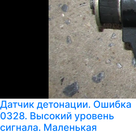
Датчик детонации. Ошибка
0328. Высокий уровень
сигнала. Маленькая