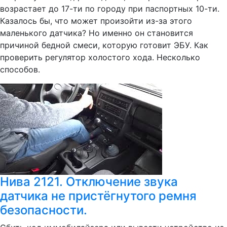
возрастает до 17-ти по городу при паспортных 10-ти.
Казалось бы, что может произойти из-за этого
маленького датчика? Но именно он становится
причиной бедной смеси, которую готовит ЭБУ. Как
проверить регулятор холостого хода. Несколько
способов.
Нива 2121. Отключение звука
датчика не пристёгнутого ремня
безопасности.