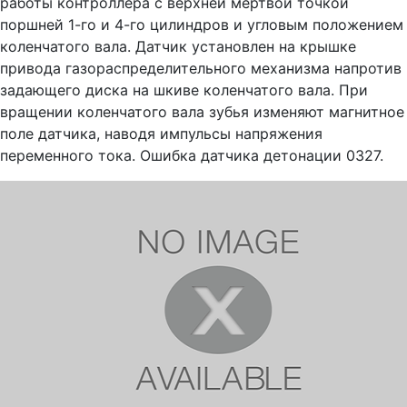
работы контроллера с верхней мертвой точкой
поршней 1-го и 4-го цилиндров и угловым положением
коленчатого вала. Датчик установлен на крышке
привода газораспределительного механизма напротив
задающего диска на шкиве коленчатого вала. При
вращении коленчатого вала зубья изменяют магнитное
поле датчика, наводя импульсы напряжения
переменного тока. Ошибка датчика детонации 0327.