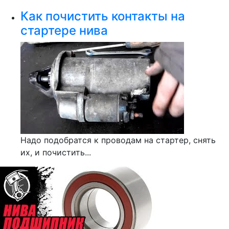
Как почистить контакты на
стартере нива
Надо подобратся к проводам на стартер, снять
их, и почистить...