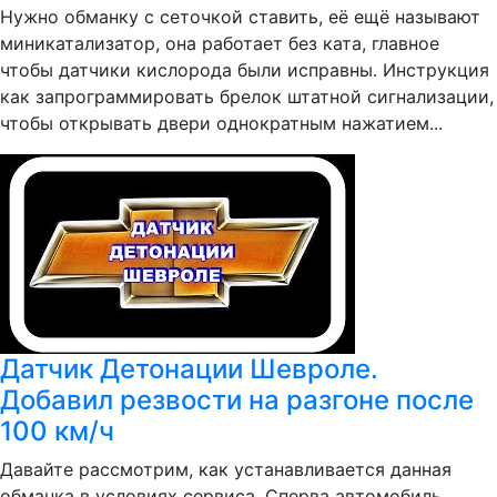
Нужно обманку с сеточкой ставить, её ещё называют
миникатализатор, она работает без ката, главное
чтобы датчики кислорода были исправны. Инструкция
как запрограммировать брелок штатной сигнализации,
чтобы открывать двери однократным нажатием...
Датчик Детонации Шевроле.
Добавил резвости на разгоне после
100 км/ч
Давайте рассмотрим, как устанавливается данная
обманка в условиях сервиса. Сперва автомобиль