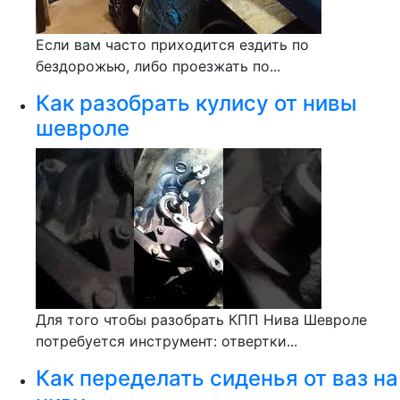
Если вам часто приходится ездить по
бездорожью, либо проезжать по...
Как разобрать кулису от нивы
шевроле
Для того чтобы разобрать КПП Нива Шевроле
потребуется инструмент: отвертки...
Как переделать сиденья от ваз на