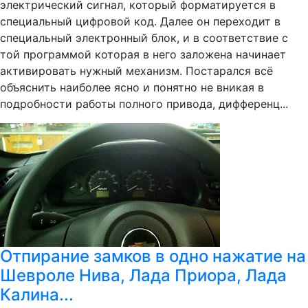
электрический сигнал, который форматируется в
специальный цифровой код. Далее он переходит в
специальный электронный блок, и в соответствие с
той программой которая в него заложена начинает
активировать нужный механизм. Постарался всё
объяснить наиболее ясно и понятно не вникая в
подробности работы полного привода, дифференц...
Отпирание замков в одно нажатие на
Шевроле Нива, Лада Приора, Лада
Калина...