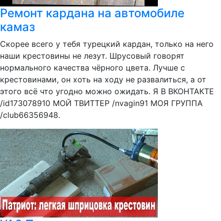
Ремонт кардана на автомобиле
камаз
Скорее всего у тебя турецкий кардан, только на него
наши крестовины не лезут. Шрусовый говорят
нормального качества чёрного цвета. Лучше с
крестовинами, он хоть на ходу не развалиться, а от
этого всё что угодно можно ожидать. Я В ВКОНТАКТЕ
/id173078910 МОЙ ТВИТТЕР /nvagin91 МОЯ ГРУППА
/club66356948.