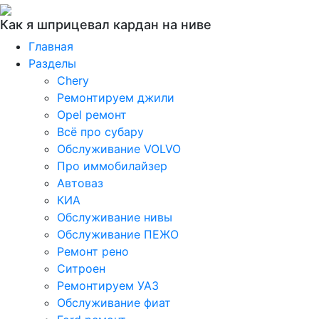
Как я шприцевал кардан на ниве
Главная
Разделы
Chery
Ремонтируем джили
Opel ремонт
Всё про субару
Обслуживание VOLVO
Про иммобилайзер
Автоваз
КИА
Обслуживание нивы
Обслуживание ПЕЖО
Ремонт рено
Ситроен
Ремонтируем УАЗ
Обслуживание фиат