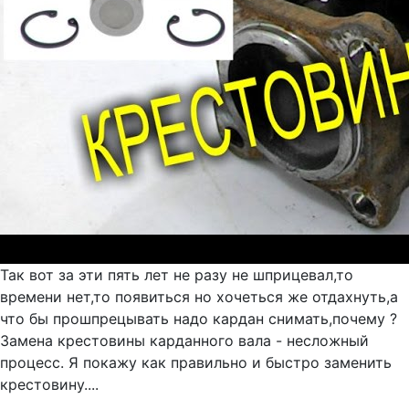
Так вот за эти пять лет не разу не шприцевал,то
времени нет,то появиться но хочеться же отдахнуть,а
что бы прошпрецывать надо кардан снимать,почему ?
Замена крестовины карданного вала - несложный
процесс. Я покажу как правильно и быстро заменить
крестовину....