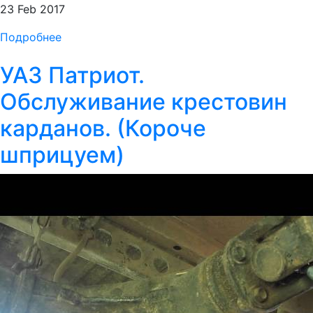
23 Feb 2017
Подробнее
УАЗ Патриот.
Обслуживание крестовин
карданов. (Короче
шприцуем)