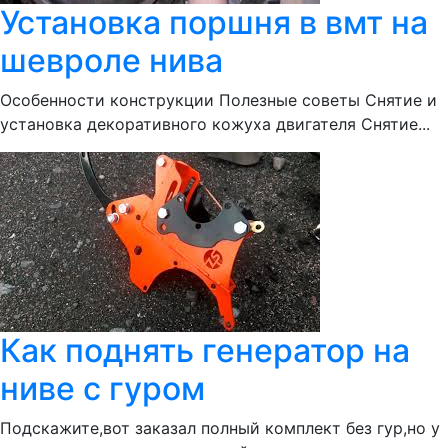
Установка поршня в вмт на
шевроле нива
Особенности конструкции Полезные советы Снятие и
установка декоративного кожуха двигателя Снятие...
Как поднять генератор на
ниве с гуром
Подскажите,вот заказал полный комплект без гур,но у