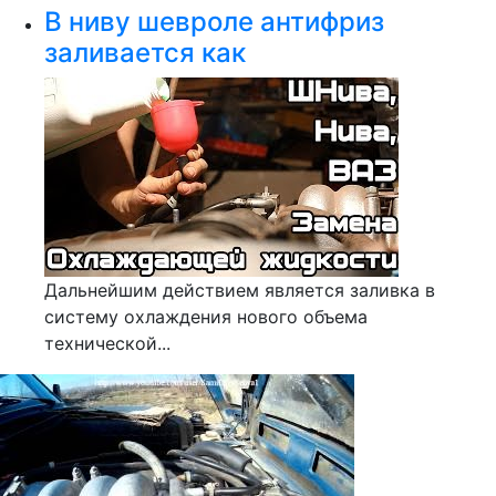
В ниву шевроле антифриз
заливается как
Дальнейшим действием является заливка в
систему охлаждения нового объема
технической...