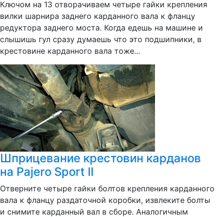
Ключом на 13 отворачиваем четыре гайки крепления
вилки шарнира заднего карданного вала к фланцу
редуктора заднего моста. Когда едешь на машине и
слышишь гул сразу думаешь что это подшипники, в
крестовине карданного вала тоже...
Шприцевание крестовин карданов
на Pajero Sport II
Отверните четыре гайки болтов крепления карданного
вала к фланцу раздаточной коробки, извлеките болты
и снимите карданный вал в сборе. Аналогичным