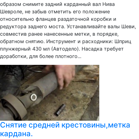
образом снимите задний карданный вал Нива
Шевроле, не забыв отметить его положение
относительно фланцев раздаточной коробки и
редуктора заднего моста. Устанавливайте валы Шеви,
совместив ранее нанесенные метки, в порядке,
обратном снятию. Инструмент и расходники: Шприц
плунжерный 430 мл (Автодело). Насадка требует
доработки, для более плотного...
Снятие средней крестовины,метка
кардана.