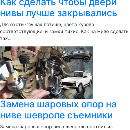
Как сделать чтобы двери
нивы лучше закрывались
Для охоты-глушак потише, цвета кузова
соответствующие, и замки тихие. Как на Ниве сделать
так...
Замена шаровых опор на
ниве шевроле съемники
Замена шаровых опор нива шевроле состоит из