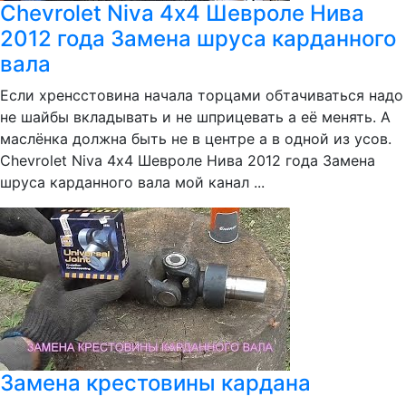
Chevrolet Niva 4х4 Шевроле Нива
2012 года Замена шруса карданного
вала
Если хренсстовина начала торцами обтачиваться надо
не шайбы вкладывать и не шприцевать а её менять. А
маслёнка должна быть не в центре а в одной из усов.
Chevrolet Niva 4х4 Шевроле Нива 2012 года Замена
шруса карданного вала мой канал ...
Замена крестовины кардана