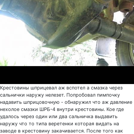
Крестовины шприцевал аж вспотел а смазка через
сальнички наружу нелезет. Попробовал пимпочку
надавить шприцовочную - обнаружил что аж давление
нехолое смазки ШРБ-4 внутри крестовины. Кое где
удалось через один или два сальничка выдавить
наружу что то типа веретенки которая видать на
заводе в крестовину закачивается. После того как