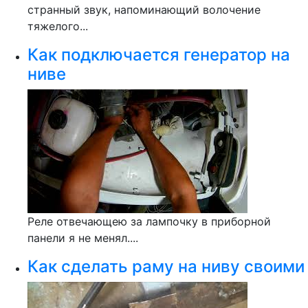
странный звук, напоминающий волочение
тяжелого...
Как подключается генератор на
ниве
Реле отвечающею за лампочку в приборной
панели я не менял....
Как сделать раму на ниву своими