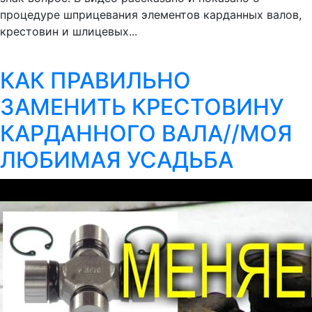
процедуре шприцевания элементов карданных валов,
крестовин и шлицевых...
КАК ПРАВИЛЬНО
ЗАМЕНИТЬ КРЕСТОВИНУ
КАРДАННОГО ВАЛА//МОЯ
ЛЮБИМАЯ УСАДЬБА