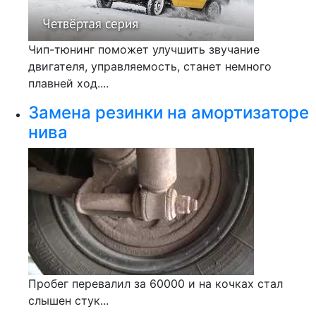
Чип-тюнинг поможет улучшить звучание
двигателя, управляемость, станет немного
плавней ход....
Замена резинки на амортизаторе
нива
Пробег перевалил за 60000 и на кочках стал
слышен стук...