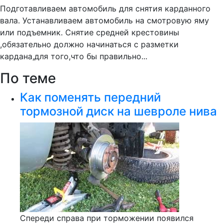
Подготавливаем автомобиль для снятия карданного
вала. Устанавливаем автомобиль на смотровую яму
или подъемник. Снятие средней крестовины
,обязательно должно начинаться с разметки
кардана,для того,что бы правильно...
По теме
Как поменять передний
тормозной диск на шевроле нива
Спереди справа при торможении появился