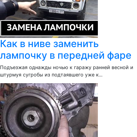
Как в ниве заменить
лампочку в передней фаре
Подъезжая однажды ночью к гаражу ранней весной и
штурмуя сугробы из подтаявшего уже к...