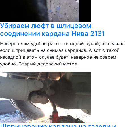
Убираем люфт в шлицевом
соединении кардана Нива 2131
Наверное им удобно работать одной рукой, что важно
если шприцевать на снимая карданов. А вот с такой
насадкой в этом случае будет, наверное не совсем
удобно. Старый дедовский метод.
Шприцевание кардана на газели и