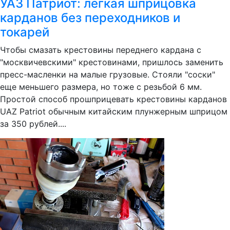
УАЗ Патриот: легкая шприцовка
карданов без переходников и
токарей
Чтобы смазать крестовины переднего кардана с
"москвичевскими" крестовинами, пришлось заменить
пресс-масленки на малые грузовые. Стояли "соски"
еще меньшего размера, но тоже с резьбой 6 мм.
Простой способ прошприцевать крестовины карданов
UAZ Patriot обычным китайским плунжерным шприцом
за 350 рублей....