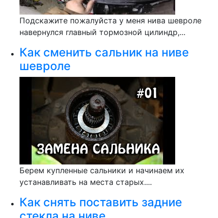
Подскажите пожалуйста у меня нива шевроле
навернулся главный тормозной цилиндр,...
Как сменить сальник на ниве
шевроле
Берем купленные сальники и начинаем их
устанавливать на места старых....
Как снять поставить задние
стекла на ниве