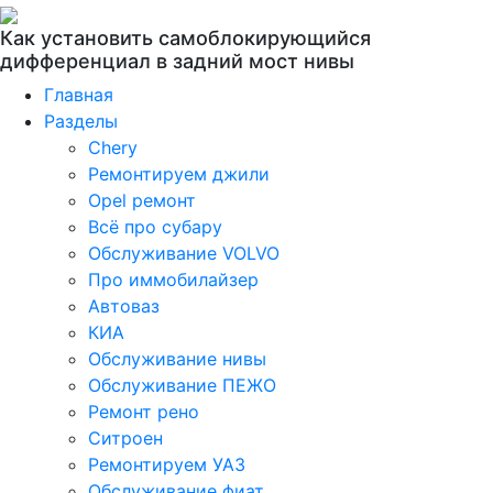
Как установить самоблокирующийся
дифференциал в задний мост нивы
Главная
Разделы
Chery
Ремонтируем джили
Opel ремонт
Всё про субару
Обслуживание VOLVO
Про иммобилайзер
Автоваз
КИА
Обслуживание нивы
Обслуживание ПЕЖО
Ремонт рено
Ситроен
Ремонтируем УАЗ
Обслуживание фиат