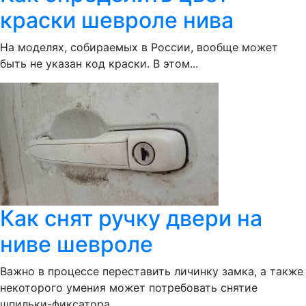
краски шевроле нива
На моделях, собираемых в России, вообще может
быть не указан код краски. В этом...
Как снят ручку двери на
ниве шевроле
Важно в процессе переставить личинку замка, а также
некоторого умения может потребовать снятие
шпильки-фиксатора...