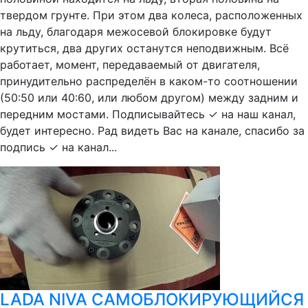
твердом грунте. При этом два колеса, расположенных
на льду, благодаря межосевой блокировке будут
крутиться, два других останутся неподвижным. Всё
работает, момент, передаваемый от двигателя,
принудительно распределён в каком-то соотношении
(50:50 или 40:60, или любом другом) между задним и
передним мостами. Подписывайтесь ✓ на наш канал,
будет интересно. Рад видеть Вас на канале, спасибо за
подпись ✓ на канал...
LADA NIVA САМОБЛОКИРУЮЩИЙСЯ