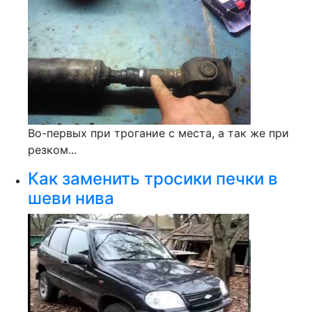
Во-первых при трогание с места, а так же при
резком...
Как заменить тросики печки в
шеви нива