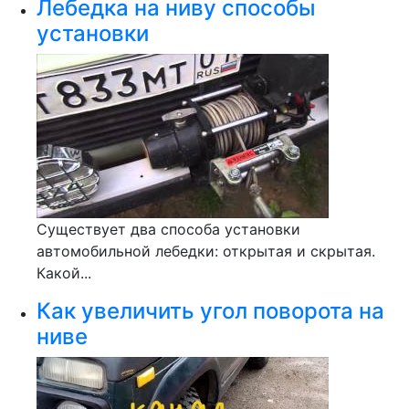
Лебедка на ниву способы
установки
Существует два способа установки
автомобильной лебедки: открытая и скрытая.
Какой...
Как увеличить угол поворота на
ниве