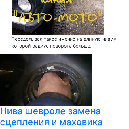
Переделывал такое именно на длиную ниву,у
которой радиус поворота больше...
Нива шевроле замена
сцепления и маховика