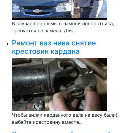
В случае проблемы с лампой поворотника,
требуется ее замена. Для...
Ремонт ваз нива снятие
крестовин кардана
Чтобы вилки карданного вала на весу были)
выбейте крестовину вместе...