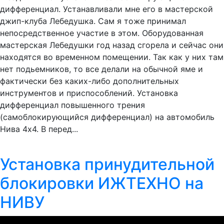
дифференциал. Устанавливали мне его в мастерской
джип-клуба Лебедушка. Сам я тоже принимал
непосредственное участие в этом. Оборудованная
мастерская Лебедушки год назад сгорела и сейчас они
находятся во временном помещении. Так как у них там
нет подьемников, то все делали на обычной яме и
фактически без каких-либо дополнительных
инструментов и приспособлений. Установка
дифференциал повышенного трения
(самоблокирующийся дифференциал) на автомобиль
Нива 4х4. В перед...
Установка принудительной
блокировки ИЖТЕХНО на
НИВУ