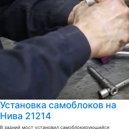
Установка самоблоков на
Нива 21214
В задний мост установил самоблокирующийся