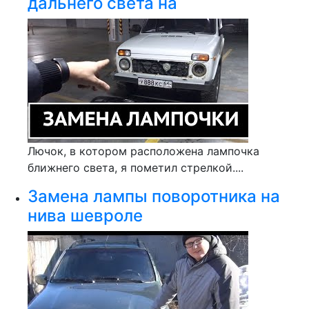
дальнего света на
Лючок, в котором расположена лампочка
ближнего света, я пометил стрелкой....
Замена лампы поворотника на
нива шевроле