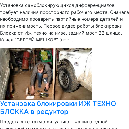
Установка самоблокирующихся дифференциалов
требует наличия просторного рабочего места. Сначала
необходимо проверить партийные номера деталей и
их применимость. Первое видео работы блокировки
Блокка от Иж-техно на ниве. задний мост 22 шлица.
Канал "СЕРГЕЙ МЕШКОВ" (про...
Установка блокировки ИЖ ТЕХНО
БЛОККА в редуктор
Представьте такую ситуацию – машина одной
половиной находится на льду, вторая половина на