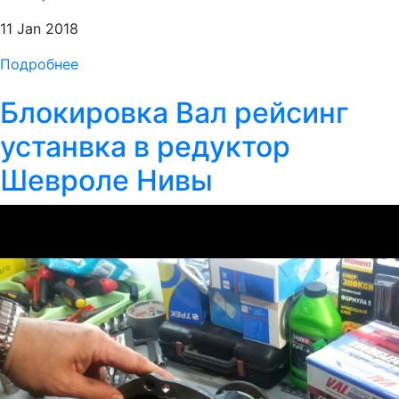
11 Jan 2018
Подробнее
Блокировка Вал рейсинг
устанвка в редуктор
Шевроле Нивы